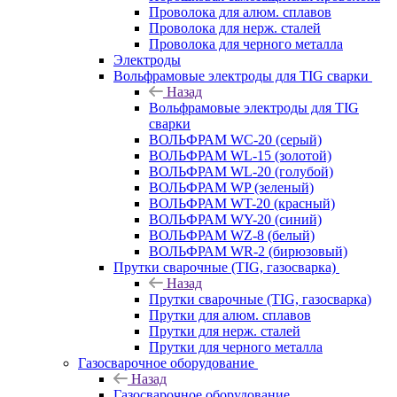
Проволока для алюм. сплавов
Проволока для нерж. сталей
Проволока для черного металла
Электроды
Вольфрамовые электроды для TIG сварки
Назад
Вольфрамовые электроды для TIG
сварки
ВОЛЬФРАМ WC-20 (серый)
ВОЛЬФРАМ WL-15 (золотой)
ВОЛЬФРАМ WL-20 (голубой)
ВОЛЬФРАМ WP (зеленый)
ВОЛЬФРАМ WT-20 (красный)
ВОЛЬФРАМ WY-20 (синий)
ВОЛЬФРАМ WZ-8 (белый)
ВОЛЬФРАМ WR-2 (бирюзовый)
Прутки сварочные (TIG, газосварка)
Назад
Прутки сварочные (TIG, газосварка)
Прутки для алюм. сплавов
Прутки для нерж. сталей
Прутки для черного металла
Газосварочное оборудование
Назад
Газосварочное оборудование