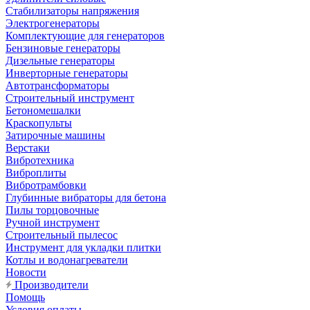
Стабилизаторы напряжения
Электрогенераторы
Комплектующие для генераторов
Бензиновые генераторы
Дизельные генераторы
Инверторные генераторы
Автотрансформаторы
Строительный инструмент
Бетономешалки
Краскопульты
Затирочные машины
Верстаки
Вибротехника
Виброплиты
Вибротрамбовки
Глубинные вибраторы для бетона
Пилы торцовочные
Ручной инструмент
Строительный пылесос
Инструмент для укладки плитки
Котлы и водонагреватели
Новости
Производители
Помощь
Условия оплаты