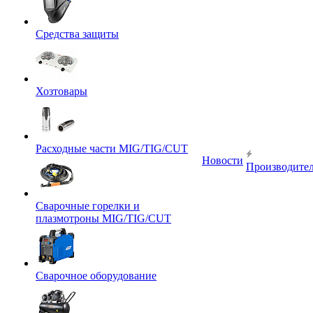
Средства защиты
Хозтовары
Расходные части MIG/TIG/CUT
Новости
Производите
Сварочные горелки и
плазмотроны MIG/TIG/CUT
Сварочное оборудование