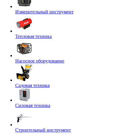
Измерительный инструмент
Тепловая техника
Насосное оборудование
Садовая техника
Силовая техника
Строительный инструмент