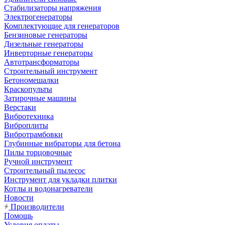
Стабилизаторы напряжения
Электрогенераторы
Комплектующие для генераторов
Бензиновые генераторы
Дизельные генераторы
Инверторные генераторы
Автотрансформаторы
Строительный инструмент
Бетономешалки
Краскопульты
Затирочные машины
Верстаки
Вибротехника
Виброплиты
Вибротрамбовки
Глубинные вибраторы для бетона
Пилы торцовочные
Ручной инструмент
Строительный пылесос
Инструмент для укладки плитки
Котлы и водонагреватели
Новости
Производители
Помощь
Условия оплаты