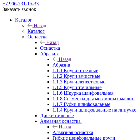
+7 906-731-15-33
Заказать звонок
Каталог
Назад
Каталог
Оснастка
Назад
Оснастка
Абразив
Назад
Абразив
1.1.1 Круги отрезные
1.1.2 Круги зачистные
1.1.3 Круги лепестковые
1.1.5 Круги точильные
1.1.6 Шкурка шлифовальная
1.1.8 Сегменты для мозаичных машин
1.1.7 Губки шлифовальные
1.1.4 Круги шлифовальные на липучке
Диски пильные
Алмазная оснастка
Назад
Алмазная оснастка
Гибкие шлифовальные круги