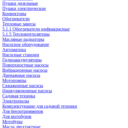
Пушки дизельные
Пушки электрические
Конвекторы
Обогреватели
Тепловые завесы
5.1.1 Обогреватели инфракрасные
5.1.5 Тепловентиляторы
Масляные радиаторы
Насосное оборудование
Автоматика
Насосные станции
Гидроаккумуляторы
Поверхностные насосы
Вибрационные насосы
Дренажные насосы
Мотопомпы
Скважинные насосы
Циркуляционные насосы
Садовая техника
Электропилы
Комплектующие для садовой техники
Для бензотриммеров
Для мотобуров
Мотобуры
Масла двухтактные