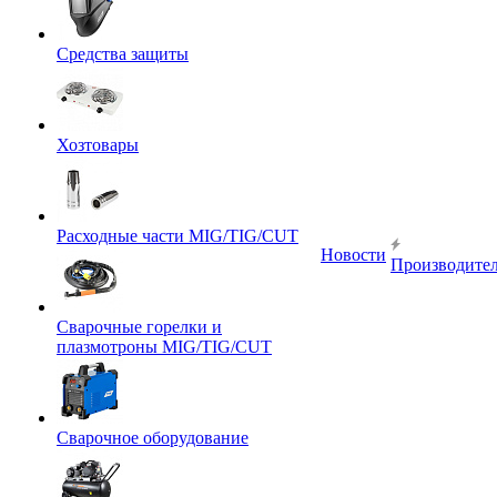
Средства защиты
Хозтовары
Расходные части MIG/TIG/CUT
Новости
Производите
Сварочные горелки и
плазмотроны MIG/TIG/CUT
Сварочное оборудование