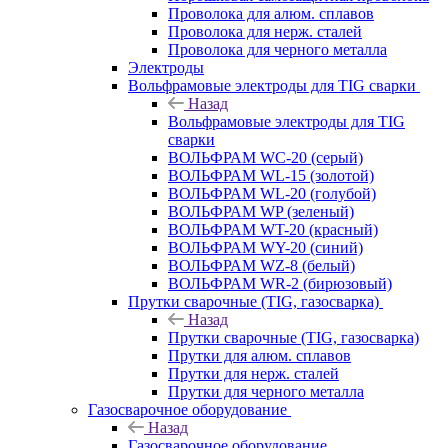
Проволока для алюм. сплавов
Проволока для нерж. сталей
Проволока для черного металла
Электроды
Вольфрамовые электроды для TIG сварки
Назад
Вольфрамовые электроды для TIG
сварки
ВОЛЬФРАМ WC-20 (серый)
ВОЛЬФРАМ WL-15 (золотой)
ВОЛЬФРАМ WL-20 (голубой)
ВОЛЬФРАМ WP (зеленый)
ВОЛЬФРАМ WT-20 (красный)
ВОЛЬФРАМ WY-20 (синий)
ВОЛЬФРАМ WZ-8 (белый)
ВОЛЬФРАМ WR-2 (бирюзовый)
Прутки сварочные (TIG, газосварка)
Назад
Прутки сварочные (TIG, газосварка)
Прутки для алюм. сплавов
Прутки для нерж. сталей
Прутки для черного металла
Газосварочное оборудование
Назад
Газосварочное оборудование