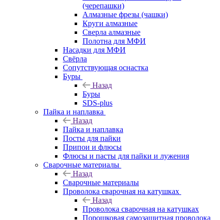
(черепашки)
Алмазные фрезы (чашки)
Круги алмазные
Сверла алмазные
Полотна для МФИ
Насадки для МФИ
Свёрла
Сопутствующая оснастка
Буры
Назад
Буры
SDS-plus
Пайка и наплавка
Назад
Пайка и наплавка
Посты для пайки
Припои и флюсы
Флюсы и пасты для пайки и лужения
Сварочные материалы
Назад
Сварочные материалы
Проволока сварочная на катушках
Назад
Проволока сварочная на катушках
Порошковая самозащитная проволока