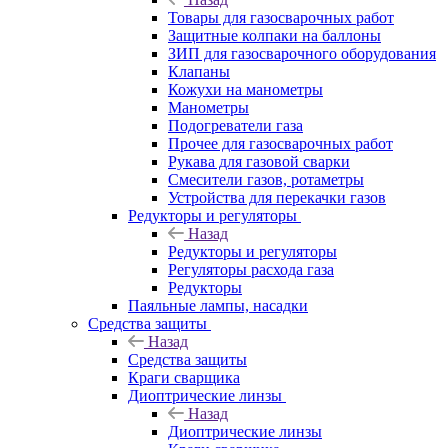
Товары для газосварочных работ
Защитные колпаки на баллоны
ЗИП для газосварочного оборудования
Клапаны
Кожухи на манометры
Манометры
Подогреватели газа
Прочее для газосварочных работ
Рукава для газовой сварки
Смесители газов, ротаметры
Устройства для перекачки газов
Редукторы и регуляторы
Назад
Редукторы и регуляторы
Регуляторы расхода газа
Редукторы
Паяльные лампы, насадки
Средства защиты
Назад
Средства защиты
Краги сварщика
Диоптрические линзы
Назад
Диоптрические линзы