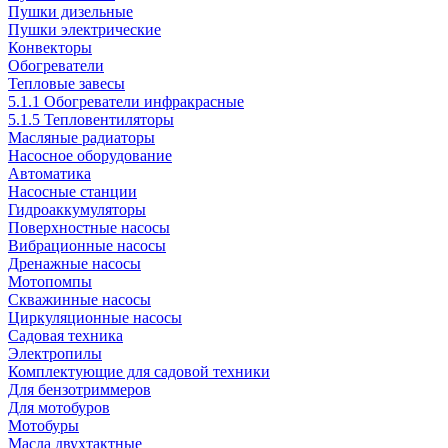
Пушки дизельные
Пушки электрические
Конвекторы
Обогреватели
Тепловые завесы
5.1.1 Обогреватели инфракрасные
5.1.5 Тепловентиляторы
Масляные радиаторы
Насосное оборудование
Автоматика
Насосные станции
Гидроаккумуляторы
Поверхностные насосы
Вибрационные насосы
Дренажные насосы
Мотопомпы
Скважинные насосы
Циркуляционные насосы
Садовая техника
Электропилы
Комплектующие для садовой техники
Для бензотриммеров
Для мотобуров
Мотобуры
Масла двухтактные