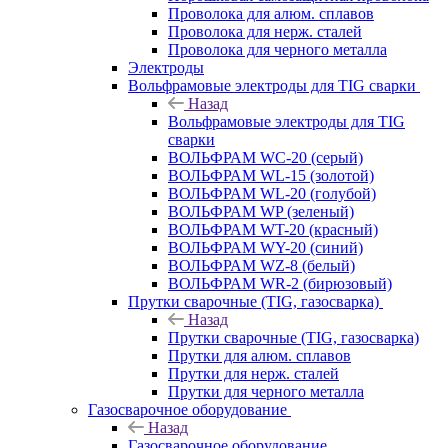
Проволока для алюм. сплавов
Проволока для нерж. сталей
Проволока для черного металла
Электроды
Вольфрамовые электроды для TIG сварки
Назад
Вольфрамовые электроды для TIG
сварки
ВОЛЬФРАМ WC-20 (серый)
ВОЛЬФРАМ WL-15 (золотой)
ВОЛЬФРАМ WL-20 (голубой)
ВОЛЬФРАМ WP (зеленый)
ВОЛЬФРАМ WT-20 (красный)
ВОЛЬФРАМ WY-20 (синий)
ВОЛЬФРАМ WZ-8 (белый)
ВОЛЬФРАМ WR-2 (бирюзовый)
Прутки сварочные (TIG, газосварка)
Назад
Прутки сварочные (TIG, газосварка)
Прутки для алюм. сплавов
Прутки для нерж. сталей
Прутки для черного металла
Газосварочное оборудование
Назад
Газосварочное оборудование