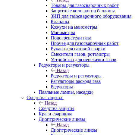
Товары для газосварочных работ
Защитные колпаки на баллоны
ЗИП для газосварочного оборудования
Клапаны
Кожухи на манометры
Манометры
Подогреватели газа
Прочее для газосварочных работ
Рукава для газовой сварки
Смесители газов, ротаметры
Устройства для перекачки газов
Редукторы и регуляторы
Назад
Редукторы и регуляторы
Регуляторы расхода газа
Редукторы
Паяльные лампы, насадки
Средства защиты
Назад
Средства защиты
Краги сварщика
Диоптрические линзы
Назад
Диоптрические линзы