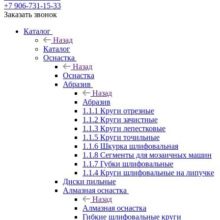
+7 906-731-15-33
Заказать звонок
Каталог
Назад
Каталог
Оснастка
Назад
Оснастка
Абразив
Назад
Абразив
1.1.1 Круги отрезные
1.1.2 Круги зачистные
1.1.3 Круги лепестковые
1.1.5 Круги точильные
1.1.6 Шкурка шлифовальная
1.1.8 Сегменты для мозаичных машин
1.1.7 Губки шлифовальные
1.1.4 Круги шлифовальные на липучке
Диски пильные
Алмазная оснастка
Назад
Алмазная оснастка
Гибкие шлифовальные круги