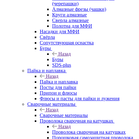
(черепашки)
Алмазные фрезы (чашки)
Круги алмазные
Сверла алмазные
Полотна для МФИ
Насадки для МФИ
Свёрла
Сопутствующая оснастка
Буры
Назад
Буры
SDS-plus
Пайка и наплавка
Назад
Пайка и наплавка
Посты для пайки
Припои и флюсы
Флюсы и пасты для пайки и лужения
Сварочные материалы
Назад
Сварочные материалы
Проволока сварочная на катушках
Назад
Проволока сварочная на катушках
Порошковая самозащитная проволока