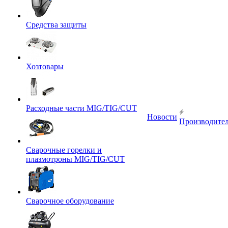
Средства защиты
Хозтовары
Расходные части MIG/TIG/CUT
Новости
Производите
Сварочные горелки и
плазмотроны MIG/TIG/CUT
Сварочное оборудование