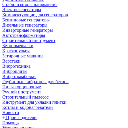
Стабилизаторы напряжения
Электрогенераторы
Комплектующие для генераторов
Бензиновые генераторы
Дизельные генераторы
Инверторные генераторы
Автотрансформаторы
Строительный инструмент
Бетономешалки
Краскопульты
Затирочные машины
Верстаки
Вибротехника
Виброплиты
Вибротрамбовки
Глубинные вибраторы для бетона
Пилы торцовочные
Ручной инструмент
Строительный пылесос
Инструмент для укладки плитки
Котлы и водонагреватели
Новости
Производители
Помощь
Условия оплаты