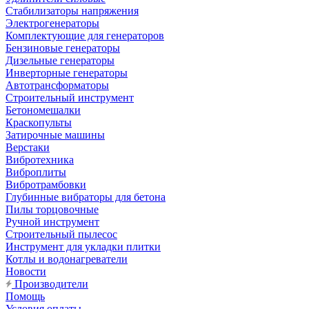
Стабилизаторы напряжения
Электрогенераторы
Комплектующие для генераторов
Бензиновые генераторы
Дизельные генераторы
Инверторные генераторы
Автотрансформаторы
Строительный инструмент
Бетономешалки
Краскопульты
Затирочные машины
Верстаки
Вибротехника
Виброплиты
Вибротрамбовки
Глубинные вибраторы для бетона
Пилы торцовочные
Ручной инструмент
Строительный пылесос
Инструмент для укладки плитки
Котлы и водонагреватели
Новости
Производители
Помощь
Условия оплаты