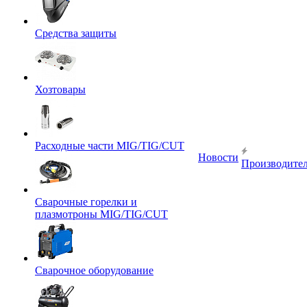
Средства защиты
Хозтовары
Расходные части MIG/TIG/CUT
Новости
Производите
Сварочные горелки и
плазмотроны MIG/TIG/CUT
Сварочное оборудование