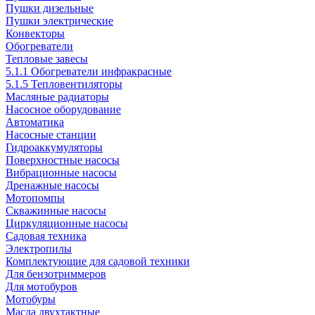
Пушки дизельные
Пушки электрические
Конвекторы
Обогреватели
Тепловые завесы
5.1.1 Обогреватели инфракрасные
5.1.5 Тепловентиляторы
Масляные радиаторы
Насосное оборудование
Автоматика
Насосные станции
Гидроаккумуляторы
Поверхностные насосы
Вибрационные насосы
Дренажные насосы
Мотопомпы
Скважинные насосы
Циркуляционные насосы
Садовая техника
Электропилы
Комплектующие для садовой техники
Для бензотриммеров
Для мотобуров
Мотобуры
Масла двухтактные