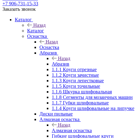
+7 906-731-15-33
Заказать звонок
Каталог
Назад
Каталог
Оснастка
Назад
Оснастка
Абразив
Назад
Абразив
1.1.1 Круги отрезные
1.1.2 Круги зачистные
1.1.3 Круги лепестковые
1.1.5 Круги точильные
1.1.6 Шкурка шлифовальная
1.1.8 Сегменты для мозаичных машин
1.1.7 Губки шлифовальные
1.1.4 Круги шлифовальные на липучке
Диски пильные
Алмазная оснастка
Назад
Алмазная оснастка
Гибкие шлифовальные круги