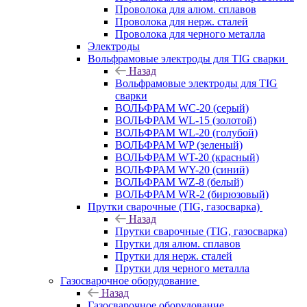
Проволока для алюм. сплавов
Проволока для нерж. сталей
Проволока для черного металла
Электроды
Вольфрамовые электроды для TIG сварки
Назад
Вольфрамовые электроды для TIG
сварки
ВОЛЬФРАМ WC-20 (серый)
ВОЛЬФРАМ WL-15 (золотой)
ВОЛЬФРАМ WL-20 (голубой)
ВОЛЬФРАМ WP (зеленый)
ВОЛЬФРАМ WT-20 (красный)
ВОЛЬФРАМ WY-20 (синий)
ВОЛЬФРАМ WZ-8 (белый)
ВОЛЬФРАМ WR-2 (бирюзовый)
Прутки сварочные (TIG, газосварка)
Назад
Прутки сварочные (TIG, газосварка)
Прутки для алюм. сплавов
Прутки для нерж. сталей
Прутки для черного металла
Газосварочное оборудование
Назад
Газосварочное оборудование