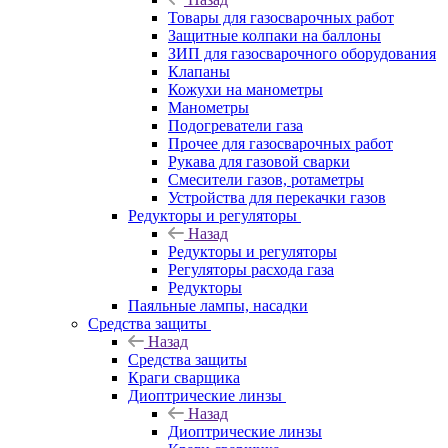
Товары для газосварочных работ
Защитные колпаки на баллоны
ЗИП для газосварочного оборудования
Клапаны
Кожухи на манометры
Манометры
Подогреватели газа
Прочее для газосварочных работ
Рукава для газовой сварки
Смесители газов, ротаметры
Устройства для перекачки газов
Редукторы и регуляторы
Назад
Редукторы и регуляторы
Регуляторы расхода газа
Редукторы
Паяльные лампы, насадки
Средства защиты
Назад
Средства защиты
Краги сварщика
Диоптрические линзы
Назад
Диоптрические линзы