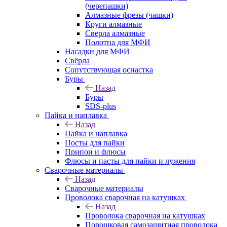
(черепашки)
Алмазные фрезы (чашки)
Круги алмазные
Сверла алмазные
Полотна для МФИ
Насадки для МФИ
Свёрла
Сопутствующая оснастка
Буры
Назад
Буры
SDS-plus
Пайка и наплавка
Назад
Пайка и наплавка
Посты для пайки
Припои и флюсы
Флюсы и пасты для пайки и лужения
Сварочные материалы
Назад
Сварочные материалы
Проволока сварочная на катушках
Назад
Проволока сварочная на катушках
Порошковая самозащитная проволока