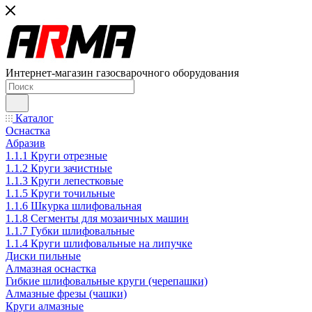
Интернет-магазин газосварочного оборудования
Каталог
Оснастка
Абразив
1.1.1 Круги отрезные
1.1.2 Круги зачистные
1.1.3 Круги лепестковые
1.1.5 Круги точильные
1.1.6 Шкурка шлифовальная
1.1.8 Сегменты для мозаичных машин
1.1.7 Губки шлифовальные
1.1.4 Круги шлифовальные на липучке
Диски пильные
Алмазная оснастка
Гибкие шлифовальные круги (черепашки)
Алмазные фрезы (чашки)
Круги алмазные