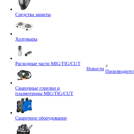
Средства защиты
Хозтовары
Расходные части MIG/TIG/CUT
Новости
Производите
Сварочные горелки и
плазмотроны MIG/TIG/CUT
Сварочное оборудование