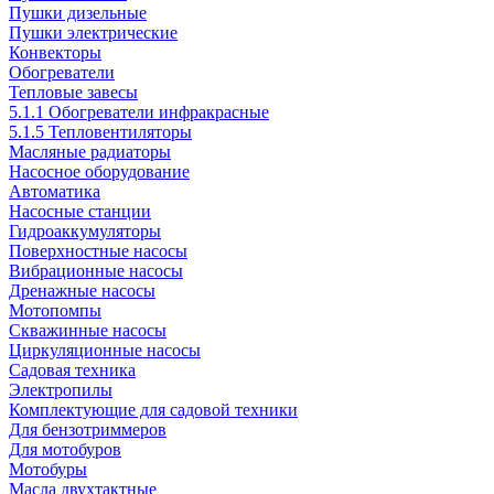
Пушки дизельные
Пушки электрические
Конвекторы
Обогреватели
Тепловые завесы
5.1.1 Обогреватели инфракрасные
5.1.5 Тепловентиляторы
Масляные радиаторы
Насосное оборудование
Автоматика
Насосные станции
Гидроаккумуляторы
Поверхностные насосы
Вибрационные насосы
Дренажные насосы
Мотопомпы
Скважинные насосы
Циркуляционные насосы
Садовая техника
Электропилы
Комплектующие для садовой техники
Для бензотриммеров
Для мотобуров
Мотобуры
Масла двухтактные