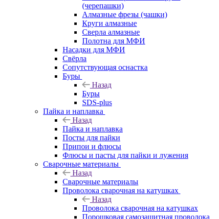
(черепашки)
Алмазные фрезы (чашки)
Круги алмазные
Сверла алмазные
Полотна для МФИ
Насадки для МФИ
Свёрла
Сопутствующая оснастка
Буры
Назад
Буры
SDS-plus
Пайка и наплавка
Назад
Пайка и наплавка
Посты для пайки
Припои и флюсы
Флюсы и пасты для пайки и лужения
Сварочные материалы
Назад
Сварочные материалы
Проволока сварочная на катушках
Назад
Проволока сварочная на катушках
Порошковая самозащитная проволока