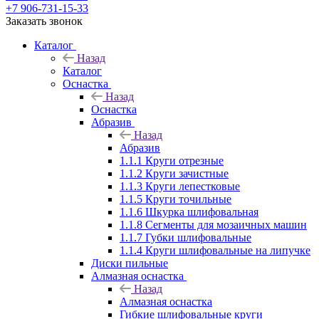
+7 906-731-15-33
Заказать звонок
Каталог
Назад
Каталог
Оснастка
Назад
Оснастка
Абразив
Назад
Абразив
1.1.1 Круги отрезные
1.1.2 Круги зачистные
1.1.3 Круги лепестковые
1.1.5 Круги точильные
1.1.6 Шкурка шлифовальная
1.1.8 Сегменты для мозаичных машин
1.1.7 Губки шлифовальные
1.1.4 Круги шлифовальные на липучке
Диски пильные
Алмазная оснастка
Назад
Алмазная оснастка
Гибкие шлифовальные круги