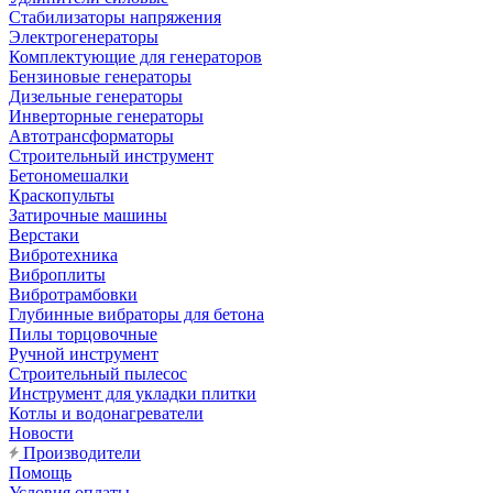
Стабилизаторы напряжения
Электрогенераторы
Комплектующие для генераторов
Бензиновые генераторы
Дизельные генераторы
Инверторные генераторы
Автотрансформаторы
Строительный инструмент
Бетономешалки
Краскопульты
Затирочные машины
Верстаки
Вибротехника
Виброплиты
Вибротрамбовки
Глубинные вибраторы для бетона
Пилы торцовочные
Ручной инструмент
Строительный пылесос
Инструмент для укладки плитки
Котлы и водонагреватели
Новости
Производители
Помощь
Условия оплаты