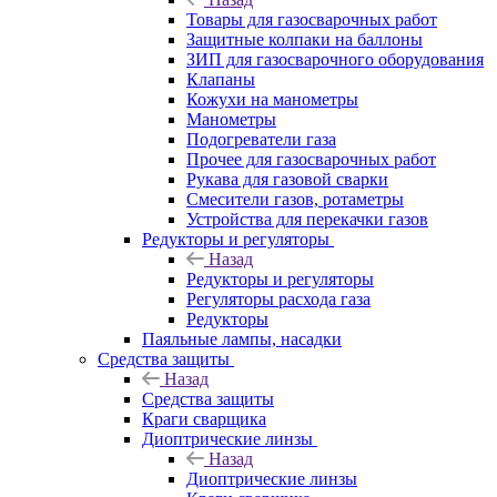
Товары для газосварочных работ
Защитные колпаки на баллоны
ЗИП для газосварочного оборудования
Клапаны
Кожухи на манометры
Манометры
Подогреватели газа
Прочее для газосварочных работ
Рукава для газовой сварки
Смесители газов, ротаметры
Устройства для перекачки газов
Редукторы и регуляторы
Назад
Редукторы и регуляторы
Регуляторы расхода газа
Редукторы
Паяльные лампы, насадки
Средства защиты
Назад
Средства защиты
Краги сварщика
Диоптрические линзы
Назад
Диоптрические линзы