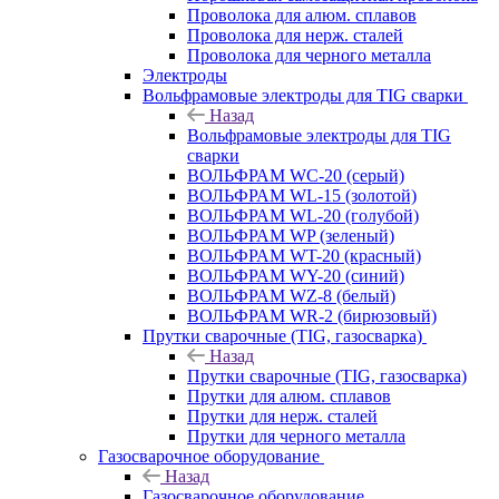
Проволока для алюм. сплавов
Проволока для нерж. сталей
Проволока для черного металла
Электроды
Вольфрамовые электроды для TIG сварки
Назад
Вольфрамовые электроды для TIG
сварки
ВОЛЬФРАМ WC-20 (серый)
ВОЛЬФРАМ WL-15 (золотой)
ВОЛЬФРАМ WL-20 (голубой)
ВОЛЬФРАМ WP (зеленый)
ВОЛЬФРАМ WT-20 (красный)
ВОЛЬФРАМ WY-20 (синий)
ВОЛЬФРАМ WZ-8 (белый)
ВОЛЬФРАМ WR-2 (бирюзовый)
Прутки сварочные (TIG, газосварка)
Назад
Прутки сварочные (TIG, газосварка)
Прутки для алюм. сплавов
Прутки для нерж. сталей
Прутки для черного металла
Газосварочное оборудование
Назад
Газосварочное оборудование