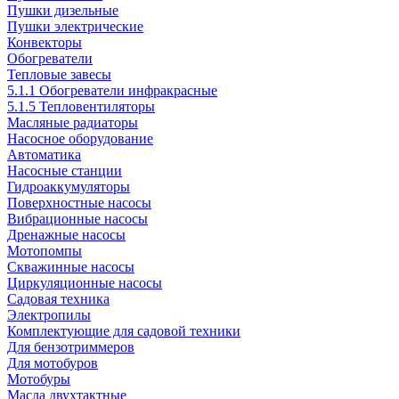
Пушки дизельные
Пушки электрические
Конвекторы
Обогреватели
Тепловые завесы
5.1.1 Обогреватели инфракрасные
5.1.5 Тепловентиляторы
Масляные радиаторы
Насосное оборудование
Автоматика
Насосные станции
Гидроаккумуляторы
Поверхностные насосы
Вибрационные насосы
Дренажные насосы
Мотопомпы
Скважинные насосы
Циркуляционные насосы
Садовая техника
Электропилы
Комплектующие для садовой техники
Для бензотриммеров
Для мотобуров
Мотобуры
Масла двухтактные