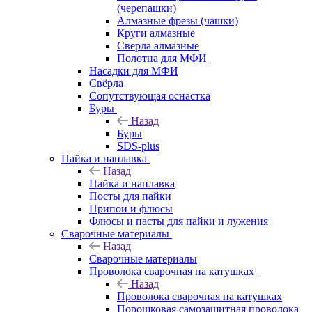
(черепашки)
Алмазные фрезы (чашки)
Круги алмазные
Сверла алмазные
Полотна для МФИ
Насадки для МФИ
Свёрла
Сопутствующая оснастка
Буры
Назад
Буры
SDS-plus
Пайка и наплавка
Назад
Пайка и наплавка
Посты для пайки
Припои и флюсы
Флюсы и пасты для пайки и лужения
Сварочные материалы
Назад
Сварочные материалы
Проволока сварочная на катушках
Назад
Проволока сварочная на катушках
Порошковая самозащитная проволока