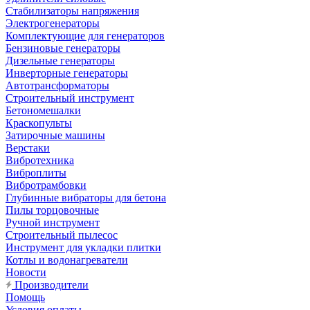
Стабилизаторы напряжения
Электрогенераторы
Комплектующие для генераторов
Бензиновые генераторы
Дизельные генераторы
Инверторные генераторы
Автотрансформаторы
Строительный инструмент
Бетономешалки
Краскопульты
Затирочные машины
Верстаки
Вибротехника
Виброплиты
Вибротрамбовки
Глубинные вибраторы для бетона
Пилы торцовочные
Ручной инструмент
Строительный пылесос
Инструмент для укладки плитки
Котлы и водонагреватели
Новости
Производители
Помощь
Условия оплаты