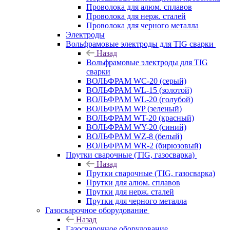
Проволока для алюм. сплавов
Проволока для нерж. сталей
Проволока для черного металла
Электроды
Вольфрамовые электроды для TIG сварки
Назад
Вольфрамовые электроды для TIG
сварки
ВОЛЬФРАМ WC-20 (серый)
ВОЛЬФРАМ WL-15 (золотой)
ВОЛЬФРАМ WL-20 (голубой)
ВОЛЬФРАМ WP (зеленый)
ВОЛЬФРАМ WT-20 (красный)
ВОЛЬФРАМ WY-20 (синий)
ВОЛЬФРАМ WZ-8 (белый)
ВОЛЬФРАМ WR-2 (бирюзовый)
Прутки сварочные (TIG, газосварка)
Назад
Прутки сварочные (TIG, газосварка)
Прутки для алюм. сплавов
Прутки для нерж. сталей
Прутки для черного металла
Газосварочное оборудование
Назад
Газосварочное оборудование