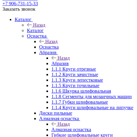
+7 906-731-15-33
Заказать звонок
Каталог
Назад
Каталог
Оснастка
Назад
Оснастка
Абразив
Назад
Абразив
1.1.1 Круги отрезные
1.1.2 Круги зачистные
1.1.3 Круги лепестковые
1.1.5 Круги точильные
1.1.6 Шкурка шлифовальная
1.1.8 Сегменты для мозаичных машин
1.1.7 Губки шлифовальные
1.1.4 Круги шлифовальные на липучке
Диски пильные
Алмазная оснастка
Назад
Алмазная оснастка
Гибкие шлифовальные круги