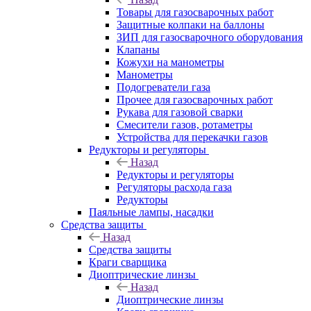
Товары для газосварочных работ
Защитные колпаки на баллоны
ЗИП для газосварочного оборудования
Клапаны
Кожухи на манометры
Манометры
Подогреватели газа
Прочее для газосварочных работ
Рукава для газовой сварки
Смесители газов, ротаметры
Устройства для перекачки газов
Редукторы и регуляторы
Назад
Редукторы и регуляторы
Регуляторы расхода газа
Редукторы
Паяльные лампы, насадки
Средства защиты
Назад
Средства защиты
Краги сварщика
Диоптрические линзы
Назад
Диоптрические линзы