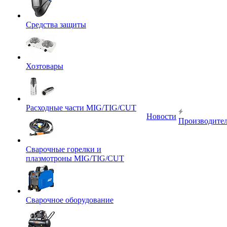
Средства защиты
Хозтовары
Расходные части MIG/TIG/CUT
Новости
Производите
Сварочные горелки и
плазмотроны MIG/TIG/CUT
Сварочное оборудование