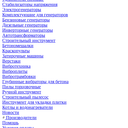
Стабилизаторы напряжения
Электрогенераторы
Комплектующие для генераторов
Бензиновые генераторы
Дизельные генераторы
Инверторные генераторы
Автотрансформаторы
Строительный инструмент
Бетономешалки
Краскопульты
Затирочные машины
Верстаки
Вибротехника
Виброплиты
Вибротрамбовки
Глубинные вибраторы для бетона
Пилы торцовочные
Ручной инструмент
Строительный пылесос
Инструмент для укладки плитки
Котлы и водонагреватели
Новости
Производители
Помощь
Условия оплаты