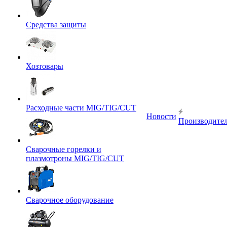
Средства защиты
Хозтовары
Расходные части MIG/TIG/CUT
Новости
Производите
Сварочные горелки и
плазмотроны MIG/TIG/CUT
Сварочное оборудование