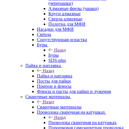
(черепашки)
Алмазные фрезы (чашки)
Круги алмазные
Сверла алмазные
Полотна для МФИ
Насадки для МФИ
Свёрла
Сопутствующая оснастка
Буры
Назад
Буры
SDS-plus
Пайка и наплавка
Назад
Пайка и наплавка
Посты для пайки
Припои и флюсы
Флюсы и пасты для пайки и лужения
Сварочные материалы
Назад
Сварочные материалы
Проволока сварочная на катушках
Назад
Проволока сварочная на катушках
Порошковая самозащитная проволока