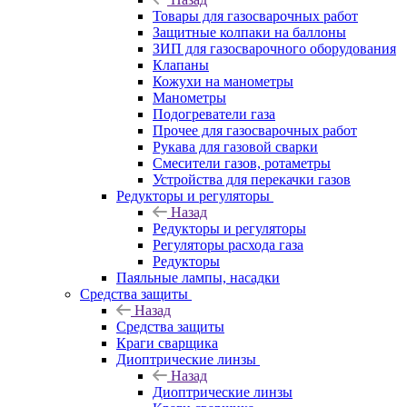
Товары для газосварочных работ
Защитные колпаки на баллоны
ЗИП для газосварочного оборудования
Клапаны
Кожухи на манометры
Манометры
Подогреватели газа
Прочее для газосварочных работ
Рукава для газовой сварки
Смесители газов, ротаметры
Устройства для перекачки газов
Редукторы и регуляторы
Назад
Редукторы и регуляторы
Регуляторы расхода газа
Редукторы
Паяльные лампы, насадки
Средства защиты
Назад
Средства защиты
Краги сварщика
Диоптрические линзы
Назад
Диоптрические линзы