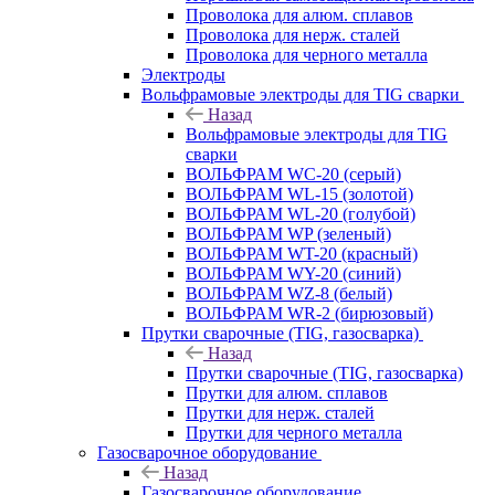
Проволока для алюм. сплавов
Проволока для нерж. сталей
Проволока для черного металла
Электроды
Вольфрамовые электроды для TIG сварки
Назад
Вольфрамовые электроды для TIG
сварки
ВОЛЬФРАМ WC-20 (серый)
ВОЛЬФРАМ WL-15 (золотой)
ВОЛЬФРАМ WL-20 (голубой)
ВОЛЬФРАМ WP (зеленый)
ВОЛЬФРАМ WT-20 (красный)
ВОЛЬФРАМ WY-20 (синий)
ВОЛЬФРАМ WZ-8 (белый)
ВОЛЬФРАМ WR-2 (бирюзовый)
Прутки сварочные (TIG, газосварка)
Назад
Прутки сварочные (TIG, газосварка)
Прутки для алюм. сплавов
Прутки для нерж. сталей
Прутки для черного металла
Газосварочное оборудование
Назад
Газосварочное оборудование