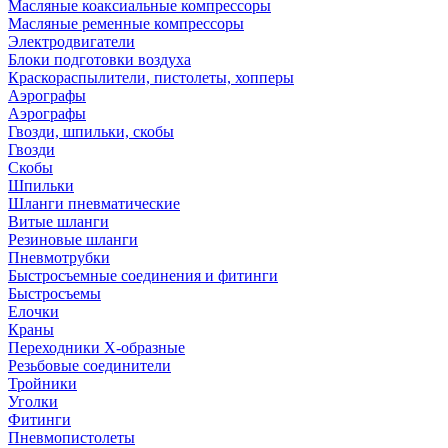
Масляные коаксиальные компрессоры
Масляные ременные компрессоры
Электродвигатели
Блоки подготовки воздуха
Краскораспылители, пистолеты, хопперы
Аэрографы
Аэрографы
Гвозди, шпильки, скобы
Гвозди
Скобы
Шпильки
Шланги пневматические
Витые шланги
Резиновые шланги
Пневмотрубки
Быстросъемные соединения и фитинги
Быстросъемы
Елочки
Краны
Переходники Х-образные
Резьбовые соединители
Тройники
Уголки
Фитинги
Пневмопистолеты