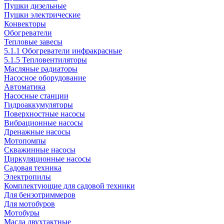
Пушки дизельные
Пушки электрические
Конвекторы
Обогреватели
Тепловые завесы
5.1.1 Обогреватели инфракрасные
5.1.5 Тепловентиляторы
Масляные радиаторы
Насосное оборудование
Автоматика
Насосные станции
Гидроаккумуляторы
Поверхностные насосы
Вибрационные насосы
Дренажные насосы
Мотопомпы
Скважинные насосы
Циркуляционные насосы
Садовая техника
Электропилы
Комплектующие для садовой техники
Для бензотриммеров
Для мотобуров
Мотобуры
Масла двухтактные