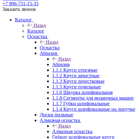
+7 906-731-15-33
Заказать звонок
Каталог
Назад
Каталог
Оснастка
Назад
Оснастка
Абразив
Назад
Абразив
1.1.1 Круги отрезные
1.1.2 Круги зачистные
1.1.3 Круги лепестковые
1.1.5 Круги точильные
1.1.6 Шкурка шлифовальная
1.1.8 Сегменты для мозаичных машин
1.1.7 Губки шлифовальные
1.1.4 Круги шлифовальные на липучке
Диски пильные
Алмазная оснастка
Назад
Алмазная оснастка
Гибкие шлифовальные круги