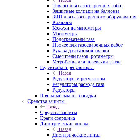
Товары для газосварочных работ
Защитные колпаки на баллоны
ЗИП для газосварочного оборудования
Клапаны
Кожухи на манометры
Манометры
Подогреватели газа
Прочее для газосварочных работ
Рукава для газовой сварки
Смесители газов, ротаметры
Устройства для перекачки газов
Редукторы и регуляторы
Назад
Редукторы и регуляторы
Регуляторы расхода газа
Редукторы
Паяльные лампы, насадки
Средства защиты
Назад
Средства защиты
Краги сварщика
Диоптрические линзы
Назад
Диоптрические линзы