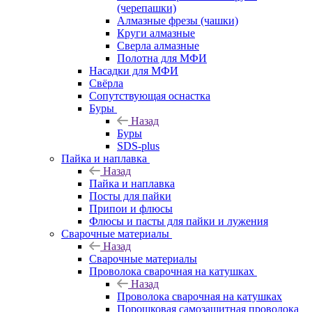
(черепашки)
Алмазные фрезы (чашки)
Круги алмазные
Сверла алмазные
Полотна для МФИ
Насадки для МФИ
Свёрла
Сопутствующая оснастка
Буры
Назад
Буры
SDS-plus
Пайка и наплавка
Назад
Пайка и наплавка
Посты для пайки
Припои и флюсы
Флюсы и пасты для пайки и лужения
Сварочные материалы
Назад
Сварочные материалы
Проволока сварочная на катушках
Назад
Проволока сварочная на катушках
Порошковая самозащитная проволока