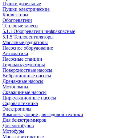
Пушки дизельные
Пушки электрические
Конвекторы
Обогреватели
Тепловые завесы
5.1.1 Обогреватели инфракрасные
5.1.5 Тепловентиляторы
Масляные радиаторы
Насосное оборудование
Автоматика
Насосные станции
Гидроаккумуляторы
Поверхностные насосы
Вибрационные насосы
Дренажные насосы
Мотопомпы
Скважинные насосы
Циркуляционные насосы
Садовая техника
Электропилы
Комплектующие для садовой техники
Для бензотриммеров
Для мотобуров
Мотобуры
Масла двухтактные