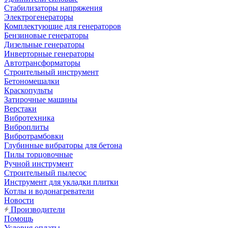
Стабилизаторы напряжения
Электрогенераторы
Комплектующие для генераторов
Бензиновые генераторы
Дизельные генераторы
Инверторные генераторы
Автотрансформаторы
Строительный инструмент
Бетономешалки
Краскопульты
Затирочные машины
Верстаки
Вибротехника
Виброплиты
Вибротрамбовки
Глубинные вибраторы для бетона
Пилы торцовочные
Ручной инструмент
Строительный пылесос
Инструмент для укладки плитки
Котлы и водонагреватели
Новости
Производители
Помощь
Условия оплаты