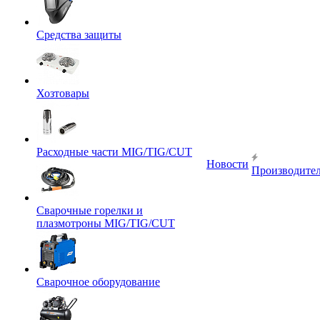
Средства защиты
Хозтовары
Расходные части MIG/TIG/CUT
Новости
Производите
Сварочные горелки и
плазмотроны MIG/TIG/CUT
Сварочное оборудование