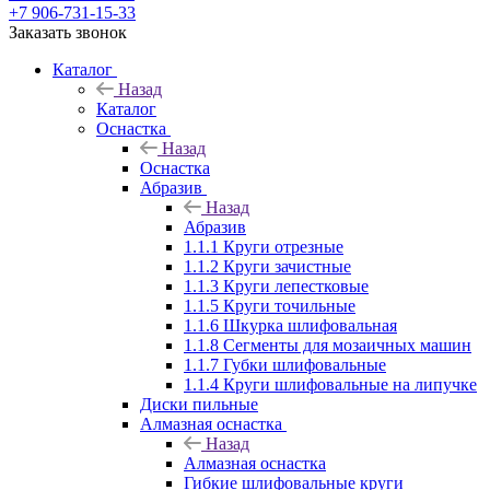
+7 906-731-15-33
Заказать звонок
Каталог
Назад
Каталог
Оснастка
Назад
Оснастка
Абразив
Назад
Абразив
1.1.1 Круги отрезные
1.1.2 Круги зачистные
1.1.3 Круги лепестковые
1.1.5 Круги точильные
1.1.6 Шкурка шлифовальная
1.1.8 Сегменты для мозаичных машин
1.1.7 Губки шлифовальные
1.1.4 Круги шлифовальные на липучке
Диски пильные
Алмазная оснастка
Назад
Алмазная оснастка
Гибкие шлифовальные круги