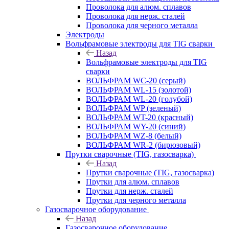
Проволока для алюм. сплавов
Проволока для нерж. сталей
Проволока для черного металла
Электроды
Вольфрамовые электроды для TIG сварки
Назад
Вольфрамовые электроды для TIG
сварки
ВОЛЬФРАМ WC-20 (серый)
ВОЛЬФРАМ WL-15 (золотой)
ВОЛЬФРАМ WL-20 (голубой)
ВОЛЬФРАМ WP (зеленый)
ВОЛЬФРАМ WT-20 (красный)
ВОЛЬФРАМ WY-20 (синий)
ВОЛЬФРАМ WZ-8 (белый)
ВОЛЬФРАМ WR-2 (бирюзовый)
Прутки сварочные (TIG, газосварка)
Назад
Прутки сварочные (TIG, газосварка)
Прутки для алюм. сплавов
Прутки для нерж. сталей
Прутки для черного металла
Газосварочное оборудование
Назад
Газосварочное оборудование