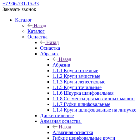
+7 906-731-15-33
Заказать звонок
Каталог
Назад
Каталог
Оснастка
Назад
Оснастка
Абразив
Назад
Абразив
1.1.1 Круги отрезные
1.1.2 Круги зачистные
1.1.3 Круги лепестковые
1.1.5 Круги точильные
1.1.6 Шкурка шлифовальная
1.1.8 Сегменты для мозаичных машин
1.1.7 Губки шлифовальные
1.1.4 Круги шлифовальные на липучке
Диски пильные
Алмазная оснастка
Назад
Алмазная оснастка
Гибкие шлифовальные круги