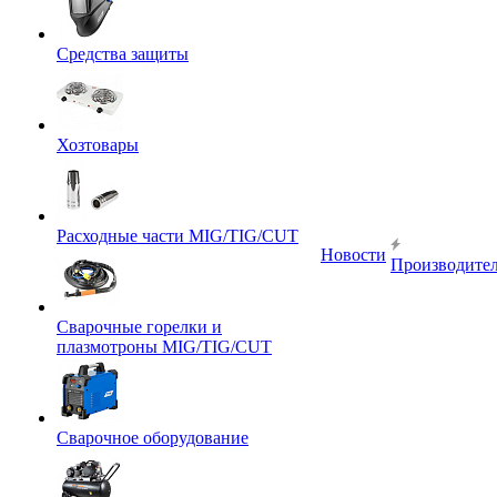
Средства защиты
Хозтовары
Расходные части MIG/TIG/CUT
Новости
Производите
Сварочные горелки и
плазмотроны MIG/TIG/CUT
Сварочное оборудование