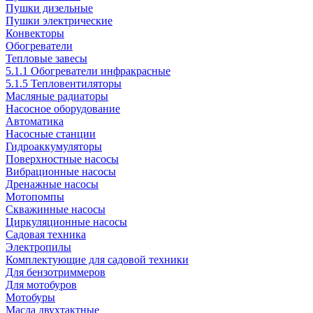
Пушки дизельные
Пушки электрические
Конвекторы
Обогреватели
Тепловые завесы
5.1.1 Обогреватели инфракрасные
5.1.5 Тепловентиляторы
Масляные радиаторы
Насосное оборудование
Автоматика
Насосные станции
Гидроаккумуляторы
Поверхностные насосы
Вибрационные насосы
Дренажные насосы
Мотопомпы
Скважинные насосы
Циркуляционные насосы
Садовая техника
Электропилы
Комплектующие для садовой техники
Для бензотриммеров
Для мотобуров
Мотобуры
Масла двухтактные