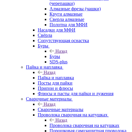
(черепашки)
Алмазные фрезы (чашки)
Круги алмазные
Сверла алмазные
Полотна для МФИ
Насадки для МФИ
Свёрла
Сопутствующая оснастка
Буры
Назад
Буры
SDS-plus
Пайка и наплавка
Назад
Пайка и наплавка
Посты для пайки
Припои и флюсы
Флюсы и пасты для пайки и лужения
Сварочные материалы
Назад
Сварочные материалы
Проволока сварочная на катушках
Назад
Проволока сварочная на катушках
Порошковая самозащитная проволока