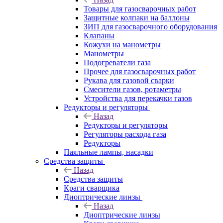
Товары для газосварочных работ
Защитные колпаки на баллоны
ЗИП для газосварочного оборудования
Клапаны
Кожухи на манометры
Манометры
Подогреватели газа
Прочее для газосварочных работ
Рукава для газовой сварки
Смесители газов, ротаметры
Устройства для перекачки газов
Редукторы и регуляторы
Назад
Редукторы и регуляторы
Регуляторы расхода газа
Редукторы
Паяльные лампы, насадки
Средства защиты
Назад
Средства защиты
Краги сварщика
Диоптрические линзы
Назад
Диоптрические линзы