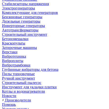
Стабилизаторы напряжения
Электрогенераторы
Комплектующие для генераторов
Бензиновые генераторы
Дизельные генераторы
Инверторные генераторы
Автотрансформаторы
Строительный инструмент
Бетономешалки
Краскопульты
Затирочные машины
Верстаки
Вибротехника
Виброплиты
Вибротрамбовки
Глубинные вибраторы для бетона
Пилы торцовочные
Ручной инструмент
Строительный пылесос
Инструмент для укладки плитки
Котлы и водонагреватели
Новости
Производители
Помощь
Условия оплаты