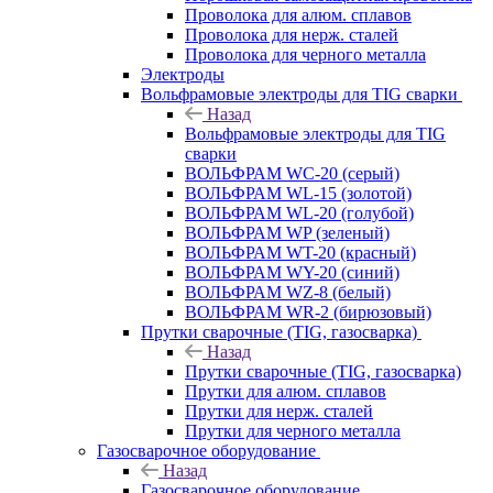
Проволока для алюм. сплавов
Проволока для нерж. сталей
Проволока для черного металла
Электроды
Вольфрамовые электроды для TIG сварки
Назад
Вольфрамовые электроды для TIG
сварки
ВОЛЬФРАМ WC-20 (серый)
ВОЛЬФРАМ WL-15 (золотой)
ВОЛЬФРАМ WL-20 (голубой)
ВОЛЬФРАМ WP (зеленый)
ВОЛЬФРАМ WT-20 (красный)
ВОЛЬФРАМ WY-20 (синий)
ВОЛЬФРАМ WZ-8 (белый)
ВОЛЬФРАМ WR-2 (бирюзовый)
Прутки сварочные (TIG, газосварка)
Назад
Прутки сварочные (TIG, газосварка)
Прутки для алюм. сплавов
Прутки для нерж. сталей
Прутки для черного металла
Газосварочное оборудование
Назад
Газосварочное оборудование