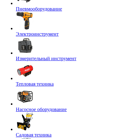
Пневмооборудование
Электроинструмент
Измерительный инструмент
Тепловая техника
Насосное оборудование
Садовая техника