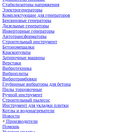
Стабилизаторы напряжения
Электрогенераторы
Комплектующие для генераторов
Бензиновые генераторы
Дизельные генераторы
Инверторные генераторы
Автотрансформаторы
Строительный инструмент
Бетономешалки
Краскопульты
Затирочные машины
Верстаки
Вибротехника
Виброплиты
Вибротрамбовки
Глубинные вибраторы для бетона
Пилы торцовочные
Ручной инструмент
Строительный пылесос
Инструмент для укладки плитки
Котлы и водонагреватели
Новости
Производители
Помощь
Условия оплаты