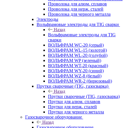
Проволока для алюм. сплавов
Проволока для нерж. сталей
Проволока для черного металла
Электроды
Вольфрамовые электроды для TIG сварки
Назад
Вольфрамовые электроды для TIG
сварки
ВОЛЬФРАМ WC-20 (серый)
ВОЛЬФРАМ WL-15 (золотой)
ВОЛЬФРАМ WL-20 (голубой)
ВОЛЬФРАМ WP (зеленый)
ВОЛЬФРАМ WT-20 (красный)
ВОЛЬФРАМ WY-20 (синий)
ВОЛЬФРАМ WZ-8 (белый)
ВОЛЬФРАМ WR-2 (бирюзовый)
Прутки сварочные (TIG, газосварка)
Назад
Прутки сварочные (TIG, газосварка)
Прутки для алюм. сплавов
Прутки для нерж. сталей
Прутки для черного металла
Газосварочное оборудование
Назад
Газосварочное оборудование