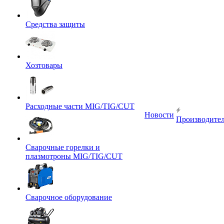
Средства защиты
Хозтовары
Расходные части MIG/TIG/CUT
Новости
Производите
Сварочные горелки и
плазмотроны MIG/TIG/CUT
Сварочное оборудование