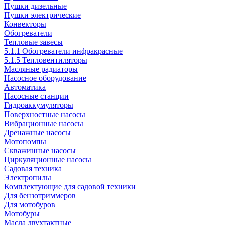
Пушки дизельные
Пушки электрические
Конвекторы
Обогреватели
Тепловые завесы
5.1.1 Обогреватели инфракрасные
5.1.5 Тепловентиляторы
Масляные радиаторы
Насосное оборудование
Автоматика
Насосные станции
Гидроаккумуляторы
Поверхностные насосы
Вибрационные насосы
Дренажные насосы
Мотопомпы
Скважинные насосы
Циркуляционные насосы
Садовая техника
Электропилы
Комплектующие для садовой техники
Для бензотриммеров
Для мотобуров
Мотобуры
Масла двухтактные