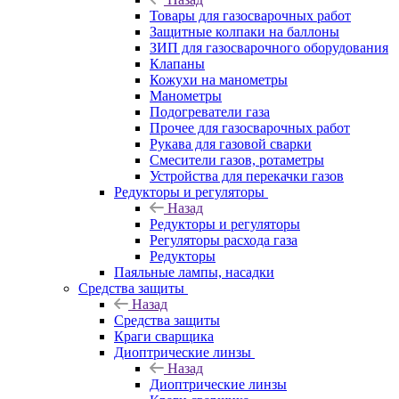
Товары для газосварочных работ
Защитные колпаки на баллоны
ЗИП для газосварочного оборудования
Клапаны
Кожухи на манометры
Манометры
Подогреватели газа
Прочее для газосварочных работ
Рукава для газовой сварки
Смесители газов, ротаметры
Устройства для перекачки газов
Редукторы и регуляторы
Назад
Редукторы и регуляторы
Регуляторы расхода газа
Редукторы
Паяльные лампы, насадки
Средства защиты
Назад
Средства защиты
Краги сварщика
Диоптрические линзы
Назад
Диоптрические линзы