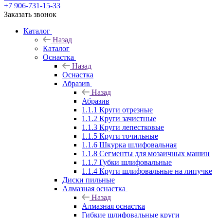
+7 906-731-15-33
Заказать звонок
Каталог
Назад
Каталог
Оснастка
Назад
Оснастка
Абразив
Назад
Абразив
1.1.1 Круги отрезные
1.1.2 Круги зачистные
1.1.3 Круги лепестковые
1.1.5 Круги точильные
1.1.6 Шкурка шлифовальная
1.1.8 Сегменты для мозаичных машин
1.1.7 Губки шлифовальные
1.1.4 Круги шлифовальные на липучке
Диски пильные
Алмазная оснастка
Назад
Алмазная оснастка
Гибкие шлифовальные круги