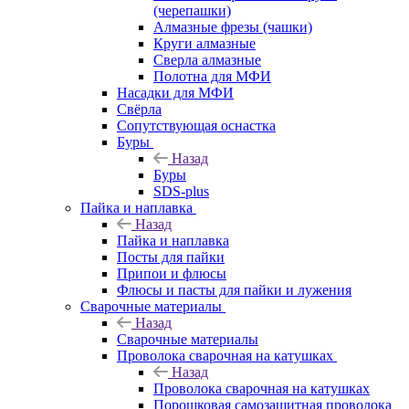
(черепашки)
Алмазные фрезы (чашки)
Круги алмазные
Сверла алмазные
Полотна для МФИ
Насадки для МФИ
Свёрла
Сопутствующая оснастка
Буры
Назад
Буры
SDS-plus
Пайка и наплавка
Назад
Пайка и наплавка
Посты для пайки
Припои и флюсы
Флюсы и пасты для пайки и лужения
Сварочные материалы
Назад
Сварочные материалы
Проволока сварочная на катушках
Назад
Проволока сварочная на катушках
Порошковая самозащитная проволока