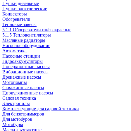
Пушки дизельные
Пушки электрические
Конвекторы
Обогреватели
Тепловые завесы
5.1.1 Обогреватели инфракрасные
5.1.5 Тепловентиляторы
Масляные радиаторы
Насосное оборудование
Автоматика
Насосные станции
Гидроаккумуляторы
Поверхностные насосы
Вибрационные насосы
Дренажные насосы
Мотопомпы
Скважинные насосы
Циркуляционные насосы
Садовая техника
Электропилы
Комплектующие для садовой техники
Для бензотриммеров
Для мотобуров
Мотобуры
Масла двухтактные