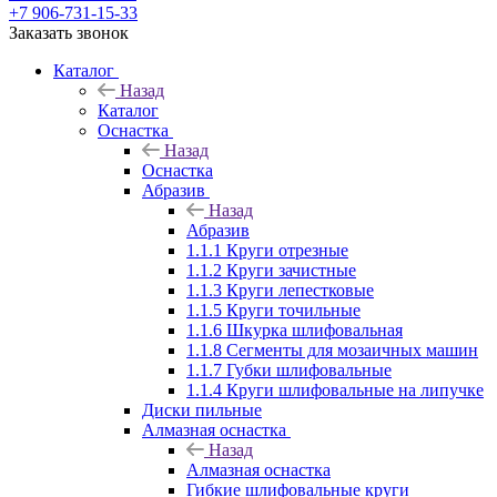
+7 906-731-15-33
Заказать звонок
Каталог
Назад
Каталог
Оснастка
Назад
Оснастка
Абразив
Назад
Абразив
1.1.1 Круги отрезные
1.1.2 Круги зачистные
1.1.3 Круги лепестковые
1.1.5 Круги точильные
1.1.6 Шкурка шлифовальная
1.1.8 Сегменты для мозаичных машин
1.1.7 Губки шлифовальные
1.1.4 Круги шлифовальные на липучке
Диски пильные
Алмазная оснастка
Назад
Алмазная оснастка
Гибкие шлифовальные круги