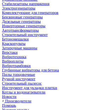
Стабилизаторы напряжения
Электрогенераторы
Комплектующие для генераторов
Бензиновые генераторы
Дизельные генераторы
Инверторные генераторы
Автотрансформаторы
Строительный инструмент
Бетономешалки
Краскопульты
Затирочные машины
Верстаки
Вибротехника
Виброплиты
Вибротрамбовки
Глубинные вибраторы для бетона
Пилы торцовочные
Ручной инструмент
Строительный пылесос
Инструмент для укладки плитки
Котлы и водонагреватели
Новости
Производители
Помощь
Условия оплаты