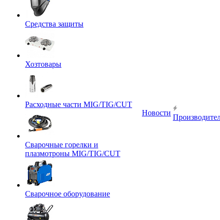
Средства защиты
Хозтовары
Расходные части MIG/TIG/CUT
Новости
Производите
Сварочные горелки и
плазмотроны MIG/TIG/CUT
Сварочное оборудование