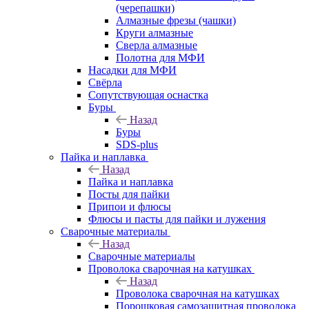
(черепашки)
Алмазные фрезы (чашки)
Круги алмазные
Сверла алмазные
Полотна для МФИ
Насадки для МФИ
Свёрла
Сопутствующая оснастка
Буры
Назад
Буры
SDS-plus
Пайка и наплавка
Назад
Пайка и наплавка
Посты для пайки
Припои и флюсы
Флюсы и пасты для пайки и лужения
Сварочные материалы
Назад
Сварочные материалы
Проволока сварочная на катушках
Назад
Проволока сварочная на катушках
Порошковая самозащитная проволока