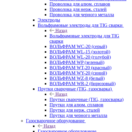
Проволока для алюм. сплавов
Проволока для нерж. сталей
Проволока для черного металла
Электроды
Вольфрамовые электроды для TIG сварки
Назад
Вольфрамовые электроды для TIG
сварки
ВОЛЬФРАМ WC-20 (серый)
ВОЛЬФРАМ WL-15 (золотой)
ВОЛЬФРАМ WL-20 (голубой)
ВОЛЬФРАМ WP (зеленый)
ВОЛЬФРАМ WT-20 (красный)
ВОЛЬФРАМ WY-20 (синий)
ВОЛЬФРАМ WZ-8 (белый)
ВОЛЬФРАМ WR-2 (бирюзовый)
Прутки сварочные (TIG, газосварка)
Назад
Прутки сварочные (TIG, газосварка)
Прутки для алюм. сплавов
Прутки для нерж. сталей
Прутки для черного металла
Газосварочное оборудование
Назад
Газосварочное оборудование