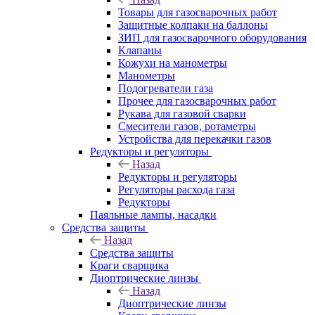
Товары для газосварочных работ
Защитные колпаки на баллоны
ЗИП для газосварочного оборудования
Клапаны
Кожухи на манометры
Манометры
Подогреватели газа
Прочее для газосварочных работ
Рукава для газовой сварки
Смесители газов, ротаметры
Устройства для перекачки газов
Редукторы и регуляторы
Назад
Редукторы и регуляторы
Регуляторы расхода газа
Редукторы
Паяльные лампы, насадки
Средства защиты
Назад
Средства защиты
Краги сварщика
Диоптрические линзы
Назад
Диоптрические линзы