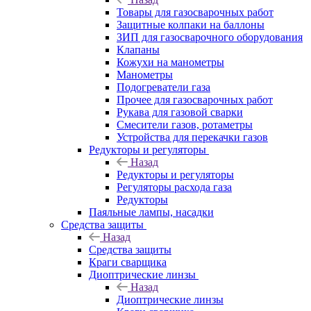
Товары для газосварочных работ
Защитные колпаки на баллоны
ЗИП для газосварочного оборудования
Клапаны
Кожухи на манометры
Манометры
Подогреватели газа
Прочее для газосварочных работ
Рукава для газовой сварки
Смесители газов, ротаметры
Устройства для перекачки газов
Редукторы и регуляторы
Назад
Редукторы и регуляторы
Регуляторы расхода газа
Редукторы
Паяльные лампы, насадки
Средства защиты
Назад
Средства защиты
Краги сварщика
Диоптрические линзы
Назад
Диоптрические линзы