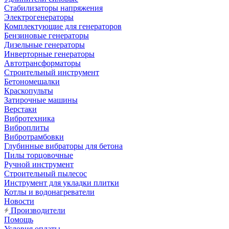
Стабилизаторы напряжения
Электрогенераторы
Комплектующие для генераторов
Бензиновые генераторы
Дизельные генераторы
Инверторные генераторы
Автотрансформаторы
Строительный инструмент
Бетономешалки
Краскопульты
Затирочные машины
Верстаки
Вибротехника
Виброплиты
Вибротрамбовки
Глубинные вибраторы для бетона
Пилы торцовочные
Ручной инструмент
Строительный пылесос
Инструмент для укладки плитки
Котлы и водонагреватели
Новости
Производители
Помощь
Условия оплаты