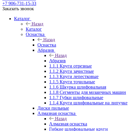
+7 906-731-15-33
Заказать звонок
Каталог
Назад
Каталог
Оснастка
Назад
Оснастка
Абразив
Назад
Абразив
1.1.1 Круги отрезные
1.1.2 Круги зачистные
1.1.3 Круги лепестковые
1.1.5 Круги точильные
1.1.6 Шкурка шлифовальная
1.1.8 Сегменты для мозаичных машин
1.1.7 Губки шлифовальные
1.1.4 Круги шлифовальные на липучке
Диски пильные
Алмазная оснастка
Назад
Алмазная оснастка
Гибкие шлифовальные круги