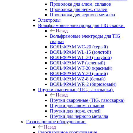
Проволока для алюм. сплавов
Проволока для нерж. сталей
Проволока для черного металла
Электроды
Вольфрамовые электроды для TIG сварки
Назад
Вольфрамовые электроды для TIG
сварки
ВОЛЬФРАМ WC-20 (серый)
ВОЛЬФРАМ WL-15 (золотой)
ВОЛЬФРАМ WL-20 (голубой)
ВОЛЬФРАМ WP (зеленый)
ВОЛЬФРАМ WT-20 (красный)
ВОЛЬФРАМ WY-20 (синий)
ВОЛЬФРАМ WZ-8 (белый)
ВОЛЬФРАМ WR-2 (бирюзовый)
Прутки сварочные (TIG, газосварка)
Назад
Прутки сварочные (TIG, газосварка)
Прутки для алюм. сплавов
Прутки для нерж. сталей
Прутки для черного металла
Газосварочное оборудование
Назад
Газосварочное оборудование