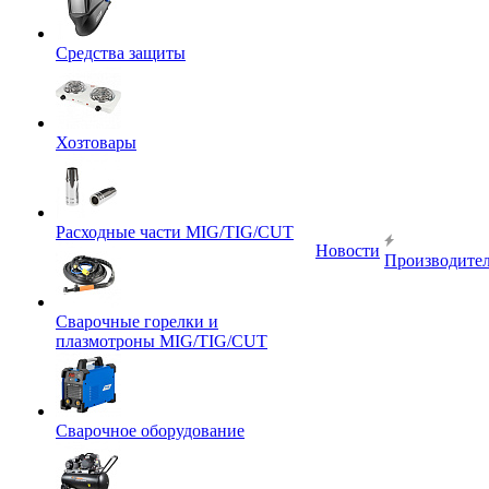
Средства защиты
Хозтовары
Расходные части MIG/TIG/CUT
Новости
Производите
Сварочные горелки и
плазмотроны MIG/TIG/CUT
Сварочное оборудование