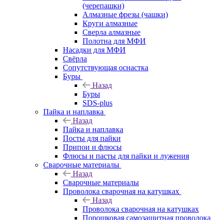
(черепашки)
Алмазные фрезы (чашки)
Круги алмазные
Сверла алмазные
Полотна для МФИ
Насадки для МФИ
Свёрла
Сопутствующая оснастка
Буры
Назад
Буры
SDS-plus
Пайка и наплавка
Назад
Пайка и наплавка
Посты для пайки
Припои и флюсы
Флюсы и пасты для пайки и лужения
Сварочные материалы
Назад
Сварочные материалы
Проволока сварочная на катушках
Назад
Проволока сварочная на катушках
Порошковая самозащитная проволока