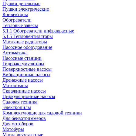
Пушки дизельные
Пушки электрические
Конвекторы
Обогреватели
Тепловые завесы
5.1.1 Обогреватели инфракрасные
5.1.5 Тепловентиляторы
Масляные радиаторы
Насосное оборудование
Автоматика
Насосные станции
Гидроаккумуляторы
Поверхностные насосы
Вибрационные насосы
Дренажные насосы
Мотопомпы
Скважинные насосы
Циркуляционные насосы
Садовая техника
Электропилы
Комплектующие для садовой техники
Для бензотриммеров
Для мотобуров
Мотобуры
Масла двухтактные