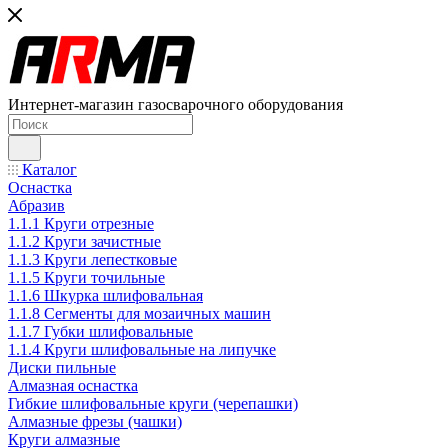
Интернет-магазин газосварочного оборудования
Каталог
Оснастка
Абразив
1.1.1 Круги отрезные
1.1.2 Круги зачистные
1.1.3 Круги лепестковые
1.1.5 Круги точильные
1.1.6 Шкурка шлифовальная
1.1.8 Сегменты для мозаичных машин
1.1.7 Губки шлифовальные
1.1.4 Круги шлифовальные на липучке
Диски пильные
Алмазная оснастка
Гибкие шлифовальные круги (черепашки)
Алмазные фрезы (чашки)
Круги алмазные