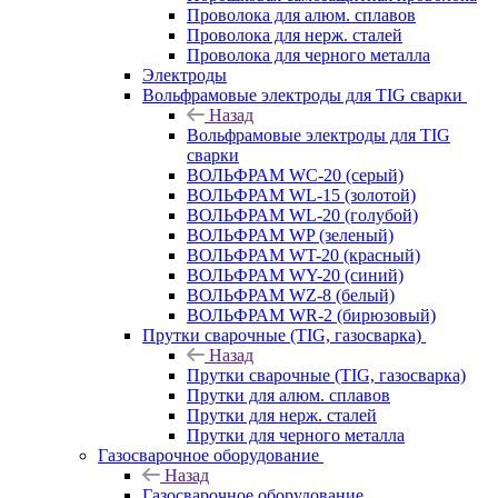
Проволока для алюм. сплавов
Проволока для нерж. сталей
Проволока для черного металла
Электроды
Вольфрамовые электроды для TIG сварки
Назад
Вольфрамовые электроды для TIG
сварки
ВОЛЬФРАМ WC-20 (серый)
ВОЛЬФРАМ WL-15 (золотой)
ВОЛЬФРАМ WL-20 (голубой)
ВОЛЬФРАМ WP (зеленый)
ВОЛЬФРАМ WT-20 (красный)
ВОЛЬФРАМ WY-20 (синий)
ВОЛЬФРАМ WZ-8 (белый)
ВОЛЬФРАМ WR-2 (бирюзовый)
Прутки сварочные (TIG, газосварка)
Назад
Прутки сварочные (TIG, газосварка)
Прутки для алюм. сплавов
Прутки для нерж. сталей
Прутки для черного металла
Газосварочное оборудование
Назад
Газосварочное оборудование