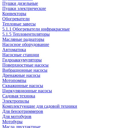
Пушки дизельные
Пушки электрические
Конвекторы
Обогреватели
Тепловые завесы
5.1.1 Обогреватели инфракрасные
5.1.5 Тепловентиляторы
Масляные радиаторы
Насосное оборудование
Автоматика
Насосные станции
Гидроаккумуляторы
Поверхностные насосы
Вибрационные насосы
Дренажные насосы
Мотопомпы
Скважинные насосы
Циркуляционные насосы
Садовая техника
Электропилы
Комплектующие для садовой техники
Для бензотриммеров
Для мотобуров
Мотобуры
Масла двухтактные