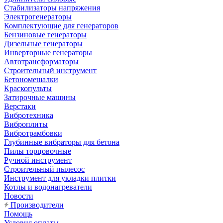
Стабилизаторы напряжения
Электрогенераторы
Комплектующие для генераторов
Бензиновые генераторы
Дизельные генераторы
Инверторные генераторы
Автотрансформаторы
Строительный инструмент
Бетономешалки
Краскопульты
Затирочные машины
Верстаки
Вибротехника
Виброплиты
Вибротрамбовки
Глубинные вибраторы для бетона
Пилы торцовочные
Ручной инструмент
Строительный пылесос
Инструмент для укладки плитки
Котлы и водонагреватели
Новости
Производители
Помощь
Условия оплаты