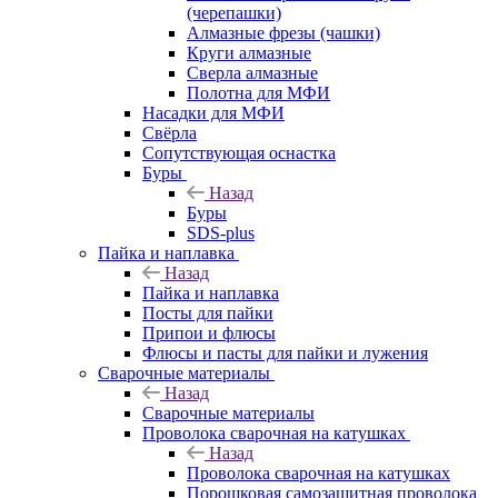
(черепашки)
Алмазные фрезы (чашки)
Круги алмазные
Сверла алмазные
Полотна для МФИ
Насадки для МФИ
Свёрла
Сопутствующая оснастка
Буры
Назад
Буры
SDS-plus
Пайка и наплавка
Назад
Пайка и наплавка
Посты для пайки
Припои и флюсы
Флюсы и пасты для пайки и лужения
Сварочные материалы
Назад
Сварочные материалы
Проволока сварочная на катушках
Назад
Проволока сварочная на катушках
Порошковая самозащитная проволока