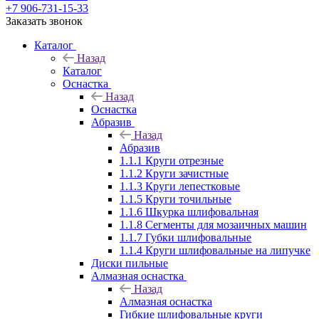
+7 906-731-15-33
Заказать звонок
Каталог
Назад
Каталог
Оснастка
Назад
Оснастка
Абразив
Назад
Абразив
1.1.1 Круги отрезные
1.1.2 Круги зачистные
1.1.3 Круги лепестковые
1.1.5 Круги точильные
1.1.6 Шкурка шлифовальная
1.1.8 Сегменты для мозаичных машин
1.1.7 Губки шлифовальные
1.1.4 Круги шлифовальные на липучке
Диски пильные
Алмазная оснастка
Назад
Алмазная оснастка
Гибкие шлифовальные круги