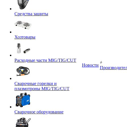
Средства защиты
Хозтовары
Расходные части MIG/TIG/CUT
Новости
Производите
Сварочные горелки и
плазмотроны MIG/TIG/CUT
Сварочное оборудование