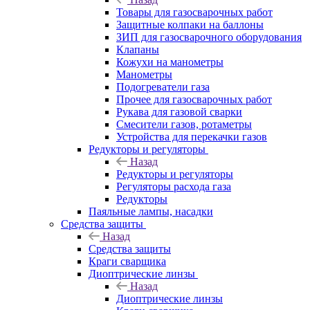
Товары для газосварочных работ
Защитные колпаки на баллоны
ЗИП для газосварочного оборудования
Клапаны
Кожухи на манометры
Манометры
Подогреватели газа
Прочее для газосварочных работ
Рукава для газовой сварки
Смесители газов, ротаметры
Устройства для перекачки газов
Редукторы и регуляторы
Назад
Редукторы и регуляторы
Регуляторы расхода газа
Редукторы
Паяльные лампы, насадки
Средства защиты
Назад
Средства защиты
Краги сварщика
Диоптрические линзы
Назад
Диоптрические линзы