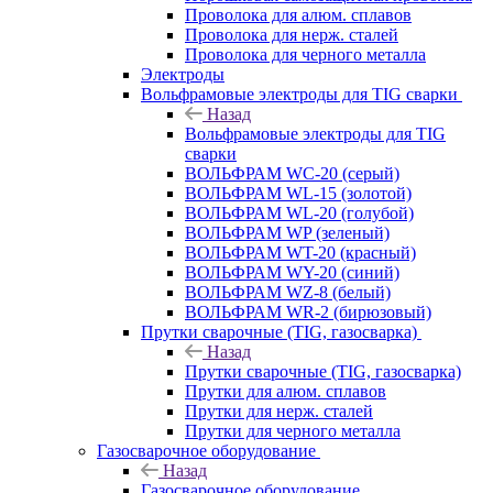
Проволока для алюм. сплавов
Проволока для нерж. сталей
Проволока для черного металла
Электроды
Вольфрамовые электроды для TIG сварки
Назад
Вольфрамовые электроды для TIG
сварки
ВОЛЬФРАМ WC-20 (серый)
ВОЛЬФРАМ WL-15 (золотой)
ВОЛЬФРАМ WL-20 (голубой)
ВОЛЬФРАМ WP (зеленый)
ВОЛЬФРАМ WT-20 (красный)
ВОЛЬФРАМ WY-20 (синий)
ВОЛЬФРАМ WZ-8 (белый)
ВОЛЬФРАМ WR-2 (бирюзовый)
Прутки сварочные (TIG, газосварка)
Назад
Прутки сварочные (TIG, газосварка)
Прутки для алюм. сплавов
Прутки для нерж. сталей
Прутки для черного металла
Газосварочное оборудование
Назад
Газосварочное оборудование