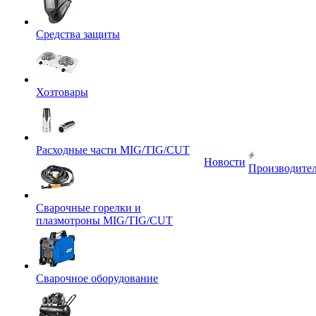
Средства защиты
Хозтовары
Расходные части MIG/TIG/CUT
Новости
Производите
Сварочные горелки и
плазмотроны MIG/TIG/CUT
Сварочное оборудование