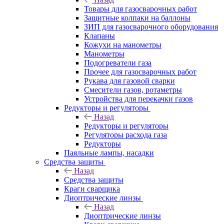
Товары для газосварочных работ
Защитные колпаки на баллоны
ЗИП для газосварочного оборудования
Клапаны
Кожухи на манометры
Манометры
Подогреватели газа
Прочее для газосварочных работ
Рукава для газовой сварки
Смесители газов, ротаметры
Устройства для перекачки газов
Редукторы и регуляторы
Назад
Редукторы и регуляторы
Регуляторы расхода газа
Редукторы
Паяльные лампы, насадки
Средства защиты
Назад
Средства защиты
Краги сварщика
Диоптрические линзы
Назад
Диоптрические линзы