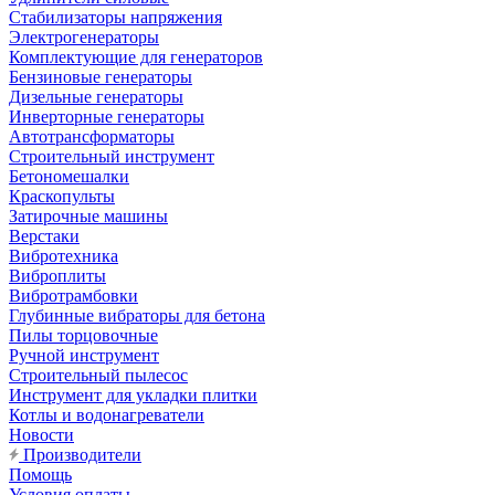
Стабилизаторы напряжения
Электрогенераторы
Комплектующие для генераторов
Бензиновые генераторы
Дизельные генераторы
Инверторные генераторы
Автотрансформаторы
Строительный инструмент
Бетономешалки
Краскопульты
Затирочные машины
Верстаки
Вибротехника
Виброплиты
Вибротрамбовки
Глубинные вибраторы для бетона
Пилы торцовочные
Ручной инструмент
Строительный пылесос
Инструмент для укладки плитки
Котлы и водонагреватели
Новости
Производители
Помощь
Условия оплаты