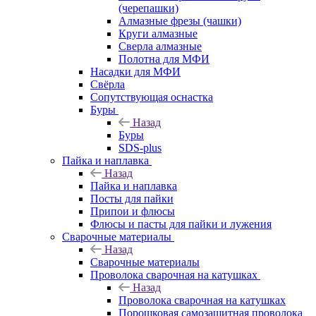
(черепашки)
Алмазные фрезы (чашки)
Круги алмазные
Сверла алмазные
Полотна для МФИ
Насадки для МФИ
Свёрла
Сопутствующая оснастка
Буры
Назад
Буры
SDS-plus
Пайка и наплавка
Назад
Пайка и наплавка
Посты для пайки
Припои и флюсы
Флюсы и пасты для пайки и лужения
Сварочные материалы
Назад
Сварочные материалы
Проволока сварочная на катушках
Назад
Проволока сварочная на катушках
Порошковая самозащитная проволока