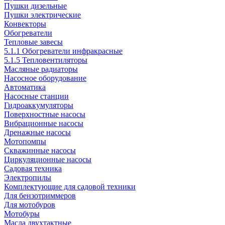
Пушки дизельные
Пушки электрические
Конвекторы
Обогреватели
Тепловые завесы
5.1.1 Обогреватели инфракрасные
5.1.5 Тепловентиляторы
Масляные радиаторы
Насосное оборудование
Автоматика
Насосные станции
Гидроаккумуляторы
Поверхностные насосы
Вибрационные насосы
Дренажные насосы
Мотопомпы
Скважинные насосы
Циркуляционные насосы
Садовая техника
Электропилы
Комплектующие для садовой техники
Для бензотриммеров
Для мотобуров
Мотобуры
Масла двухтактные