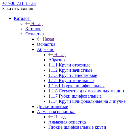
+7 906-731-15-33
Заказать звонок
Каталог
Назад
Каталог
Оснастка
Назад
Оснастка
Абразив
Назад
Абразив
1.1.1 Круги отрезные
1.1.2 Круги зачистные
1.1.3 Круги лепестковые
1.1.5 Круги точильные
1.1.6 Шкурка шлифовальная
1.1.8 Сегменты для мозаичных машин
1.1.7 Губки шлифовальные
1.1.4 Круги шлифовальные на липучке
Диски пильные
Алмазная оснастка
Назад
Алмазная оснастка
Гибкие шлифовальные круги