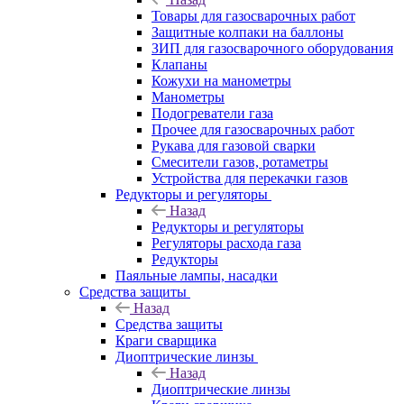
Товары для газосварочных работ
Защитные колпаки на баллоны
ЗИП для газосварочного оборудования
Клапаны
Кожухи на манометры
Манометры
Подогреватели газа
Прочее для газосварочных работ
Рукава для газовой сварки
Смесители газов, ротаметры
Устройства для перекачки газов
Редукторы и регуляторы
Назад
Редукторы и регуляторы
Регуляторы расхода газа
Редукторы
Паяльные лампы, насадки
Средства защиты
Назад
Средства защиты
Краги сварщика
Диоптрические линзы
Назад
Диоптрические линзы