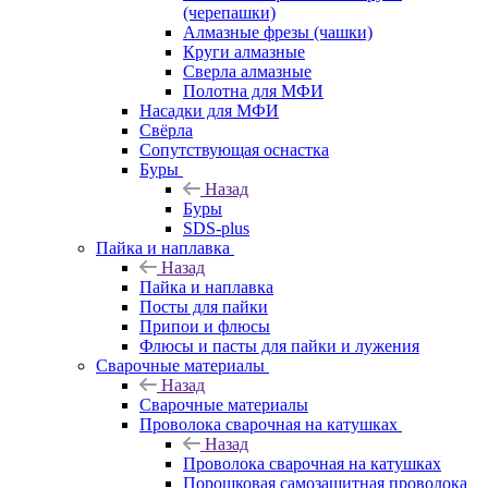
(черепашки)
Алмазные фрезы (чашки)
Круги алмазные
Сверла алмазные
Полотна для МФИ
Насадки для МФИ
Свёрла
Сопутствующая оснастка
Буры
Назад
Буры
SDS-plus
Пайка и наплавка
Назад
Пайка и наплавка
Посты для пайки
Припои и флюсы
Флюсы и пасты для пайки и лужения
Сварочные материалы
Назад
Сварочные материалы
Проволока сварочная на катушках
Назад
Проволока сварочная на катушках
Порошковая самозащитная проволока