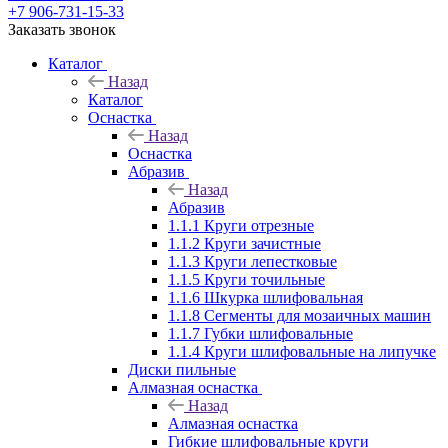
+7 906-731-15-33
Заказать звонок
Каталог
Назад
Каталог
Оснастка
Назад
Оснастка
Абразив
Назад
Абразив
1.1.1 Круги отрезные
1.1.2 Круги зачистные
1.1.3 Круги лепестковые
1.1.5 Круги точильные
1.1.6 Шкурка шлифовальная
1.1.8 Сегменты для мозаичных машин
1.1.7 Губки шлифовальные
1.1.4 Круги шлифовальные на липучке
Диски пильные
Алмазная оснастка
Назад
Алмазная оснастка
Гибкие шлифовальные круги