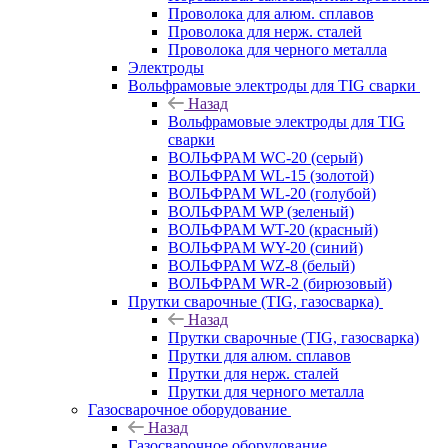
Проволока для алюм. сплавов
Проволока для нерж. сталей
Проволока для черного металла
Электроды
Вольфрамовые электроды для TIG сварки
Назад
Вольфрамовые электроды для TIG
сварки
ВОЛЬФРАМ WC-20 (серый)
ВОЛЬФРАМ WL-15 (золотой)
ВОЛЬФРАМ WL-20 (голубой)
ВОЛЬФРАМ WP (зеленый)
ВОЛЬФРАМ WT-20 (красный)
ВОЛЬФРАМ WY-20 (синий)
ВОЛЬФРАМ WZ-8 (белый)
ВОЛЬФРАМ WR-2 (бирюзовый)
Прутки сварочные (TIG, газосварка)
Назад
Прутки сварочные (TIG, газосварка)
Прутки для алюм. сплавов
Прутки для нерж. сталей
Прутки для черного металла
Газосварочное оборудование
Назад
Газосварочное оборудование