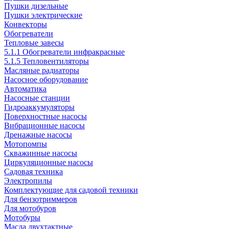
Пушки дизельные
Пушки электрические
Конвекторы
Обогреватели
Тепловые завесы
5.1.1 Обогреватели инфракрасные
5.1.5 Тепловентиляторы
Масляные радиаторы
Насосное оборудование
Автоматика
Насосные станции
Гидроаккумуляторы
Поверхностные насосы
Вибрационные насосы
Дренажные насосы
Мотопомпы
Скважинные насосы
Циркуляционные насосы
Садовая техника
Электропилы
Комплектующие для садовой техники
Для бензотриммеров
Для мотобуров
Мотобуры
Масла двухтактные