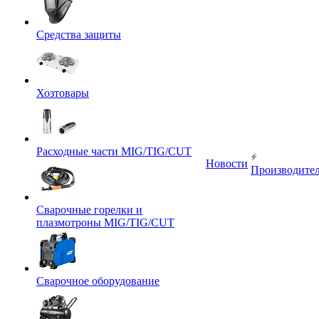
Средства защиты
Хозтовары
Расходные части MIG/TIG/CUT
Новости
Производите
Сварочные горелки и
плазмотроны MIG/TIG/CUT
Сварочное оборудование