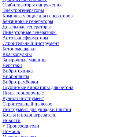
Стабилизаторы напряжения
Электрогенераторы
Комплектующие для генераторов
Бензиновые генераторы
Дизельные генераторы
Инверторные генераторы
Автотрансформаторы
Строительный инструмент
Бетономешалки
Краскопульты
Затирочные машины
Верстаки
Вибротехника
Виброплиты
Вибротрамбовки
Глубинные вибраторы для бетона
Пилы торцовочные
Ручной инструмент
Строительный пылесос
Инструмент для укладки плитки
Котлы и водонагреватели
Новости
Производители
Помощь
Условия оплаты