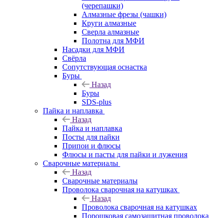
(черепашки)
Алмазные фрезы (чашки)
Круги алмазные
Сверла алмазные
Полотна для МФИ
Насадки для МФИ
Свёрла
Сопутствующая оснастка
Буры
Назад
Буры
SDS-plus
Пайка и наплавка
Назад
Пайка и наплавка
Посты для пайки
Припои и флюсы
Флюсы и пасты для пайки и лужения
Сварочные материалы
Назад
Сварочные материалы
Проволока сварочная на катушках
Назад
Проволока сварочная на катушках
Порошковая самозащитная проволока