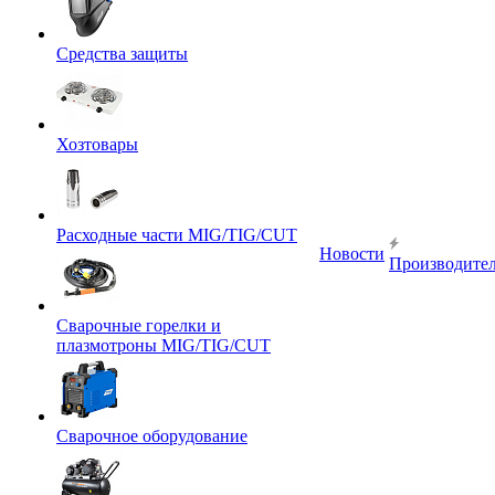
Средства защиты
Хозтовары
Расходные части MIG/TIG/CUT
Новости
Производите
Сварочные горелки и
плазмотроны MIG/TIG/CUT
Сварочное оборудование