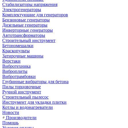
Стабилизаторы напряжения
Электрогенераторы
Комплектующие для генераторов
Бензиновые генераторы
Дизельные генераторы
Инверторные генераторы
Автотрансформаторы
Строительный инструмент
Бетономешалки
Краскопульты
Затирочные машины
Верстаки
Вибротехника
Виброплиты
Вибротрамбовки
Глубинные вибраторы для бетона
Пилы торцовочные
Ручной инструмент
Строительный пылесос
Инструмент для укладки плитки
Котлы и водонагреватели
Новости
Производители
Помощь
Условия оплаты