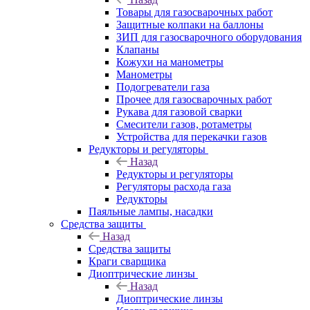
Товары для газосварочных работ
Защитные колпаки на баллоны
ЗИП для газосварочного оборудования
Клапаны
Кожухи на манометры
Манометры
Подогреватели газа
Прочее для газосварочных работ
Рукава для газовой сварки
Смесители газов, ротаметры
Устройства для перекачки газов
Редукторы и регуляторы
Назад
Редукторы и регуляторы
Регуляторы расхода газа
Редукторы
Паяльные лампы, насадки
Средства защиты
Назад
Средства защиты
Краги сварщика
Диоптрические линзы
Назад
Диоптрические линзы