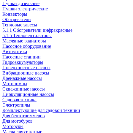
Пушки дизельные
Пушки электрические
Конвекторы
Обогреватели
Тепловые завесы
5.1.1 Обогреватели инфракрасные
5.1.5 Тепловентиляторы
Масляные радиаторы
Насосное оборудование
Автоматика
Насосные станции
Гидроаккумуляторы
Поверхностные насосы
Вибрационные насосы
Дренажные насосы
Мотопомпы
Скважинные насосы
Циркуляционные насосы
Садовая техника
Электропилы
Комплектующие для садовой техники
Для бензотриммеров
Для мотобуров
Мотобуры
Масла двухтактные