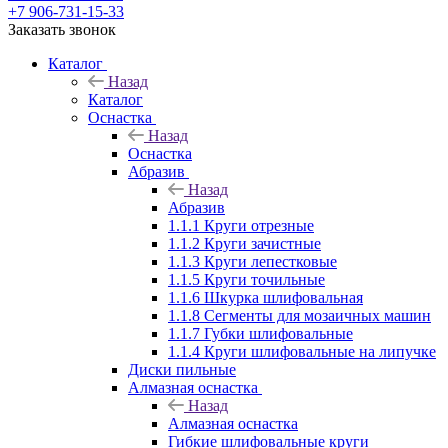
+7 906-731-15-33
Заказать звонок
Каталог
Назад
Каталог
Оснастка
Назад
Оснастка
Абразив
Назад
Абразив
1.1.1 Круги отрезные
1.1.2 Круги зачистные
1.1.3 Круги лепестковые
1.1.5 Круги точильные
1.1.6 Шкурка шлифовальная
1.1.8 Сегменты для мозаичных машин
1.1.7 Губки шлифовальные
1.1.4 Круги шлифовальные на липучке
Диски пильные
Алмазная оснастка
Назад
Алмазная оснастка
Гибкие шлифовальные круги