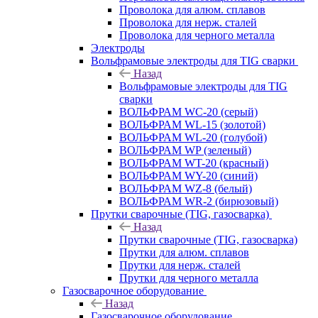
Проволока для алюм. сплавов
Проволока для нерж. сталей
Проволока для черного металла
Электроды
Вольфрамовые электроды для TIG сварки
Назад
Вольфрамовые электроды для TIG
сварки
ВОЛЬФРАМ WC-20 (серый)
ВОЛЬФРАМ WL-15 (золотой)
ВОЛЬФРАМ WL-20 (голубой)
ВОЛЬФРАМ WP (зеленый)
ВОЛЬФРАМ WT-20 (красный)
ВОЛЬФРАМ WY-20 (синий)
ВОЛЬФРАМ WZ-8 (белый)
ВОЛЬФРАМ WR-2 (бирюзовый)
Прутки сварочные (TIG, газосварка)
Назад
Прутки сварочные (TIG, газосварка)
Прутки для алюм. сплавов
Прутки для нерж. сталей
Прутки для черного металла
Газосварочное оборудование
Назад
Газосварочное оборудование