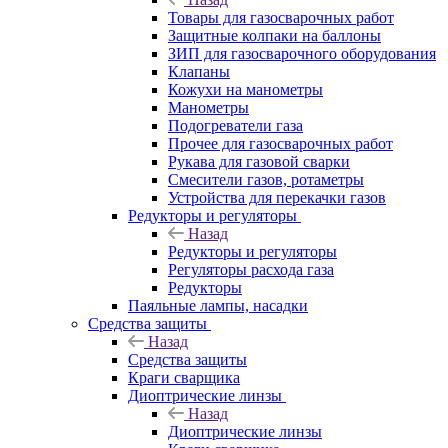
Товары для газосварочных работ
Защитные колпаки на баллоны
ЗИП для газосварочного оборудования
Клапаны
Кожухи на манометры
Манометры
Подогреватели газа
Прочее для газосварочных работ
Рукава для газовой сварки
Смесители газов, ротаметры
Устройства для перекачки газов
Редукторы и регуляторы
Назад
Редукторы и регуляторы
Регуляторы расхода газа
Редукторы
Паяльные лампы, насадки
Средства защиты
Назад
Средства защиты
Краги сварщика
Диоптрические линзы
Назад
Диоптрические линзы