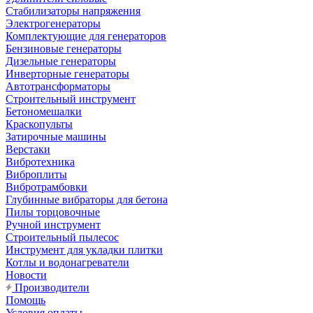
Стабилизаторы напряжения
Электрогенераторы
Комплектующие для генераторов
Бензиновые генераторы
Дизельные генераторы
Инверторные генераторы
Автотрансформаторы
Строительный инструмент
Бетономешалки
Краскопульты
Затирочные машины
Верстаки
Вибротехника
Виброплиты
Вибротрамбовки
Глубинные вибраторы для бетона
Пилы торцовочные
Ручной инструмент
Строительный пылесос
Инструмент для укладки плитки
Котлы и водонагреватели
Новости
Производители
Помощь
Условия оплаты