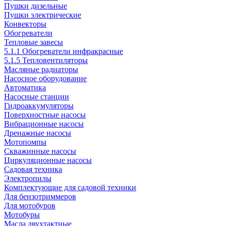
Пушки дизельные
Пушки электрические
Конвекторы
Обогреватели
Тепловые завесы
5.1.1 Обогреватели инфракрасные
5.1.5 Тепловентиляторы
Масляные радиаторы
Насосное оборудование
Автоматика
Насосные станции
Гидроаккумуляторы
Поверхностные насосы
Вибрационные насосы
Дренажные насосы
Мотопомпы
Скважинные насосы
Циркуляционные насосы
Садовая техника
Электропилы
Комплектующие для садовой техники
Для бензотриммеров
Для мотобуров
Мотобуры
Масла двухтактные