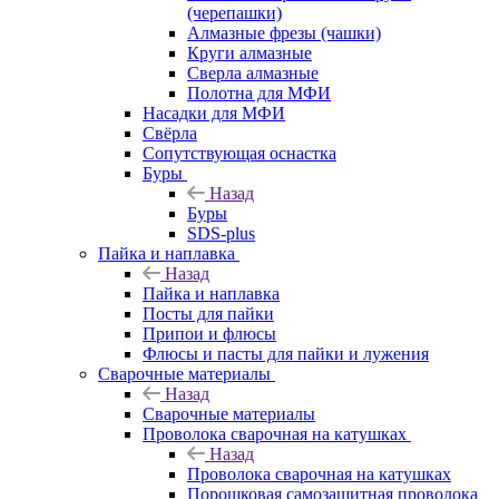
(черепашки)
Алмазные фрезы (чашки)
Круги алмазные
Сверла алмазные
Полотна для МФИ
Насадки для МФИ
Свёрла
Сопутствующая оснастка
Буры
Назад
Буры
SDS-plus
Пайка и наплавка
Назад
Пайка и наплавка
Посты для пайки
Припои и флюсы
Флюсы и пасты для пайки и лужения
Сварочные материалы
Назад
Сварочные материалы
Проволока сварочная на катушках
Назад
Проволока сварочная на катушках
Порошковая самозащитная проволока