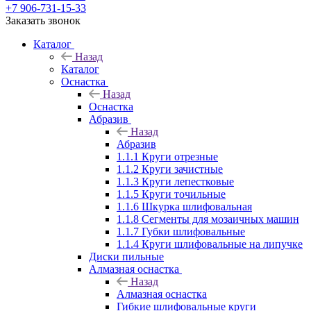
+7 906-731-15-33
Заказать звонок
Каталог
Назад
Каталог
Оснастка
Назад
Оснастка
Абразив
Назад
Абразив
1.1.1 Круги отрезные
1.1.2 Круги зачистные
1.1.3 Круги лепестковые
1.1.5 Круги точильные
1.1.6 Шкурка шлифовальная
1.1.8 Сегменты для мозаичных машин
1.1.7 Губки шлифовальные
1.1.4 Круги шлифовальные на липучке
Диски пильные
Алмазная оснастка
Назад
Алмазная оснастка
Гибкие шлифовальные круги