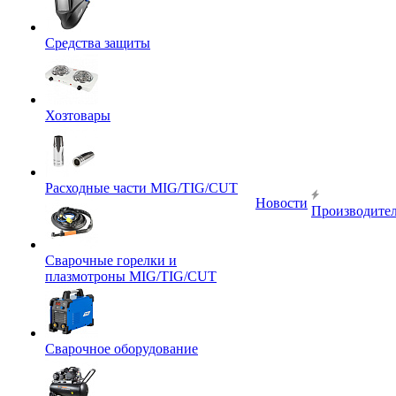
Средства защиты
Хозтовары
Расходные части MIG/TIG/CUT
Новости
Производите
Сварочные горелки и
плазмотроны MIG/TIG/CUT
Сварочное оборудование