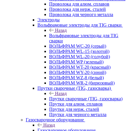
Проволока для алюм. сплавов
Проволока для нерж. сталей
Проволока для черного металла
Электроды
Вольфрамовые электроды для TIG сварки
Назад
Вольфрамовые электроды для TIG
сварки
ВОЛЬФРАМ WC-20 (серый)
ВОЛЬФРАМ WL-15 (золотой)
ВОЛЬФРАМ WL-20 (голубой)
ВОЛЬФРАМ WP (зеленый)
ВОЛЬФРАМ WT-20 (красный)
ВОЛЬФРАМ WY-20 (синий)
ВОЛЬФРАМ WZ-8 (белый)
ВОЛЬФРАМ WR-2 (бирюзовый)
Прутки сварочные (TIG, газосварка)
Назад
Прутки сварочные (TIG, газосварка)
Прутки для алюм. сплавов
Прутки для нерж. сталей
Прутки для черного металла
Газосварочное оборудование
Назад
Газосварочное оборудование