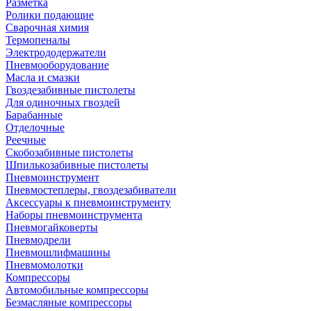
Разметка
Ролики подающие
Сварочная химия
Термопеналы
Электрододержатели
Пневмооборудование
Масла и смазки
Гвоздезабивные пистолеты
Для одиночных гвоздей
Барабанные
Отделочные
Реечные
Скобозабивные пистолеты
Шпилькозабивные пистолеты
Пневмоинструмент
Пневмостеплеры, гвоздезабиватели
Аксессуары к пневмоинструменту
Наборы пневмоинструмента
Пневмогайковерты
Пневмодрели
Пневмошлифмашины
Пневмомолотки
Компрессоры
Автомобильные компрессоры
Безмасляные компрессоры