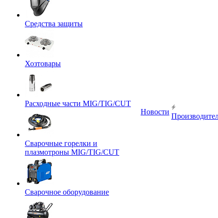
Средства защиты
Хозтовары
Расходные части MIG/TIG/CUT
Новости
Производите
Сварочные горелки и
плазмотроны MIG/TIG/CUT
Сварочное оборудование