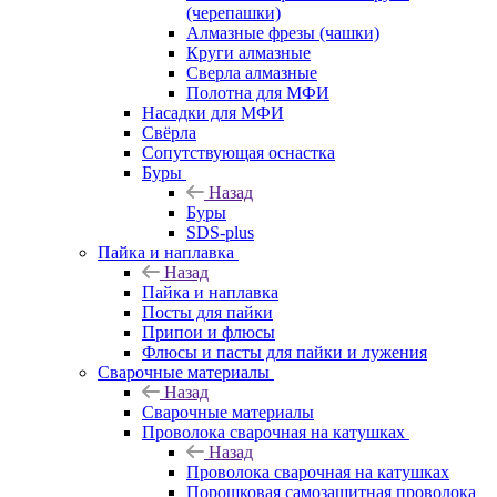
(черепашки)
Алмазные фрезы (чашки)
Круги алмазные
Сверла алмазные
Полотна для МФИ
Насадки для МФИ
Свёрла
Сопутствующая оснастка
Буры
Назад
Буры
SDS-plus
Пайка и наплавка
Назад
Пайка и наплавка
Посты для пайки
Припои и флюсы
Флюсы и пасты для пайки и лужения
Сварочные материалы
Назад
Сварочные материалы
Проволока сварочная на катушках
Назад
Проволока сварочная на катушках
Порошковая самозащитная проволока