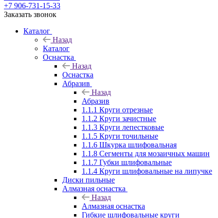
+7 906-731-15-33
Заказать звонок
Каталог
Назад
Каталог
Оснастка
Назад
Оснастка
Абразив
Назад
Абразив
1.1.1 Круги отрезные
1.1.2 Круги зачистные
1.1.3 Круги лепестковые
1.1.5 Круги точильные
1.1.6 Шкурка шлифовальная
1.1.8 Сегменты для мозаичных машин
1.1.7 Губки шлифовальные
1.1.4 Круги шлифовальные на липучке
Диски пильные
Алмазная оснастка
Назад
Алмазная оснастка
Гибкие шлифовальные круги