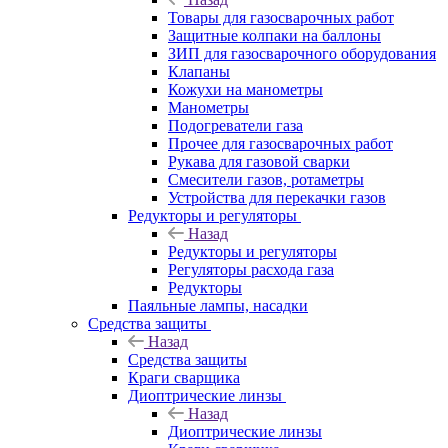
Товары для газосварочных работ
Защитные колпаки на баллоны
ЗИП для газосварочного оборудования
Клапаны
Кожухи на манометры
Манометры
Подогреватели газа
Прочее для газосварочных работ
Рукава для газовой сварки
Смесители газов, ротаметры
Устройства для перекачки газов
Редукторы и регуляторы
Назад
Редукторы и регуляторы
Регуляторы расхода газа
Редукторы
Паяльные лампы, насадки
Средства защиты
Назад
Средства защиты
Краги сварщика
Диоптрические линзы
Назад
Диоптрические линзы