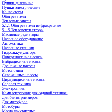
Пушки дизельные
Пушки электрические
Конвекторы
Обогреватели
Тепловые завесы
5.1.1 Обогреватели инфракрасные
5.1.5 Тепловентиляторы
Масляные радиаторы
Насосное оборудование
Автоматика
Насосные станции
Гидроаккумуляторы
Поверхностные насосы
Вибрационные насосы
Дренажные насосы
Мотопомпы
Скважинные насосы
Циркуляционные насосы
Садовая техника
Электропилы
Комплектующие для садовой техники
Для бензотриммеров
Для мотобуров
Мотобуры
Масла двухтактные