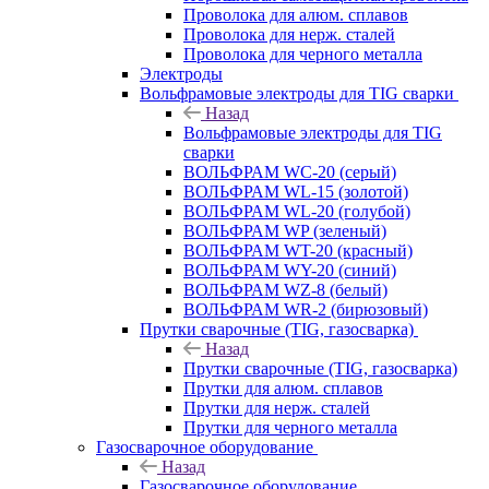
Проволока для алюм. сплавов
Проволока для нерж. сталей
Проволока для черного металла
Электроды
Вольфрамовые электроды для TIG сварки
Назад
Вольфрамовые электроды для TIG
сварки
ВОЛЬФРАМ WC-20 (серый)
ВОЛЬФРАМ WL-15 (золотой)
ВОЛЬФРАМ WL-20 (голубой)
ВОЛЬФРАМ WP (зеленый)
ВОЛЬФРАМ WT-20 (красный)
ВОЛЬФРАМ WY-20 (синий)
ВОЛЬФРАМ WZ-8 (белый)
ВОЛЬФРАМ WR-2 (бирюзовый)
Прутки сварочные (TIG, газосварка)
Назад
Прутки сварочные (TIG, газосварка)
Прутки для алюм. сплавов
Прутки для нерж. сталей
Прутки для черного металла
Газосварочное оборудование
Назад
Газосварочное оборудование