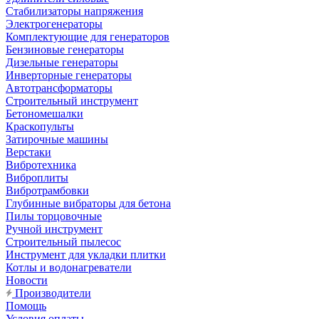
Стабилизаторы напряжения
Электрогенераторы
Комплектующие для генераторов
Бензиновые генераторы
Дизельные генераторы
Инверторные генераторы
Автотрансформаторы
Строительный инструмент
Бетономешалки
Краскопульты
Затирочные машины
Верстаки
Вибротехника
Виброплиты
Вибротрамбовки
Глубинные вибраторы для бетона
Пилы торцовочные
Ручной инструмент
Строительный пылесос
Инструмент для укладки плитки
Котлы и водонагреватели
Новости
Производители
Помощь
Условия оплаты