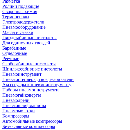
Разметка
Ролики подающие
Сварочная химия
Термопеналы
Электрододержатели
Пневмооборудование
Масла и смазки
Гвоздезабивные пистолеты
Для одиночных гвоздей
Барабанные
Отделочные
Реечные
Скобозабивные пистолеты
Шпилькозабивные пистолеты
Пневмоинструмент
Пневмостеплеры, гвоздезабиватели
Аксессуары к пневмоинструменту
Наборы пневмоинструмента
Пневмогайковерты
Пневмодрели
Пневмошлифмашины
Пневмомолотки
Компрессоры
Автомобильные компрессоры
Безмасляные компрессоры