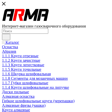
Интернет-магазин газосварочного оборудования
Каталог
Оснастка
Абразив
1.1.1 Круги отрезные
1.1.2 Круги зачистные
1.1.3 Круги лепестковые
1.1.5 Круги точильные
1.1.6 Шкурка шлифовальная
1.1.8 Сегменты для мозаичных машин
1.1.7 Губки шлифовальные
1.1.4 Круги шлифовальные на липучке
Диски пильные
Алмазная оснастка
Гибкие шлифовальные круги (черепашки)
Алмазные фрезы (чашки)
Круги алмазные