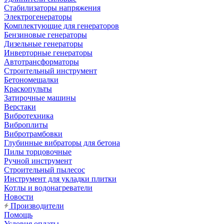
Стабилизаторы напряжения
Электрогенераторы
Комплектующие для генераторов
Бензиновые генераторы
Дизельные генераторы
Инверторные генераторы
Автотрансформаторы
Строительный инструмент
Бетономешалки
Краскопульты
Затирочные машины
Верстаки
Вибротехника
Виброплиты
Вибротрамбовки
Глубинные вибраторы для бетона
Пилы торцовочные
Ручной инструмент
Строительный пылесос
Инструмент для укладки плитки
Котлы и водонагреватели
Новости
Производители
Помощь
Условия оплаты