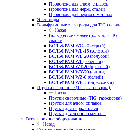
Проволока для алюм. сплавов
Проволока для нерж. сталей
Проволока для черного металла
Электроды
Вольфрамовые электроды для TIG сварки
Назад
Вольфрамовые электроды для TIG
сварки
ВОЛЬФРАМ WC-20 (серый)
ВОЛЬФРАМ WL-15 (золотой)
ВОЛЬФРАМ WL-20 (голубой)
ВОЛЬФРАМ WP (зеленый)
ВОЛЬФРАМ WT-20 (красный)
ВОЛЬФРАМ WY-20 (синий)
ВОЛЬФРАМ WZ-8 (белый)
ВОЛЬФРАМ WR-2 (бирюзовый)
Прутки сварочные (TIG, газосварка)
Назад
Прутки сварочные (TIG, газосварка)
Прутки для алюм. сплавов
Прутки для нерж. сталей
Прутки для черного металла
Газосварочное оборудование
Назад
Газосварочное оборудование