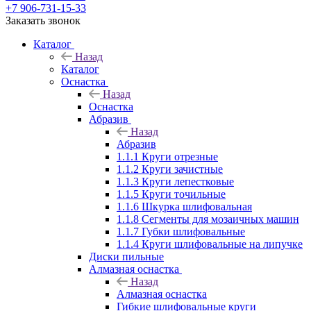
+7 906-731-15-33
Заказать звонок
Каталог
Назад
Каталог
Оснастка
Назад
Оснастка
Абразив
Назад
Абразив
1.1.1 Круги отрезные
1.1.2 Круги зачистные
1.1.3 Круги лепестковые
1.1.5 Круги точильные
1.1.6 Шкурка шлифовальная
1.1.8 Сегменты для мозаичных машин
1.1.7 Губки шлифовальные
1.1.4 Круги шлифовальные на липучке
Диски пильные
Алмазная оснастка
Назад
Алмазная оснастка
Гибкие шлифовальные круги