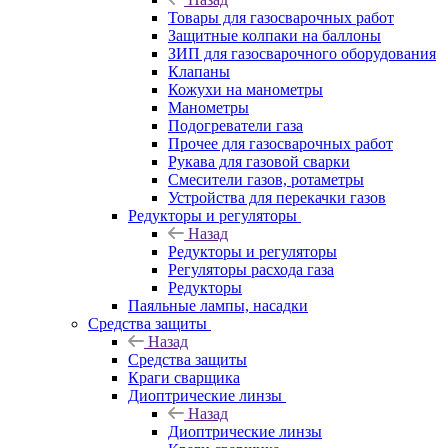
Товары для газосварочных работ
Защитные колпаки на баллоны
ЗИП для газосварочного оборудования
Клапаны
Кожухи на манометры
Манометры
Подогреватели газа
Прочее для газосварочных работ
Рукава для газовой сварки
Смесители газов, ротаметры
Устройства для перекачки газов
Редукторы и регуляторы
Назад
Редукторы и регуляторы
Регуляторы расхода газа
Редукторы
Паяльные лампы, насадки
Средства защиты
Назад
Средства защиты
Краги сварщика
Диоптрические линзы
Назад
Диоптрические линзы