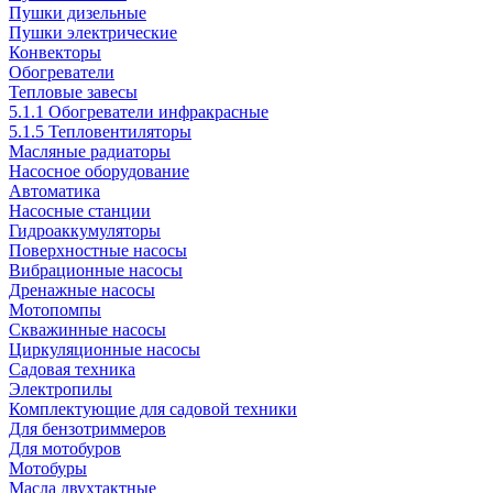
Пушки дизельные
Пушки электрические
Конвекторы
Обогреватели
Тепловые завесы
5.1.1 Обогреватели инфракрасные
5.1.5 Тепловентиляторы
Масляные радиаторы
Насосное оборудование
Автоматика
Насосные станции
Гидроаккумуляторы
Поверхностные насосы
Вибрационные насосы
Дренажные насосы
Мотопомпы
Скважинные насосы
Циркуляционные насосы
Садовая техника
Электропилы
Комплектующие для садовой техники
Для бензотриммеров
Для мотобуров
Мотобуры
Масла двухтактные