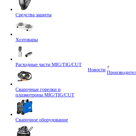
Средства защиты
Хозтовары
Расходные части MIG/TIG/CUT
Новости
Производите
Сварочные горелки и
плазмотроны MIG/TIG/CUT
Сварочное оборудование