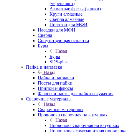
(черепашки)
Алмазные фрезы (чашки)
Круги алмазные
Сверла алмазные
Полотна для МФИ
Насадки для МФИ
Свёрла
Сопутствующая оснастка
Буры
Назад
Буры
SDS-plus
Пайка и наплавка
Назад
Пайка и наплавка
Посты для пайки
Припои и флюсы
Флюсы и пасты для пайки и лужения
Сварочные материалы
Назад
Сварочные материалы
Проволока сварочная на катушках
Назад
Проволока сварочная на катушках
Порошковая самозащитная проволока