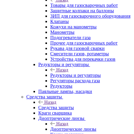
Товары для газосварочных работ
Защитные колпаки на баллоны
ЗИП для газосварочного оборудования
Клапаны
Кожухи на манометры
Манометры
Подогреватели газа
Прочее для газосварочных работ
Рукава для газовой сварки
Смесители газов, ротаметры
Устройства для перекачки газов
Редукторы и регуляторы
Назад
Редукторы и регуляторы
Регуляторы расхода газа
Редукторы
Паяльные лампы, насадки
Средства защиты
Назад
Средства защиты
Краги сварщика
Диоптрические линзы
Назад
Диоптрические линзы