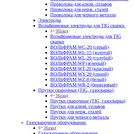
Проволока для алюм. сплавов
Проволока для нерж. сталей
Проволока для черного металла
Электроды
Вольфрамовые электроды для TIG сварки
Назад
Вольфрамовые электроды для TIG
сварки
ВОЛЬФРАМ WC-20 (серый)
ВОЛЬФРАМ WL-15 (золотой)
ВОЛЬФРАМ WL-20 (голубой)
ВОЛЬФРАМ WP (зеленый)
ВОЛЬФРАМ WT-20 (красный)
ВОЛЬФРАМ WY-20 (синий)
ВОЛЬФРАМ WZ-8 (белый)
ВОЛЬФРАМ WR-2 (бирюзовый)
Прутки сварочные (TIG, газосварка)
Назад
Прутки сварочные (TIG, газосварка)
Прутки для алюм. сплавов
Прутки для нерж. сталей
Прутки для черного металла
Газосварочное оборудование
Назад
Газосварочное оборудование