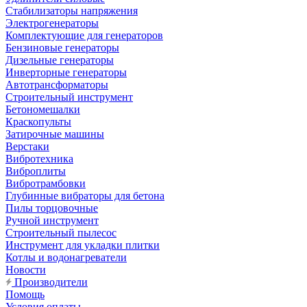
Стабилизаторы напряжения
Электрогенераторы
Комплектующие для генераторов
Бензиновые генераторы
Дизельные генераторы
Инверторные генераторы
Автотрансформаторы
Строительный инструмент
Бетономешалки
Краскопульты
Затирочные машины
Верстаки
Вибротехника
Виброплиты
Вибротрамбовки
Глубинные вибраторы для бетона
Пилы торцовочные
Ручной инструмент
Строительный пылесос
Инструмент для укладки плитки
Котлы и водонагреватели
Новости
Производители
Помощь
Условия оплаты