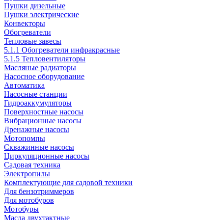
Пушки дизельные
Пушки электрические
Конвекторы
Обогреватели
Тепловые завесы
5.1.1 Обогреватели инфракрасные
5.1.5 Тепловентиляторы
Масляные радиаторы
Насосное оборудование
Автоматика
Насосные станции
Гидроаккумуляторы
Поверхностные насосы
Вибрационные насосы
Дренажные насосы
Мотопомпы
Скважинные насосы
Циркуляционные насосы
Садовая техника
Электропилы
Комплектующие для садовой техники
Для бензотриммеров
Для мотобуров
Мотобуры
Масла двухтактные