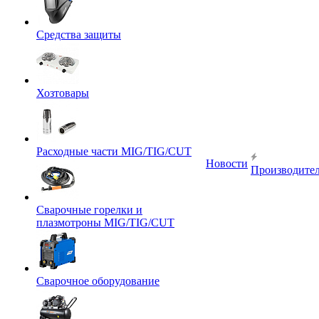
Средства защиты
Хозтовары
Расходные части MIG/TIG/CUT
Новости
Производите
Сварочные горелки и
плазмотроны MIG/TIG/CUT
Сварочное оборудование