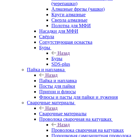
(черепашки)
Алмазные фрезы (чашки)
Круги алмазные
Сверла алмазные
Полотна для МФИ
Насадки для МФИ
Свёрла
Сопутствующая оснастка
Буры
Назад
Буры
SDS-plus
Пайка и наплавка
Назад
Пайка и наплавка
Посты для пайки
Припои и флюсы
Флюсы и пасты для пайки и лужения
Сварочные материалы
Назад
Сварочные материалы
Проволока сварочная на катушках
Назад
Проволока сварочная на катушках
Порошковая самозащитная проволока