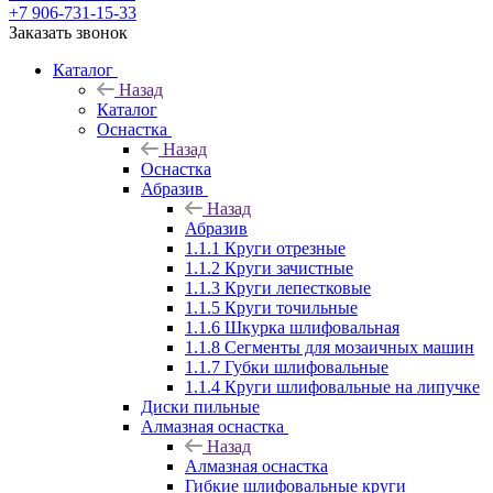
+7 906-731-15-33
Заказать звонок
Каталог
Назад
Каталог
Оснастка
Назад
Оснастка
Абразив
Назад
Абразив
1.1.1 Круги отрезные
1.1.2 Круги зачистные
1.1.3 Круги лепестковые
1.1.5 Круги точильные
1.1.6 Шкурка шлифовальная
1.1.8 Сегменты для мозаичных машин
1.1.7 Губки шлифовальные
1.1.4 Круги шлифовальные на липучке
Диски пильные
Алмазная оснастка
Назад
Алмазная оснастка
Гибкие шлифовальные круги