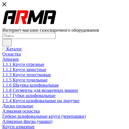
Интернет-магазин газосварочного оборудования
Каталог
Оснастка
Абразив
1.1.1 Круги отрезные
1.1.2 Круги зачистные
1.1.3 Круги лепестковые
1.1.5 Круги точильные
1.1.6 Шкурка шлифовальная
1.1.8 Сегменты для мозаичных машин
1.1.7 Губки шлифовальные
1.1.4 Круги шлифовальные на липучке
Диски пильные
Алмазная оснастка
Гибкие шлифовальные круги (черепашки)
Алмазные фрезы (чашки)
Круги алмазные