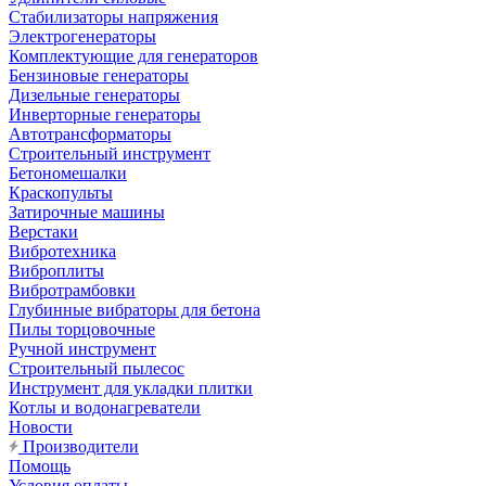
Стабилизаторы напряжения
Электрогенераторы
Комплектующие для генераторов
Бензиновые генераторы
Дизельные генераторы
Инверторные генераторы
Автотрансформаторы
Строительный инструмент
Бетономешалки
Краскопульты
Затирочные машины
Верстаки
Вибротехника
Виброплиты
Вибротрамбовки
Глубинные вибраторы для бетона
Пилы торцовочные
Ручной инструмент
Строительный пылесос
Инструмент для укладки плитки
Котлы и водонагреватели
Новости
Производители
Помощь
Условия оплаты