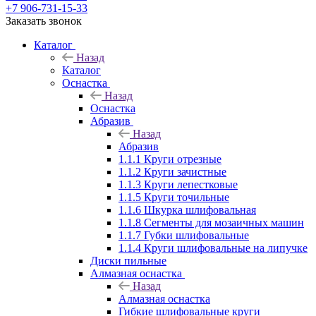
+7 906-731-15-33
Заказать звонок
Каталог
Назад
Каталог
Оснастка
Назад
Оснастка
Абразив
Назад
Абразив
1.1.1 Круги отрезные
1.1.2 Круги зачистные
1.1.3 Круги лепестковые
1.1.5 Круги точильные
1.1.6 Шкурка шлифовальная
1.1.8 Сегменты для мозаичных машин
1.1.7 Губки шлифовальные
1.1.4 Круги шлифовальные на липучке
Диски пильные
Алмазная оснастка
Назад
Алмазная оснастка
Гибкие шлифовальные круги