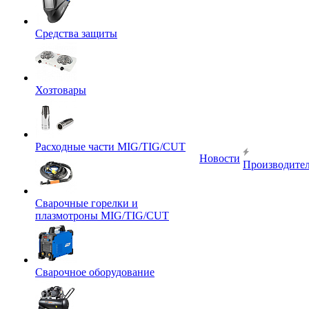
Средства защиты
Хозтовары
Расходные части MIG/TIG/CUT
Новости
Производите
Сварочные горелки и
плазмотроны MIG/TIG/CUT
Сварочное оборудование