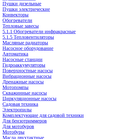
Пушки дизельные
Пушки электрические
Конвекторы
Обогреватели
Тепловые завесы
5.1.1 Обогреватели инфракрасные
5.1.5 Тепловентиляторы
Масляные радиаторы
Насосное оборудование
Автоматика
Насосные станции
Гидроаккумуляторы
Поверхностные насосы
Вибрационные насосы
Дренажные насосы
Мотопомпы
Скважинные насосы
Циркуляционные насосы
Садовая техника
Электропилы
Комплектующие для садовой техники
Для бензотриммеров
Для мотобуров
Мотобуры
Масла двухтактные