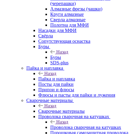
(черепашки)
Алмазные фрезы (чашки)
Круги алмазные
Сверла алмазные
Полотна для МФИ
Насадки для МФИ
Свёрла
Сопутствующая оснастка
Буры
Назад
Буры
SDS-plus
Пайка и наплавка
Назад
Пайка и наплавка
Посты для пайки
Припои и флюсы
Флюсы и пасты для пайки и лужения
Сварочные материалы
Назад
Сварочные материалы
Проволока сварочная на катушках
Назад
Проволока сварочная на катушках
Порошковая самозащитная проволока