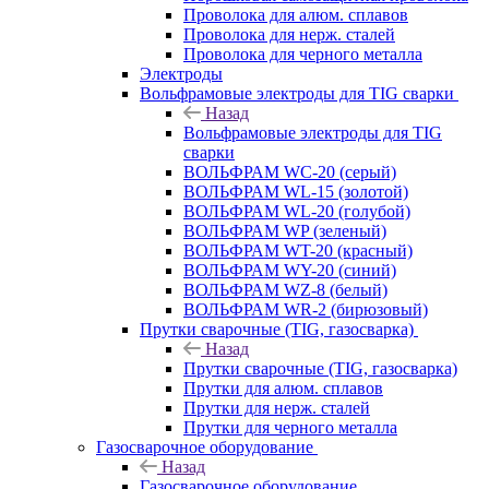
Проволока для алюм. сплавов
Проволока для нерж. сталей
Проволока для черного металла
Электроды
Вольфрамовые электроды для TIG сварки
Назад
Вольфрамовые электроды для TIG
сварки
ВОЛЬФРАМ WC-20 (серый)
ВОЛЬФРАМ WL-15 (золотой)
ВОЛЬФРАМ WL-20 (голубой)
ВОЛЬФРАМ WP (зеленый)
ВОЛЬФРАМ WT-20 (красный)
ВОЛЬФРАМ WY-20 (синий)
ВОЛЬФРАМ WZ-8 (белый)
ВОЛЬФРАМ WR-2 (бирюзовый)
Прутки сварочные (TIG, газосварка)
Назад
Прутки сварочные (TIG, газосварка)
Прутки для алюм. сплавов
Прутки для нерж. сталей
Прутки для черного металла
Газосварочное оборудование
Назад
Газосварочное оборудование