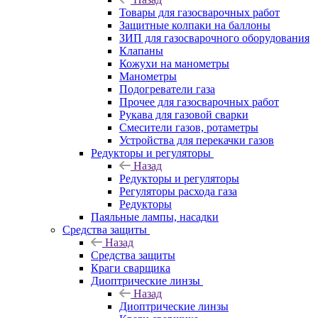
Товары для газосварочных работ
Защитные колпаки на баллоны
ЗИП для газосварочного оборудования
Клапаны
Кожухи на манометры
Манометры
Подогреватели газа
Прочее для газосварочных работ
Рукава для газовой сварки
Смесители газов, ротаметры
Устройства для перекачки газов
Редукторы и регуляторы
Назад
Редукторы и регуляторы
Регуляторы расхода газа
Редукторы
Паяльные лампы, насадки
Средства защиты
Назад
Средства защиты
Краги сварщика
Диоптрические линзы
Назад
Диоптрические линзы