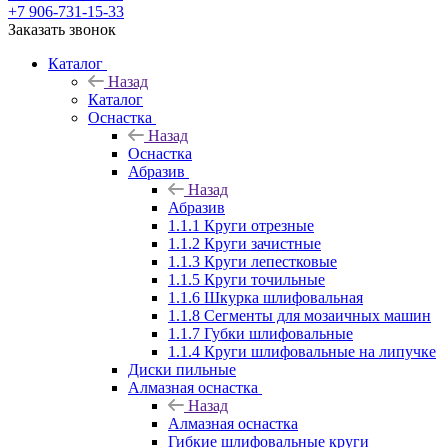
+7 906-731-15-33
Заказать звонок
Каталог
Назад
Каталог
Оснастка
Назад
Оснастка
Абразив
Назад
Абразив
1.1.1 Круги отрезные
1.1.2 Круги зачистные
1.1.3 Круги лепестковые
1.1.5 Круги точильные
1.1.6 Шкурка шлифовальная
1.1.8 Сегменты для мозаичных машин
1.1.7 Губки шлифовальные
1.1.4 Круги шлифовальные на липучке
Диски пильные
Алмазная оснастка
Назад
Алмазная оснастка
Гибкие шлифовальные круги