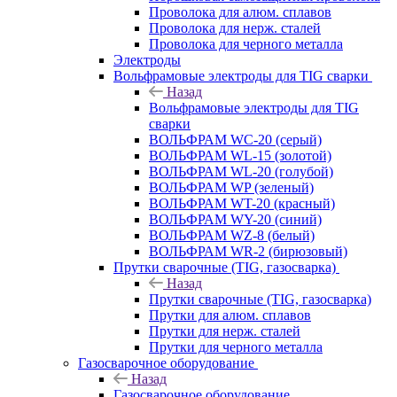
Проволока для алюм. сплавов
Проволока для нерж. сталей
Проволока для черного металла
Электроды
Вольфрамовые электроды для TIG сварки
Назад
Вольфрамовые электроды для TIG
сварки
ВОЛЬФРАМ WC-20 (серый)
ВОЛЬФРАМ WL-15 (золотой)
ВОЛЬФРАМ WL-20 (голубой)
ВОЛЬФРАМ WP (зеленый)
ВОЛЬФРАМ WT-20 (красный)
ВОЛЬФРАМ WY-20 (синий)
ВОЛЬФРАМ WZ-8 (белый)
ВОЛЬФРАМ WR-2 (бирюзовый)
Прутки сварочные (TIG, газосварка)
Назад
Прутки сварочные (TIG, газосварка)
Прутки для алюм. сплавов
Прутки для нерж. сталей
Прутки для черного металла
Газосварочное оборудование
Назад
Газосварочное оборудование