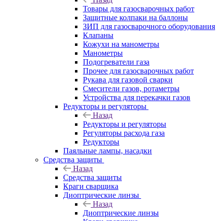
Товары для газосварочных работ
Защитные колпаки на баллоны
ЗИП для газосварочного оборудования
Клапаны
Кожухи на манометры
Манометры
Подогреватели газа
Прочее для газосварочных работ
Рукава для газовой сварки
Смесители газов, ротаметры
Устройства для перекачки газов
Редукторы и регуляторы
Назад
Редукторы и регуляторы
Регуляторы расхода газа
Редукторы
Паяльные лампы, насадки
Средства защиты
Назад
Средства защиты
Краги сварщика
Диоптрические линзы
Назад
Диоптрические линзы