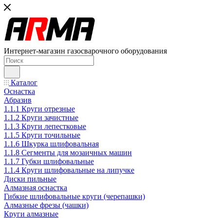
Интернет-магазин газосварочного оборудования
Каталог
Оснастка
Абразив
1.1.1 Круги отрезные
1.1.2 Круги зачистные
1.1.3 Круги лепестковые
1.1.5 Круги точильные
1.1.6 Шкурка шлифовальная
1.1.8 Сегменты для мозаичных машин
1.1.7 Губки шлифовальные
1.1.4 Круги шлифовальные на липучке
Диски пильные
Алмазная оснастка
Гибкие шлифовальные круги (черепашки)
Алмазные фрезы (чашки)
Круги алмазные