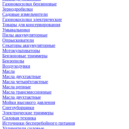
Газонокосилки бензиновые
Зернодробилки
Садовые измельчители
Газонокосилки электрические
Товары для консервирования
Умывальники
Пилы аккумуляторные
Опрыскиватели
Секаторы аккумуляторные
Мотокультиваторы
Бензиновые триммеры
Бензопилы
Воздуходувки
Масла
Масла двухтактные
Масла четырёхтактные
Масла цепные
Масла трансмиссионные
Масла двухтактные
Мойки высокого давления
Снегоуборщики
Электрические триммеры
Силовая техника
Источники бесперебойного питания
Удлинители силовые