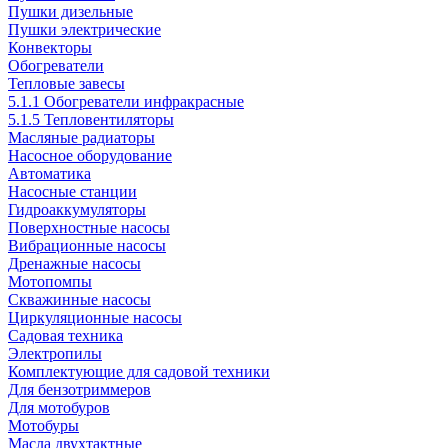
Пушки дизельные
Пушки электрические
Конвекторы
Обогреватели
Тепловые завесы
5.1.1 Обогреватели инфракрасные
5.1.5 Тепловентиляторы
Масляные радиаторы
Насосное оборудование
Автоматика
Насосные станции
Гидроаккумуляторы
Поверхностные насосы
Вибрационные насосы
Дренажные насосы
Мотопомпы
Скважинные насосы
Циркуляционные насосы
Садовая техника
Электропилы
Комплектующие для садовой техники
Для бензотриммеров
Для мотобуров
Мотобуры
Масла двухтактные