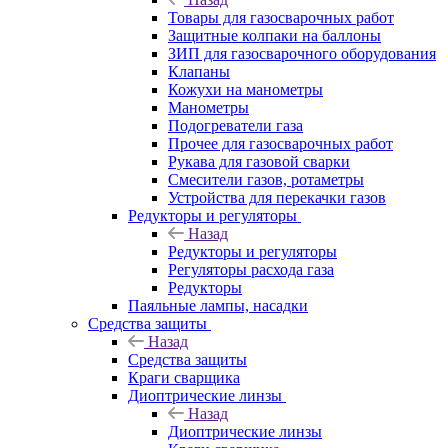
Товары для газосварочных работ
Защитные колпаки на баллоны
ЗИП для газосварочного оборудования
Клапаны
Кожухи на манометры
Манометры
Подогреватели газа
Прочее для газосварочных работ
Рукава для газовой сварки
Смесители газов, ротаметры
Устройства для перекачки газов
Редукторы и регуляторы
Назад
Редукторы и регуляторы
Регуляторы расхода газа
Редукторы
Паяльные лампы, насадки
Средства защиты
Назад
Средства защиты
Краги сварщика
Диоптрические линзы
Назад
Диоптрические линзы