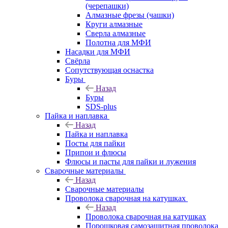
(черепашки)
Алмазные фрезы (чашки)
Круги алмазные
Сверла алмазные
Полотна для МФИ
Насадки для МФИ
Свёрла
Сопутствующая оснастка
Буры
Назад
Буры
SDS-plus
Пайка и наплавка
Назад
Пайка и наплавка
Посты для пайки
Припои и флюсы
Флюсы и пасты для пайки и лужения
Сварочные материалы
Назад
Сварочные материалы
Проволока сварочная на катушках
Назад
Проволока сварочная на катушках
Порошковая самозащитная проволока