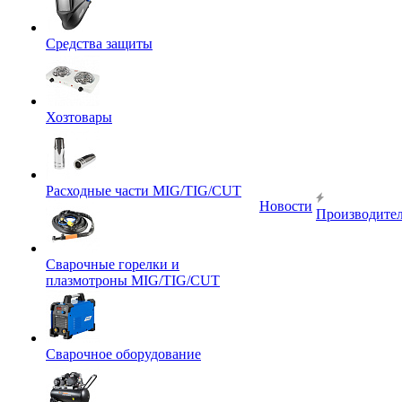
Средства защиты
Хозтовары
Расходные части MIG/TIG/CUT
Новости
Производите
Сварочные горелки и
плазмотроны MIG/TIG/CUT
Сварочное оборудование