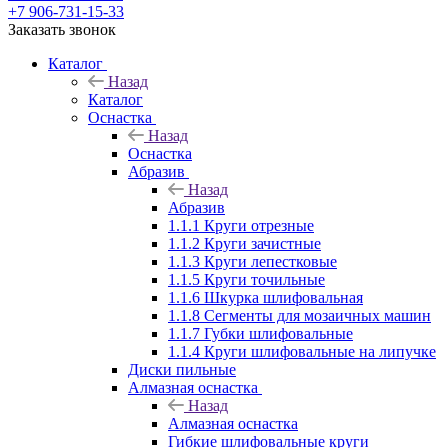
+7 906-731-15-33
Заказать звонок
Каталог
Назад
Каталог
Оснастка
Назад
Оснастка
Абразив
Назад
Абразив
1.1.1 Круги отрезные
1.1.2 Круги зачистные
1.1.3 Круги лепестковые
1.1.5 Круги точильные
1.1.6 Шкурка шлифовальная
1.1.8 Сегменты для мозаичных машин
1.1.7 Губки шлифовальные
1.1.4 Круги шлифовальные на липучке
Диски пильные
Алмазная оснастка
Назад
Алмазная оснастка
Гибкие шлифовальные круги