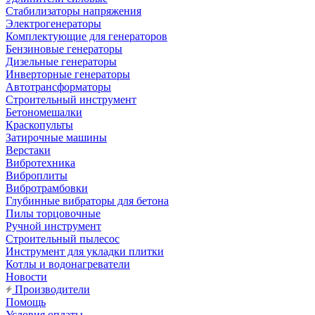
Стабилизаторы напряжения
Электрогенераторы
Комплектующие для генераторов
Бензиновые генераторы
Дизельные генераторы
Инверторные генераторы
Автотрансформаторы
Строительный инструмент
Бетономешалки
Краскопульты
Затирочные машины
Верстаки
Вибротехника
Виброплиты
Вибротрамбовки
Глубинные вибраторы для бетона
Пилы торцовочные
Ручной инструмент
Строительный пылесос
Инструмент для укладки плитки
Котлы и водонагреватели
Новости
Производители
Помощь
Условия оплаты