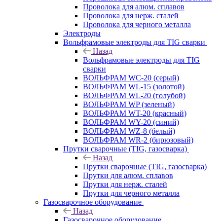
Проволока для алюм. сплавов
Проволока для нерж. сталей
Проволока для черного металла
Электроды
Вольфрамовые электроды для TIG сварки
Назад
Вольфрамовые электроды для TIG
сварки
ВОЛЬФРАМ WC-20 (серый)
ВОЛЬФРАМ WL-15 (золотой)
ВОЛЬФРАМ WL-20 (голубой)
ВОЛЬФРАМ WP (зеленый)
ВОЛЬФРАМ WT-20 (красный)
ВОЛЬФРАМ WY-20 (синий)
ВОЛЬФРАМ WZ-8 (белый)
ВОЛЬФРАМ WR-2 (бирюзовый)
Прутки сварочные (TIG, газосварка)
Назад
Прутки сварочные (TIG, газосварка)
Прутки для алюм. сплавов
Прутки для нерж. сталей
Прутки для черного металла
Газосварочное оборудование
Назад
Газосварочное оборудование