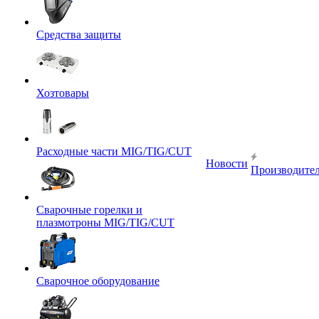
Средства защиты
Хозтовары
Расходные части MIG/TIG/CUT
Новости
Производите
Сварочные горелки и
плазмотроны MIG/TIG/CUT
Сварочное оборудование