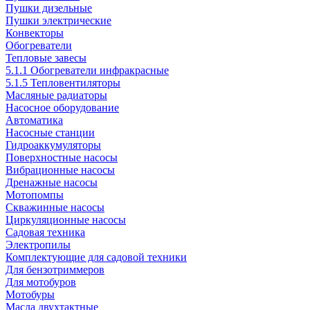
Пушки дизельные
Пушки электрические
Конвекторы
Обогреватели
Тепловые завесы
5.1.1 Обогреватели инфракрасные
5.1.5 Тепловентиляторы
Масляные радиаторы
Насосное оборудование
Автоматика
Насосные станции
Гидроаккумуляторы
Поверхностные насосы
Вибрационные насосы
Дренажные насосы
Мотопомпы
Скважинные насосы
Циркуляционные насосы
Садовая техника
Электропилы
Комплектующие для садовой техники
Для бензотриммеров
Для мотобуров
Мотобуры
Масла двухтактные