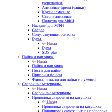
(черепашки)
Алмазные фрезы (чашки)
Круги алмазные
Сверла алмазные
Полотна для МФИ
Насадки для МФИ
Свёрла
Сопутствующая оснастка
Буры
Назад
Буры
SDS-plus
Пайка и наплавка
Назад
Пайка и наплавка
Посты для пайки
Припои и флюсы
Флюсы и пасты для пайки и лужения
Сварочные материалы
Назад
Сварочные материалы
Проволока сварочная на катушках
Назад
Проволока сварочная на катушках
Порошковая самозащитная проволока