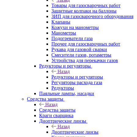
Товары для газосварочных работ
Защитные колпаки на баллоны
ЗИП для газосварочного оборудования
Клапаны
Кожухи на манометры
Манометры
Подогреватели газа
Прочее для газосварочных работ
Рукава для газовой сварки
Смесители газов, ротаметры
Устройства для перекачки газов
Редукторы и регуляторы
Назад
Редукторы и регуляторы
Регуляторы расхода газа
Редукторы
Паяльные лампы, насадки
Средства защиты
Назад
Средства защиты
Краги сварщика
Диоптрические линзы
Назад
Диоптрические линзы