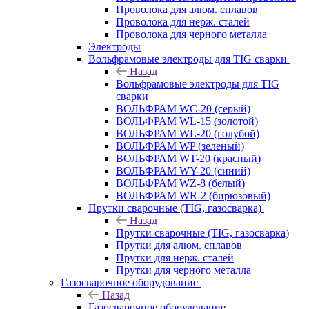
Проволока для алюм. сплавов
Проволока для нерж. сталей
Проволока для черного металла
Электроды
Вольфрамовые электроды для TIG сварки
Назад
Вольфрамовые электроды для TIG
сварки
ВОЛЬФРАМ WC-20 (серый)
ВОЛЬФРАМ WL-15 (золотой)
ВОЛЬФРАМ WL-20 (голубой)
ВОЛЬФРАМ WP (зеленый)
ВОЛЬФРАМ WT-20 (красный)
ВОЛЬФРАМ WY-20 (синий)
ВОЛЬФРАМ WZ-8 (белый)
ВОЛЬФРАМ WR-2 (бирюзовый)
Прутки сварочные (TIG, газосварка)
Назад
Прутки сварочные (TIG, газосварка)
Прутки для алюм. сплавов
Прутки для нерж. сталей
Прутки для черного металла
Газосварочное оборудование
Назад
Газосварочное оборудование