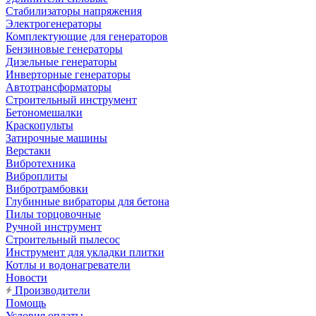
Стабилизаторы напряжения
Электрогенераторы
Комплектующие для генераторов
Бензиновые генераторы
Дизельные генераторы
Инверторные генераторы
Автотрансформаторы
Строительный инструмент
Бетономешалки
Краскопульты
Затирочные машины
Верстаки
Вибротехника
Виброплиты
Вибротрамбовки
Глубинные вибраторы для бетона
Пилы торцовочные
Ручной инструмент
Строительный пылесос
Инструмент для укладки плитки
Котлы и водонагреватели
Новости
Производители
Помощь
Условия оплаты