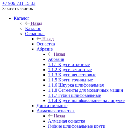
+7 906-731-15-33
Заказать звонок
Каталог
Назад
Каталог
Оснастка
Назад
Оснастка
Абразив
Назад
Абразив
1.1.1 Круги отрезные
1.1.2 Круги зачистные
1.1.3 Круги лепестковые
1.1.5 Круги точильные
1.1.6 Шкурка шлифовальная
1.1.8 Сегменты для мозаичных машин
1.1.7 Губки шлифовальные
1.1.4 Круги шлифовальные на липучке
Диски пильные
Алмазная оснастка
Назад
Алмазная оснастка
Гибкие шлифовальные круги