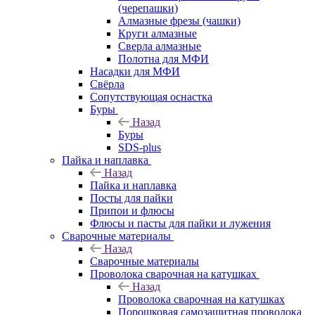
(черепашки)
Алмазные фрезы (чашки)
Круги алмазные
Сверла алмазные
Полотна для МФИ
Насадки для МФИ
Свёрла
Сопутствующая оснастка
Буры
Назад
Буры
SDS-plus
Пайка и наплавка
Назад
Пайка и наплавка
Посты для пайки
Припои и флюсы
Флюсы и пасты для пайки и лужения
Сварочные материалы
Назад
Сварочные материалы
Проволока сварочная на катушках
Назад
Проволока сварочная на катушках
Порошковая самозащитная проволока