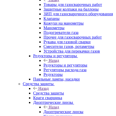
Товары для газосварочных работ
Защитные колпаки на баллоны
ЗИП для газосварочного оборудования
Клапаны
Кожухи на манометры
Манометры
Подогреватели газа
Прочее для газосварочных работ
Рукава для газовой сварки
Смесители газов, ротаметры
Устройства для перекачки газов
Редукторы и регуляторы
Назад
Редукторы и регуляторы
Регуляторы расхода газа
Редукторы
Паяльные лампы, насадки
Средства защиты
Назад
Средства защиты
Краги сварщика
Диоптрические линзы
Назад
Диоптрические линзы