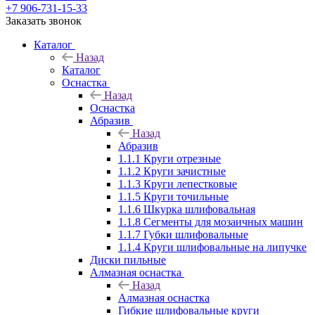
+7 906-731-15-33
Заказать звонок
Каталог
Назад
Каталог
Оснастка
Назад
Оснастка
Абразив
Назад
Абразив
1.1.1 Круги отрезные
1.1.2 Круги зачистные
1.1.3 Круги лепестковые
1.1.5 Круги точильные
1.1.6 Шкурка шлифовальная
1.1.8 Сегменты для мозаичных машин
1.1.7 Губки шлифовальные
1.1.4 Круги шлифовальные на липучке
Диски пильные
Алмазная оснастка
Назад
Алмазная оснастка
Гибкие шлифовальные круги