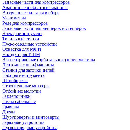
Запасные части для компрессоров
Аварийные и обратные клапаны
Воздушные фильтры в сборе
Манометры
Реле для компрессоров
Запасные части для нейлеров и степлеров
Электроинструмент
Точильные станки
Пуско-зарядные устройства
Оснастка для МФИ
Насадки для УШМ
Эксцентриковые (орбитальные) шлифмашины
Ленточные шлифмашины
Станки для заточки цепей
Наборы инструмента
Штроборезы
Строительные миксеры
Отбойные молотки
Заклепочники
Пилы сабельные
Граверы
Дрели
Шуруповерты и винтоверты
Зарядные устройства
Пуско-зарядные устройства