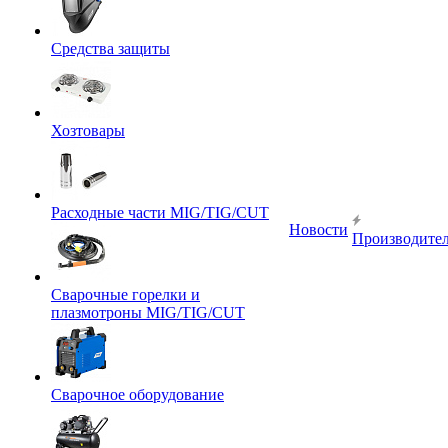
Средства защиты
Хозтовары
Расходные части MIG/TIG/CUT
Новости
Производите
Сварочные горелки и
плазмотроны MIG/TIG/CUT
Сварочное оборудование