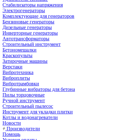
Стабилизаторы напряжения
Электрогенераторы
Комплектующие для генераторов
Бензиновые генераторы
Дизельные генераторы
Инверторные генераторы
Автотрансформаторы
Строительный инструмент
Бетономешалки
Краскопульты
Затирочные машины
Верстаки
Вибротехника
Виброплиты
Вибротрамбовки
Глубинные вибраторы для бетона
Пилы торцовочные
Ручной инструмент
Строительный пылесос
Инструмент для укладки плитки
Котлы и водонагреватели
Новости
Производители
Помощь
Условия оплаты