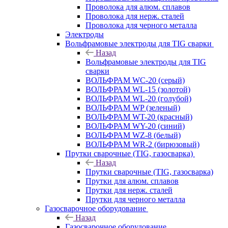
Проволока для алюм. сплавов
Проволока для нерж. сталей
Проволока для черного металла
Электроды
Вольфрамовые электроды для TIG сварки
Назад
Вольфрамовые электроды для TIG
сварки
ВОЛЬФРАМ WC-20 (серый)
ВОЛЬФРАМ WL-15 (золотой)
ВОЛЬФРАМ WL-20 (голубой)
ВОЛЬФРАМ WP (зеленый)
ВОЛЬФРАМ WT-20 (красный)
ВОЛЬФРАМ WY-20 (синий)
ВОЛЬФРАМ WZ-8 (белый)
ВОЛЬФРАМ WR-2 (бирюзовый)
Прутки сварочные (TIG, газосварка)
Назад
Прутки сварочные (TIG, газосварка)
Прутки для алюм. сплавов
Прутки для нерж. сталей
Прутки для черного металла
Газосварочное оборудование
Назад
Газосварочное оборудование