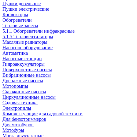
Пушки дизельные
Пушки электрические
Конвекторы
Обогреватели
Тепловые завесы
5.1.1 Обогреватели инфракрасные
5.1.5 Тепловентиляторы
Масляные радиаторы
Насосное оборудование
Автоматика
Насосные станции
Гидроаккумуляторы
Поверхностные насосы
Вибрационные насосы
Дренажные насосы
Мотопомпы
Скважинные насосы
Циркуляционные насосы
Садовая техника
Электропилы
Комплектующие для садовой техники
Для бензотриммеров
Для мотобуров
Мотобуры
Масла двухтактные