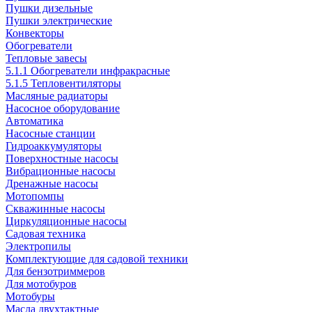
Пушки дизельные
Пушки электрические
Конвекторы
Обогреватели
Тепловые завесы
5.1.1 Обогреватели инфракрасные
5.1.5 Тепловентиляторы
Масляные радиаторы
Насосное оборудование
Автоматика
Насосные станции
Гидроаккумуляторы
Поверхностные насосы
Вибрационные насосы
Дренажные насосы
Мотопомпы
Скважинные насосы
Циркуляционные насосы
Садовая техника
Электропилы
Комплектующие для садовой техники
Для бензотриммеров
Для мотобуров
Мотобуры
Масла двухтактные