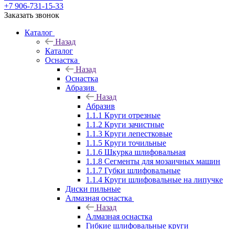
+7 906-731-15-33
Заказать звонок
Каталог
Назад
Каталог
Оснастка
Назад
Оснастка
Абразив
Назад
Абразив
1.1.1 Круги отрезные
1.1.2 Круги зачистные
1.1.3 Круги лепестковые
1.1.5 Круги точильные
1.1.6 Шкурка шлифовальная
1.1.8 Сегменты для мозаичных машин
1.1.7 Губки шлифовальные
1.1.4 Круги шлифовальные на липучке
Диски пильные
Алмазная оснастка
Назад
Алмазная оснастка
Гибкие шлифовальные круги