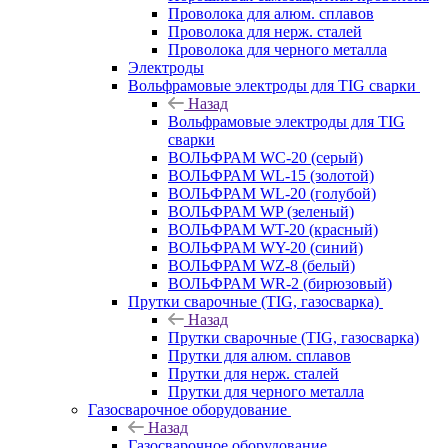
Проволока для алюм. сплавов
Проволока для нерж. сталей
Проволока для черного металла
Электроды
Вольфрамовые электроды для TIG сварки
Назад
Вольфрамовые электроды для TIG
сварки
ВОЛЬФРАМ WC-20 (серый)
ВОЛЬФРАМ WL-15 (золотой)
ВОЛЬФРАМ WL-20 (голубой)
ВОЛЬФРАМ WP (зеленый)
ВОЛЬФРАМ WT-20 (красный)
ВОЛЬФРАМ WY-20 (синий)
ВОЛЬФРАМ WZ-8 (белый)
ВОЛЬФРАМ WR-2 (бирюзовый)
Прутки сварочные (TIG, газосварка)
Назад
Прутки сварочные (TIG, газосварка)
Прутки для алюм. сплавов
Прутки для нерж. сталей
Прутки для черного металла
Газосварочное оборудование
Назад
Газосварочное оборудование