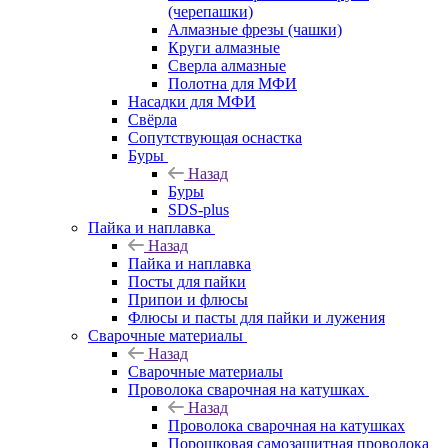
(черепашки)
Алмазные фрезы (чашки)
Круги алмазные
Сверла алмазные
Полотна для МФИ
Насадки для МФИ
Свёрла
Сопутствующая оснастка
Буры
Назад
Буры
SDS-plus
Пайка и наплавка
Назад
Пайка и наплавка
Посты для пайки
Припои и флюсы
Флюсы и пасты для пайки и лужения
Сварочные материалы
Назад
Сварочные материалы
Проволока сварочная на катушках
Назад
Проволока сварочная на катушках
Порошковая самозащитная проволока