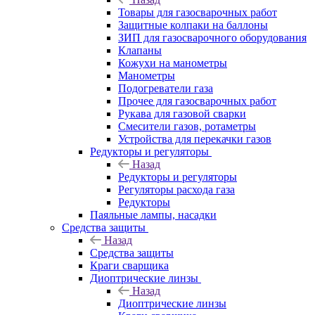
Товары для газосварочных работ
Защитные колпаки на баллоны
ЗИП для газосварочного оборудования
Клапаны
Кожухи на манометры
Манометры
Подогреватели газа
Прочее для газосварочных работ
Рукава для газовой сварки
Смесители газов, ротаметры
Устройства для перекачки газов
Редукторы и регуляторы
Назад
Редукторы и регуляторы
Регуляторы расхода газа
Редукторы
Паяльные лампы, насадки
Средства защиты
Назад
Средства защиты
Краги сварщика
Диоптрические линзы
Назад
Диоптрические линзы