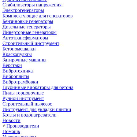
Стабилизаторы напряжения
Электрогенераторы
Комплектующие для генераторов
Бензиновые генераторы
Дизельные генераторы
Инверторные генераторы
Автотрансформаторы
Строительный инструмент
Бетономешалки
Краскопульты
Затирочные машины
Верстаки
Вибротехника
Виброплиты
Вибротрамбовки
Глубинные вибраторы для бетона
Пилы торцовочные
Ручной инструмент
Строительный пылесос
Инструмент для укладки плитки
Котлы и водонагреватели
Новости
Производители
Помощь
Условия оплаты