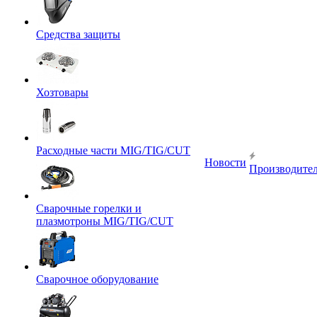
Средства защиты
Хозтовары
Расходные части MIG/TIG/CUT
Новости
Производите
Сварочные горелки и
плазмотроны MIG/TIG/CUT
Сварочное оборудование