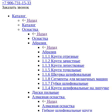
+7 906-731-15-33
Заказать звонок
Каталог
Назад
Каталог
Оснастка
Назад
Оснастка
Абразив
Назад
Абразив
1.1.1 Круги отрезные
1.1.2 Круги зачистные
1.1.3 Круги лепестковые
1.1.5 Круги точильные
1.1.6 Шкурка шлифовальная
1.1.8 Сегменты для мозаичных машин
1.1.7 Губки шлифовальные
1.1.4 Круги шлифовальные на липучке
Диски пильные
Алмазная оснастка
Назад
Алмазная оснастка
Гибкие шлифовальные круги