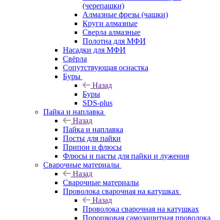
(черепашки)
Алмазные фрезы (чашки)
Круги алмазные
Сверла алмазные
Полотна для МФИ
Насадки для МФИ
Свёрла
Сопутствующая оснастка
Буры
Назад
Буры
SDS-plus
Пайка и наплавка
Назад
Пайка и наплавка
Посты для пайки
Припои и флюсы
Флюсы и пасты для пайки и лужения
Сварочные материалы
Назад
Сварочные материалы
Проволока сварочная на катушках
Назад
Проволока сварочная на катушках
Порошковая самозащитная проволока