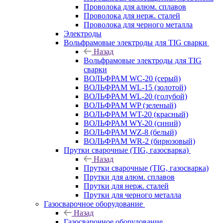
Проволока для алюм. сплавов
Проволока для нерж. сталей
Проволока для черного металла
Электроды
Вольфрамовые электроды для TIG сварки
Назад
Вольфрамовые электроды для TIG
сварки
ВОЛЬФРАМ WC-20 (серый)
ВОЛЬФРАМ WL-15 (золотой)
ВОЛЬФРАМ WL-20 (голубой)
ВОЛЬФРАМ WP (зеленый)
ВОЛЬФРАМ WT-20 (красный)
ВОЛЬФРАМ WY-20 (синий)
ВОЛЬФРАМ WZ-8 (белый)
ВОЛЬФРАМ WR-2 (бирюзовый)
Прутки сварочные (TIG, газосварка)
Назад
Прутки сварочные (TIG, газосварка)
Прутки для алюм. сплавов
Прутки для нерж. сталей
Прутки для черного металла
Газосварочное оборудование
Назад
Газосварочное оборудование