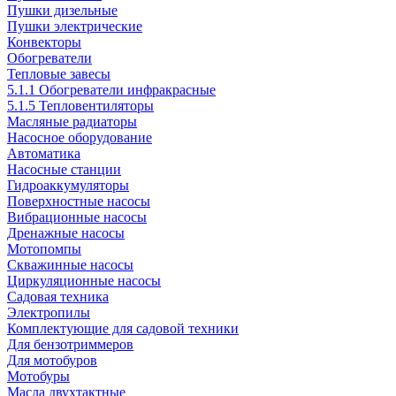
Пушки дизельные
Пушки электрические
Конвекторы
Обогреватели
Тепловые завесы
5.1.1 Обогреватели инфракрасные
5.1.5 Тепловентиляторы
Масляные радиаторы
Насосное оборудование
Автоматика
Насосные станции
Гидроаккумуляторы
Поверхностные насосы
Вибрационные насосы
Дренажные насосы
Мотопомпы
Скважинные насосы
Циркуляционные насосы
Садовая техника
Электропилы
Комплектующие для садовой техники
Для бензотриммеров
Для мотобуров
Мотобуры
Масла двухтактные