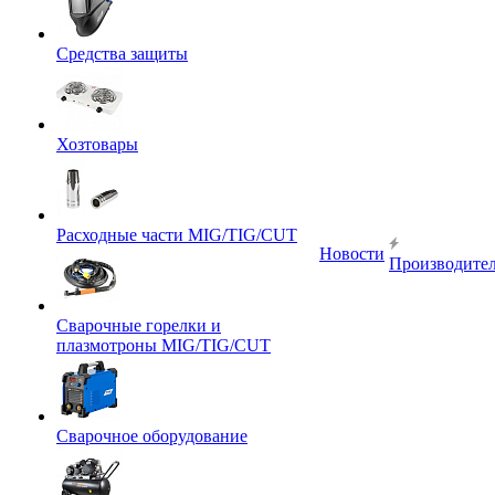
Средства защиты
Хозтовары
Расходные части MIG/TIG/CUT
Новости
Производите
Сварочные горелки и
плазмотроны MIG/TIG/CUT
Сварочное оборудование