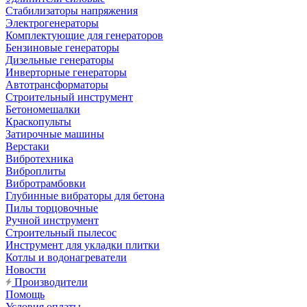
Стабилизаторы напряжения
Электрогенераторы
Комплектующие для генераторов
Бензиновые генераторы
Дизельные генераторы
Инверторные генераторы
Автотрансформаторы
Строительный инструмент
Бетономешалки
Краскопульты
Затирочные машины
Верстаки
Вибротехника
Виброплиты
Вибротрамбовки
Глубинные вибраторы для бетона
Пилы торцовочные
Ручной инструмент
Строительный пылесос
Инструмент для укладки плитки
Котлы и водонагреватели
Новости
Производители
Помощь
Условия оплаты