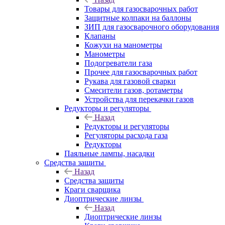
Товары для газосварочных работ
Защитные колпаки на баллоны
ЗИП для газосварочного оборудования
Клапаны
Кожухи на манометры
Манометры
Подогреватели газа
Прочее для газосварочных работ
Рукава для газовой сварки
Смесители газов, ротаметры
Устройства для перекачки газов
Редукторы и регуляторы
Назад
Редукторы и регуляторы
Регуляторы расхода газа
Редукторы
Паяльные лампы, насадки
Средства защиты
Назад
Средства защиты
Краги сварщика
Диоптрические линзы
Назад
Диоптрические линзы