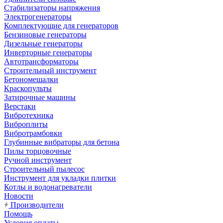
Стабилизаторы напряжения
Электрогенераторы
Комплектующие для генераторов
Бензиновые генераторы
Дизельные генераторы
Инверторные генераторы
Автотрансформаторы
Строительный инструмент
Бетономешалки
Краскопульты
Затирочные машины
Верстаки
Вибротехника
Виброплиты
Вибротрамбовки
Глубинные вибраторы для бетона
Пилы торцовочные
Ручной инструмент
Строительный пылесос
Инструмент для укладки плитки
Котлы и водонагреватели
Новости
Производители
Помощь
Условия оплаты