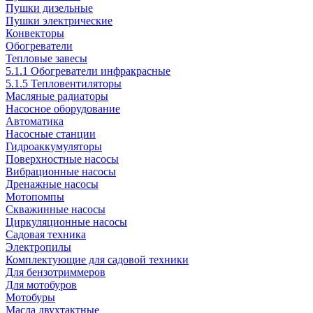
Пушки дизельные
Пушки электрические
Конвекторы
Обогреватели
Тепловые завесы
5.1.1 Обогреватели инфракрасные
5.1.5 Тепловентиляторы
Масляные радиаторы
Насосное оборудование
Автоматика
Насосные станции
Гидроаккумуляторы
Поверхностные насосы
Вибрационные насосы
Дренажные насосы
Мотопомпы
Скважинные насосы
Циркуляционные насосы
Садовая техника
Электропилы
Комплектующие для садовой техники
Для бензотриммеров
Для мотобуров
Мотобуры
Масла двухтактные