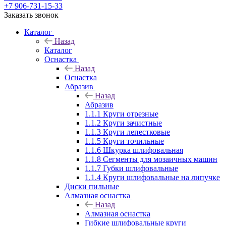
+7 906-731-15-33
Заказать звонок
Каталог
Назад
Каталог
Оснастка
Назад
Оснастка
Абразив
Назад
Абразив
1.1.1 Круги отрезные
1.1.2 Круги зачистные
1.1.3 Круги лепестковые
1.1.5 Круги точильные
1.1.6 Шкурка шлифовальная
1.1.8 Сегменты для мозаичных машин
1.1.7 Губки шлифовальные
1.1.4 Круги шлифовальные на липучке
Диски пильные
Алмазная оснастка
Назад
Алмазная оснастка
Гибкие шлифовальные круги