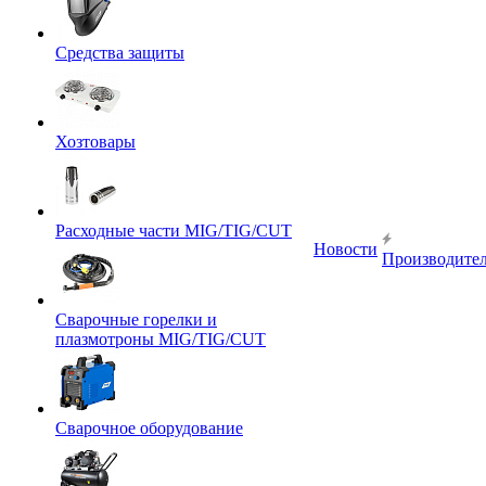
Средства защиты
Хозтовары
Расходные части MIG/TIG/CUT
Новости
Производите
Сварочные горелки и
плазмотроны MIG/TIG/CUT
Сварочное оборудование