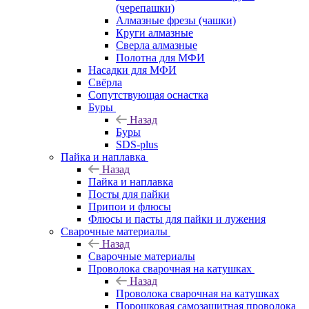
(черепашки)
Алмазные фрезы (чашки)
Круги алмазные
Сверла алмазные
Полотна для МФИ
Насадки для МФИ
Свёрла
Сопутствующая оснастка
Буры
Назад
Буры
SDS-plus
Пайка и наплавка
Назад
Пайка и наплавка
Посты для пайки
Припои и флюсы
Флюсы и пасты для пайки и лужения
Сварочные материалы
Назад
Сварочные материалы
Проволока сварочная на катушках
Назад
Проволока сварочная на катушках
Порошковая самозащитная проволока