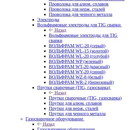
Проволока для алюм. сплавов
Проволока для нерж. сталей
Проволока для черного металла
Электроды
Вольфрамовые электроды для TIG сварки
Назад
Вольфрамовые электроды для TIG
сварки
ВОЛЬФРАМ WC-20 (серый)
ВОЛЬФРАМ WL-15 (золотой)
ВОЛЬФРАМ WL-20 (голубой)
ВОЛЬФРАМ WP (зеленый)
ВОЛЬФРАМ WT-20 (красный)
ВОЛЬФРАМ WY-20 (синий)
ВОЛЬФРАМ WZ-8 (белый)
ВОЛЬФРАМ WR-2 (бирюзовый)
Прутки сварочные (TIG, газосварка)
Назад
Прутки сварочные (TIG, газосварка)
Прутки для алюм. сплавов
Прутки для нерж. сталей
Прутки для черного металла
Газосварочное оборудование
Назад
Газосварочное оборудование