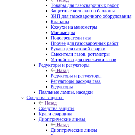
Товары для газосварочных работ
Защитные колпаки на баллоны
ЗИП для газосварочного оборудования
Клапаны
Кожухи на манометры
Манометры
Подогреватели газа
Прочее для газосварочных работ
Рукава для газовой сварки
Смесители газов, ротаметры
Устройства для перекачки газов
Редукторы и регуляторы
Назад
Редукторы и регуляторы
Регуляторы расхода газа
Редукторы
Паяльные лампы, насадки
Средства защиты
Назад
Средства защиты
Краги сварщика
Диоптрические линзы
Назад
Диоптрические линзы