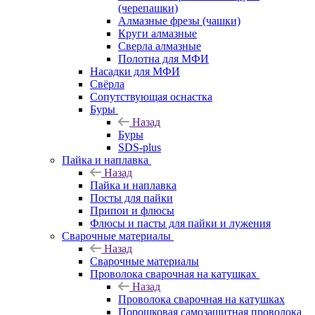
(черепашки)
Алмазные фрезы (чашки)
Круги алмазные
Сверла алмазные
Полотна для МФИ
Насадки для МФИ
Свёрла
Сопутствующая оснастка
Буры
Назад
Буры
SDS-plus
Пайка и наплавка
Назад
Пайка и наплавка
Посты для пайки
Припои и флюсы
Флюсы и пасты для пайки и лужения
Сварочные материалы
Назад
Сварочные материалы
Проволока сварочная на катушках
Назад
Проволока сварочная на катушках
Порошковая самозащитная проволока