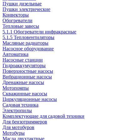
Пушки дизельные
Пушки электрические
Конвекторы
Обогреватели
Тепловые завесы
5.1.1 Обогреватели инфракрасные
5.1.5 Тепловентиляторы
Масляные радиаторы
Насосное оборудование
Автоматика
Насосные станции
Гидроаккумуляторы
Поверхностные насосы
Вибрационные насосы
Дренажные насосы
Мотопомпы
Скважинные насосы
Циркуляционные насосы
Садовая техника
Электропилы
Комплектующие для садовой техники
Для бензотриммеров
Для мотобуров
Мотобуры
Масла двухтактные