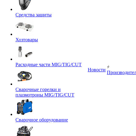
Средства защиты
Хозтовары
Расходные части MIG/TIG/CUT
Новости
Производите
Сварочные горелки и
плазмотроны MIG/TIG/CUT
Сварочное оборудование