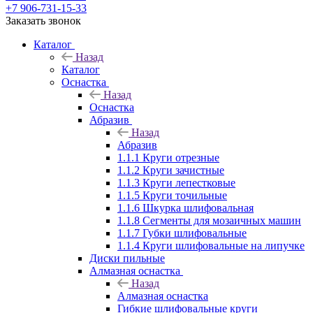
+7 906-731-15-33
Заказать звонок
Каталог
Назад
Каталог
Оснастка
Назад
Оснастка
Абразив
Назад
Абразив
1.1.1 Круги отрезные
1.1.2 Круги зачистные
1.1.3 Круги лепестковые
1.1.5 Круги точильные
1.1.6 Шкурка шлифовальная
1.1.8 Сегменты для мозаичных машин
1.1.7 Губки шлифовальные
1.1.4 Круги шлифовальные на липучке
Диски пильные
Алмазная оснастка
Назад
Алмазная оснастка
Гибкие шлифовальные круги