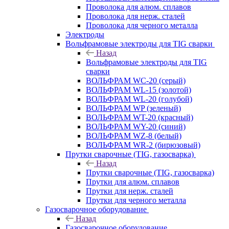
Проволока для алюм. сплавов
Проволока для нерж. сталей
Проволока для черного металла
Электроды
Вольфрамовые электроды для TIG сварки
Назад
Вольфрамовые электроды для TIG
сварки
ВОЛЬФРАМ WC-20 (серый)
ВОЛЬФРАМ WL-15 (золотой)
ВОЛЬФРАМ WL-20 (голубой)
ВОЛЬФРАМ WP (зеленый)
ВОЛЬФРАМ WT-20 (красный)
ВОЛЬФРАМ WY-20 (синий)
ВОЛЬФРАМ WZ-8 (белый)
ВОЛЬФРАМ WR-2 (бирюзовый)
Прутки сварочные (TIG, газосварка)
Назад
Прутки сварочные (TIG, газосварка)
Прутки для алюм. сплавов
Прутки для нерж. сталей
Прутки для черного металла
Газосварочное оборудование
Назад
Газосварочное оборудование