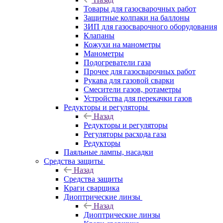
Товары для газосварочных работ
Защитные колпаки на баллоны
ЗИП для газосварочного оборудования
Клапаны
Кожухи на манометры
Манометры
Подогреватели газа
Прочее для газосварочных работ
Рукава для газовой сварки
Смесители газов, ротаметры
Устройства для перекачки газов
Редукторы и регуляторы
Назад
Редукторы и регуляторы
Регуляторы расхода газа
Редукторы
Паяльные лампы, насадки
Средства защиты
Назад
Средства защиты
Краги сварщика
Диоптрические линзы
Назад
Диоптрические линзы