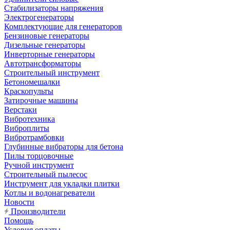
Стабилизаторы напряжения
Электрогенераторы
Комплектующие для генераторов
Бензиновые генераторы
Дизельные генераторы
Инверторные генераторы
Автотрансформаторы
Строительный инструмент
Бетономешалки
Краскопульты
Затирочные машины
Верстаки
Вибротехника
Виброплиты
Вибротрамбовки
Глубинные вибраторы для бетона
Пилы торцовочные
Ручной инструмент
Строительный пылесос
Инструмент для укладки плитки
Котлы и водонагреватели
Новости
Производители
Помощь
Условия оплаты