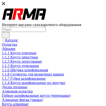
Интернет-магазин газосварочного оборудования
Каталог
Оснастка
Абразив
1.1.1 Круги отрезные
1.1.2 Круги зачистные
1.1.3 Круги лепестковые
1.1.5 Круги точильные
1.1.6 Шкурка шлифовальная
1.1.8 Сегменты для мозаичных машин
1.1.7 Губки шлифовальные
1.1.4 Круги шлифовальные на липучке
Диски пильные
Алмазная оснастка
Гибкие шлифовальные круги (черепашки)
Алмазные фрезы (чашки)
Круги алмазные