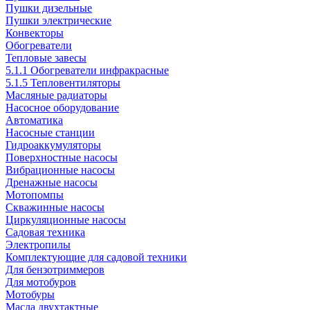
Пушки дизельные
Пушки электрические
Конвекторы
Обогреватели
Тепловые завесы
5.1.1 Обогреватели инфракрасные
5.1.5 Тепловентиляторы
Масляные радиаторы
Насосное оборудование
Автоматика
Насосные станции
Гидроаккумуляторы
Поверхностные насосы
Вибрационные насосы
Дренажные насосы
Мотопомпы
Скважинные насосы
Циркуляционные насосы
Садовая техника
Электропилы
Комплектующие для садовой техники
Для бензотриммеров
Для мотобуров
Мотобуры
Масла двухтактные