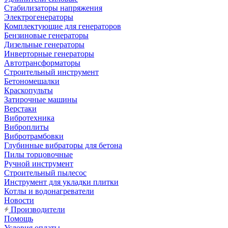
Стабилизаторы напряжения
Электрогенераторы
Комплектующие для генераторов
Бензиновые генераторы
Дизельные генераторы
Инверторные генераторы
Автотрансформаторы
Строительный инструмент
Бетономешалки
Краскопульты
Затирочные машины
Верстаки
Вибротехника
Виброплиты
Вибротрамбовки
Глубинные вибраторы для бетона
Пилы торцовочные
Ручной инструмент
Строительный пылесос
Инструмент для укладки плитки
Котлы и водонагреватели
Новости
Производители
Помощь
Условия оплаты