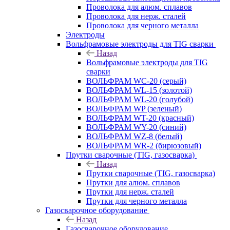
Проволока для алюм. сплавов
Проволока для нерж. сталей
Проволока для черного металла
Электроды
Вольфрамовые электроды для TIG сварки
Назад
Вольфрамовые электроды для TIG
сварки
ВОЛЬФРАМ WC-20 (серый)
ВОЛЬФРАМ WL-15 (золотой)
ВОЛЬФРАМ WL-20 (голубой)
ВОЛЬФРАМ WP (зеленый)
ВОЛЬФРАМ WT-20 (красный)
ВОЛЬФРАМ WY-20 (синий)
ВОЛЬФРАМ WZ-8 (белый)
ВОЛЬФРАМ WR-2 (бирюзовый)
Прутки сварочные (TIG, газосварка)
Назад
Прутки сварочные (TIG, газосварка)
Прутки для алюм. сплавов
Прутки для нерж. сталей
Прутки для черного металла
Газосварочное оборудование
Назад
Газосварочное оборудование