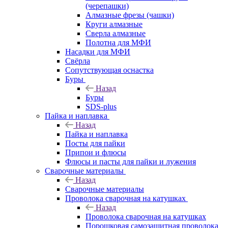
(черепашки)
Алмазные фрезы (чашки)
Круги алмазные
Сверла алмазные
Полотна для МФИ
Насадки для МФИ
Свёрла
Сопутствующая оснастка
Буры
Назад
Буры
SDS-plus
Пайка и наплавка
Назад
Пайка и наплавка
Посты для пайки
Припои и флюсы
Флюсы и пасты для пайки и лужения
Сварочные материалы
Назад
Сварочные материалы
Проволока сварочная на катушках
Назад
Проволока сварочная на катушках
Порошковая самозащитная проволока