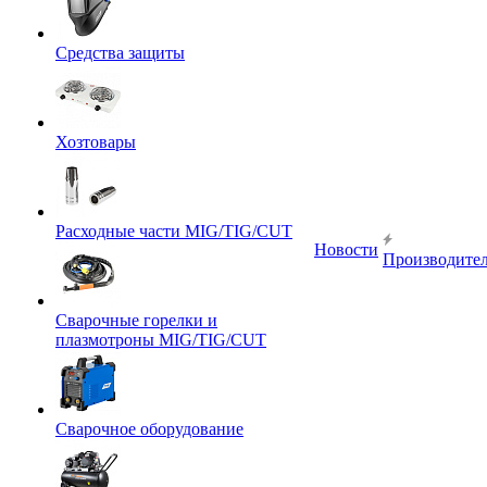
Средства защиты
Хозтовары
Расходные части MIG/TIG/CUT
Новости
Производите
Сварочные горелки и
плазмотроны MIG/TIG/CUT
Сварочное оборудование