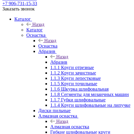
+7 906-731-15-33
Заказать звонок
Каталог
Назад
Каталог
Оснастка
Назад
Оснастка
Абразив
Назад
Абразив
1.1.1 Круги отрезные
1.1.2 Круги зачистные
1.1.3 Круги лепестковые
1.1.5 Круги точильные
1.1.6 Шкурка шлифовальная
1.1.8 Сегменты для мозаичных машин
1.1.7 Губки шлифовальные
1.1.4 Круги шлифовальные на липучке
Диски пильные
Алмазная оснастка
Назад
Алмазная оснастка
Гибкие шлифовальные круги