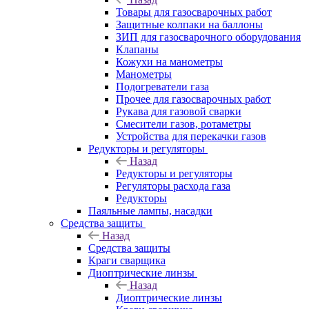
Товары для газосварочных работ
Защитные колпаки на баллоны
ЗИП для газосварочного оборудования
Клапаны
Кожухи на манометры
Манометры
Подогреватели газа
Прочее для газосварочных работ
Рукава для газовой сварки
Смесители газов, ротаметры
Устройства для перекачки газов
Редукторы и регуляторы
Назад
Редукторы и регуляторы
Регуляторы расхода газа
Редукторы
Паяльные лампы, насадки
Средства защиты
Назад
Средства защиты
Краги сварщика
Диоптрические линзы
Назад
Диоптрические линзы