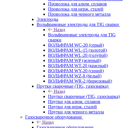
Проволока для алюм. сплавов
Проволока для нерж. сталей
Проволока для черного металла
Электроды
Вольфрамовые электроды для TIG сварки
Назад
Вольфрамовые электроды для TIG
сварки
ВОЛЬФРАМ WC-20 (серый)
ВОЛЬФРАМ WL-15 (золотой)
ВОЛЬФРАМ WL-20 (голубой)
ВОЛЬФРАМ WP (зеленый)
ВОЛЬФРАМ WT-20 (красный)
ВОЛЬФРАМ WY-20 (синий)
ВОЛЬФРАМ WZ-8 (белый)
ВОЛЬФРАМ WR-2 (бирюзовый)
Прутки сварочные (TIG, газосварка)
Назад
Прутки сварочные (TIG, газосварка)
Прутки для алюм. сплавов
Прутки для нерж. сталей
Прутки для черного металла
Газосварочное оборудование
Назад
Газосварочное оборудование