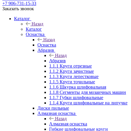
+7 906-731-15-33
Заказать звонок
Каталог
Назад
Каталог
Оснастка
Назад
Оснастка
Абразив
Назад
Абразив
1.1.1 Круги отрезные
1.1.2 Круги зачистные
1.1.3 Круги лепестковые
1.1.5 Круги точильные
1.1.6 Шкурка шлифовальная
1.1.8 Сегменты для мозаичных машин
1.1.7 Губки шлифовальные
1.1.4 Круги шлифовальные на липучке
Диски пильные
Алмазная оснастка
Назад
Алмазная оснастка
Гибкие шлифовальные круги