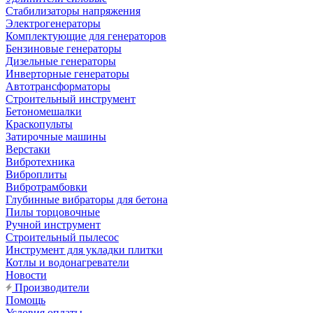
Стабилизаторы напряжения
Электрогенераторы
Комплектующие для генераторов
Бензиновые генераторы
Дизельные генераторы
Инверторные генераторы
Автотрансформаторы
Строительный инструмент
Бетономешалки
Краскопульты
Затирочные машины
Верстаки
Вибротехника
Виброплиты
Вибротрамбовки
Глубинные вибраторы для бетона
Пилы торцовочные
Ручной инструмент
Строительный пылесос
Инструмент для укладки плитки
Котлы и водонагреватели
Новости
Производители
Помощь
Условия оплаты