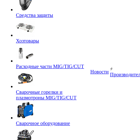
Средства защиты
Хозтовары
Расходные части MIG/TIG/CUT
Новости
Производите
Сварочные горелки и
плазмотроны MIG/TIG/CUT
Сварочное оборудование