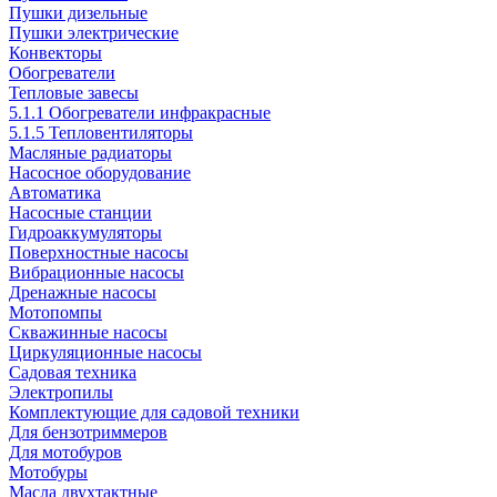
Пушки дизельные
Пушки электрические
Конвекторы
Обогреватели
Тепловые завесы
5.1.1 Обогреватели инфракрасные
5.1.5 Тепловентиляторы
Масляные радиаторы
Насосное оборудование
Автоматика
Насосные станции
Гидроаккумуляторы
Поверхностные насосы
Вибрационные насосы
Дренажные насосы
Мотопомпы
Скважинные насосы
Циркуляционные насосы
Садовая техника
Электропилы
Комплектующие для садовой техники
Для бензотриммеров
Для мотобуров
Мотобуры
Масла двухтактные