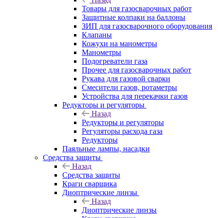
Товары для газосварочных работ
Защитные колпаки на баллоны
ЗИП для газосварочного оборудования
Клапаны
Кожухи на манометры
Манометры
Подогреватели газа
Прочее для газосварочных работ
Рукава для газовой сварки
Смесители газов, ротаметры
Устройства для перекачки газов
Редукторы и регуляторы
Назад
Редукторы и регуляторы
Регуляторы расхода газа
Редукторы
Паяльные лампы, насадки
Средства защиты
Назад
Средства защиты
Краги сварщика
Диоптрические линзы
Назад
Диоптрические линзы