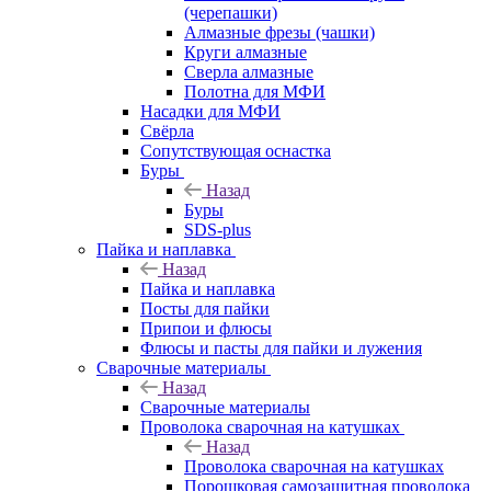
(черепашки)
Алмазные фрезы (чашки)
Круги алмазные
Сверла алмазные
Полотна для МФИ
Насадки для МФИ
Свёрла
Сопутствующая оснастка
Буры
Назад
Буры
SDS-plus
Пайка и наплавка
Назад
Пайка и наплавка
Посты для пайки
Припои и флюсы
Флюсы и пасты для пайки и лужения
Сварочные материалы
Назад
Сварочные материалы
Проволока сварочная на катушках
Назад
Проволока сварочная на катушках
Порошковая самозащитная проволока