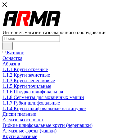
Интернет-магазин газосварочного оборудования
Каталог
Оснастка
Абразив
1.1.1 Круги отрезные
1.1.2 Круги зачистные
1.1.3 Круги лепестковые
1.1.5 Круги точильные
1.1.6 Шкурка шлифовальная
1.1.8 Сегменты для мозаичных машин
1.1.7 Губки шлифовальные
1.1.4 Круги шлифовальные на липучке
Диски пильные
Алмазная оснастка
Гибкие шлифовальные круги (черепашки)
Алмазные фрезы (чашки)
Круги алмазные