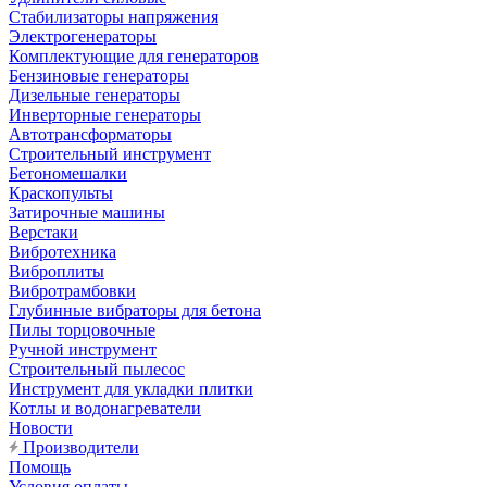
Стабилизаторы напряжения
Электрогенераторы
Комплектующие для генераторов
Бензиновые генераторы
Дизельные генераторы
Инверторные генераторы
Автотрансформаторы
Строительный инструмент
Бетономешалки
Краскопульты
Затирочные машины
Верстаки
Вибротехника
Виброплиты
Вибротрамбовки
Глубинные вибраторы для бетона
Пилы торцовочные
Ручной инструмент
Строительный пылесос
Инструмент для укладки плитки
Котлы и водонагреватели
Новости
Производители
Помощь
Условия оплаты