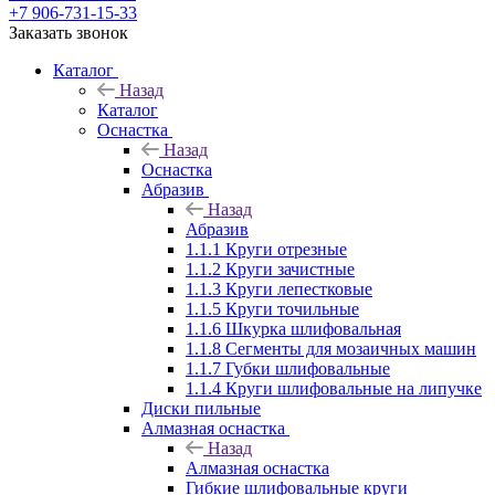
+7 906-731-15-33
Заказать звонок
Каталог
Назад
Каталог
Оснастка
Назад
Оснастка
Абразив
Назад
Абразив
1.1.1 Круги отрезные
1.1.2 Круги зачистные
1.1.3 Круги лепестковые
1.1.5 Круги точильные
1.1.6 Шкурка шлифовальная
1.1.8 Сегменты для мозаичных машин
1.1.7 Губки шлифовальные
1.1.4 Круги шлифовальные на липучке
Диски пильные
Алмазная оснастка
Назад
Алмазная оснастка
Гибкие шлифовальные круги