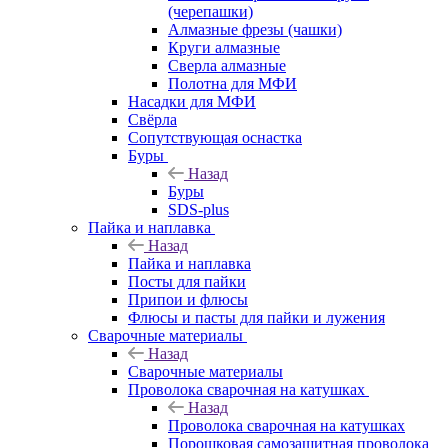
(черепашки)
Алмазные фрезы (чашки)
Круги алмазные
Сверла алмазные
Полотна для МФИ
Насадки для МФИ
Свёрла
Сопутствующая оснастка
Буры
Назад
Буры
SDS-plus
Пайка и наплавка
Назад
Пайка и наплавка
Посты для пайки
Припои и флюсы
Флюсы и пасты для пайки и лужения
Сварочные материалы
Назад
Сварочные материалы
Проволока сварочная на катушках
Назад
Проволока сварочная на катушках
Порошковая самозащитная проволока