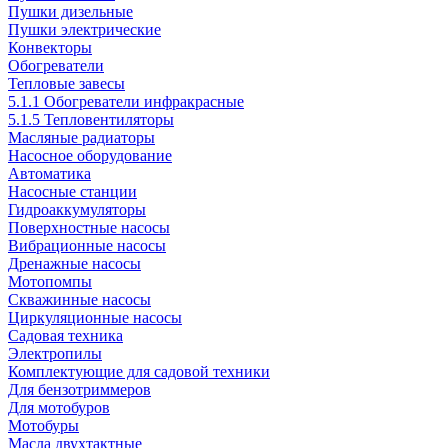
Пушки дизельные
Пушки электрические
Конвекторы
Обогреватели
Тепловые завесы
5.1.1 Обогреватели инфракрасные
5.1.5 Тепловентиляторы
Масляные радиаторы
Насосное оборудование
Автоматика
Насосные станции
Гидроаккумуляторы
Поверхностные насосы
Вибрационные насосы
Дренажные насосы
Мотопомпы
Скважинные насосы
Циркуляционные насосы
Садовая техника
Электропилы
Комплектующие для садовой техники
Для бензотриммеров
Для мотобуров
Мотобуры
Масла двухтактные