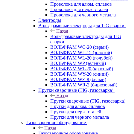
Проволока для алюм. сплавов
Проволока для нерж. сталей
Проволока для черного металла
Электроды
Вольфрамовые электроды для TIG сварки
Назад
Вольфрамовые электроды для TIG
сварки
ВОЛЬФРАМ WC-20 (серый)
ВОЛЬФРАМ WL-15 (золотой)
ВОЛЬФРАМ WL-20 (голубой)
ВОЛЬФРАМ WP (зеленый)
ВОЛЬФРАМ WT-20 (красный)
ВОЛЬФРАМ WY-20 (синий)
ВОЛЬФРАМ WZ-8 (белый)
ВОЛЬФРАМ WR-2 (бирюзовый)
Прутки сварочные (TIG, газосварка)
Назад
Прутки сварочные (TIG, газосварка)
Прутки для алюм. сплавов
Прутки для нерж. сталей
Прутки для черного металла
Газосварочное оборудование
Назад
Газосварочное оборудование