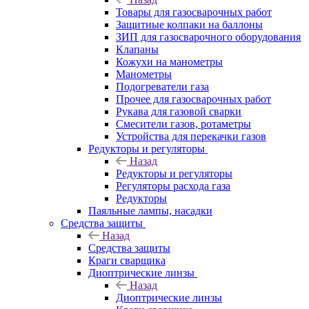
Товары для газосварочных работ
Защитные колпаки на баллоны
ЗИП для газосварочного оборудования
Клапаны
Кожухи на манометры
Манометры
Подогреватели газа
Прочее для газосварочных работ
Рукава для газовой сварки
Смесители газов, ротаметры
Устройства для перекачки газов
Редукторы и регуляторы
Назад
Редукторы и регуляторы
Регуляторы расхода газа
Редукторы
Паяльные лампы, насадки
Средства защиты
Назад
Средства защиты
Краги сварщика
Диоптрические линзы
Назад
Диоптрические линзы