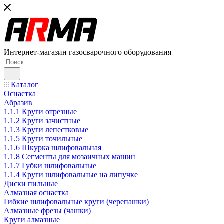
Интернет-магазин газосварочного оборудования
Каталог
Оснастка
Абразив
1.1.1 Круги отрезные
1.1.2 Круги зачистные
1.1.3 Круги лепестковые
1.1.5 Круги точильные
1.1.6 Шкурка шлифовальная
1.1.8 Сегменты для мозаичных машин
1.1.7 Губки шлифовальные
1.1.4 Круги шлифовальные на липучке
Диски пильные
Алмазная оснастка
Гибкие шлифовальные круги (черепашки)
Алмазные фрезы (чашки)
Круги алмазные