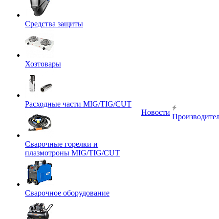
Средства защиты
Хозтовары
Расходные части MIG/TIG/CUT
Новости
Производите
Сварочные горелки и
плазмотроны MIG/TIG/CUT
Сварочное оборудование