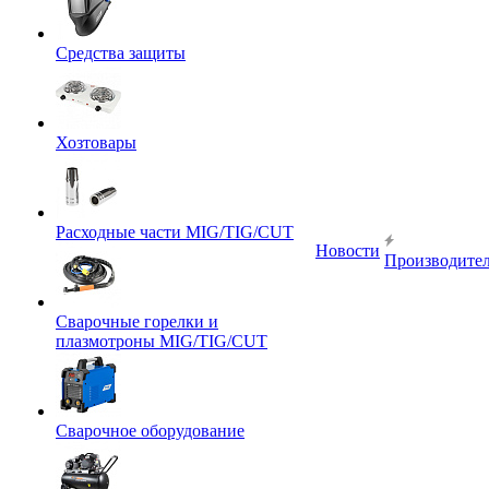
Средства защиты
Хозтовары
Расходные части MIG/TIG/CUT
Новости
Производите
Сварочные горелки и
плазмотроны MIG/TIG/CUT
Сварочное оборудование