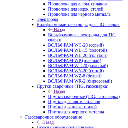
Проволока для алюм. сплавов
Проволока для нерж. сталей
Проволока для черного металла
Электроды
Вольфрамовые электроды для TIG сварки
Назад
Вольфрамовые электроды для TIG
сварки
ВОЛЬФРАМ WC-20 (серый)
ВОЛЬФРАМ WL-15 (золотой)
ВОЛЬФРАМ WL-20 (голубой)
ВОЛЬФРАМ WP (зеленый)
ВОЛЬФРАМ WT-20 (красный)
ВОЛЬФРАМ WY-20 (синий)
ВОЛЬФРАМ WZ-8 (белый)
ВОЛЬФРАМ WR-2 (бирюзовый)
Прутки сварочные (TIG, газосварка)
Назад
Прутки сварочные (TIG, газосварка)
Прутки для алюм. сплавов
Прутки для нерж. сталей
Прутки для черного металла
Газосварочное оборудование
Назад
Газосварочное оборудование