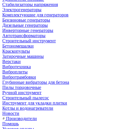
Стабилизаторы напряжения
Электрогенераторы
Комплектующие для генераторов
Бензиновые генераторы
Дизельные генераторы
Инверторные генераторы
Автотрансформаторы
Строительный инструмент
Бетономешалки
Краскопульты
Затирочные машины
Верстаки
Вибротехника
Виброплиты
Вибротрамбовки
Глубинные вибраторы для бетона
Пилы торцовочные
Ручной инструмент
Строительный пылесос
Инструмент для укладки плитки
Котлы и водонагреватели
Новости
Производители
Помощь
Условия оплаты