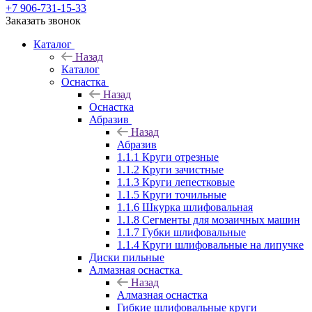
+7 906-731-15-33
Заказать звонок
Каталог
Назад
Каталог
Оснастка
Назад
Оснастка
Абразив
Назад
Абразив
1.1.1 Круги отрезные
1.1.2 Круги зачистные
1.1.3 Круги лепестковые
1.1.5 Круги точильные
1.1.6 Шкурка шлифовальная
1.1.8 Сегменты для мозаичных машин
1.1.7 Губки шлифовальные
1.1.4 Круги шлифовальные на липучке
Диски пильные
Алмазная оснастка
Назад
Алмазная оснастка
Гибкие шлифовальные круги