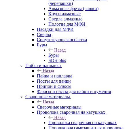
(черепашки)
Алмазные фрезы (чашки)
Круги алмазные
Сверла алмазные
Полотна для МФИ
Насадки для МФИ
Свёрла
Сопутствующая оснастка
Буры
Назад
Буры
SDS-plus
Пайка и наплавка
Назад
Пайка и наплавка
Посты для пайки
Припои и флюсы
Флюсы и пасты для пайки и лужения
Сварочные материалы
Назад
Сварочные материалы
Проволока сварочная на катушках
Назад
Проволока сварочная на катушках
Порошковая самозащитная проволока