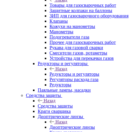
Товары для газосварочных работ
Защитные колпаки на баллоны
ЗИП для газосварочного оборудования
Клапаны
Кожухи на манометры
Манометры
Подогреватели газа
Прочее для газосварочных работ
Рукава для газовой сварки
Смесители газов, ротаметры
Устройства для перекачки газов
Редукторы и регуляторы
Назад
Редукторы и регуляторы
Регуляторы расхода газа
Редукторы
Паяльные лампы, насадки
Средства защиты
Назад
Средства защиты
Краги сварщика
Диоптрические линзы
Назад
Диоптрические линзы