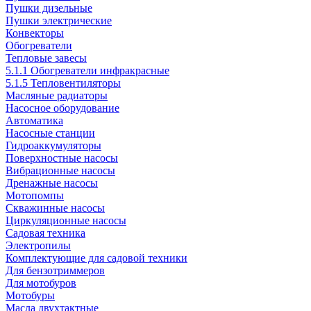
Пушки дизельные
Пушки электрические
Конвекторы
Обогреватели
Тепловые завесы
5.1.1 Обогреватели инфракрасные
5.1.5 Тепловентиляторы
Масляные радиаторы
Насосное оборудование
Автоматика
Насосные станции
Гидроаккумуляторы
Поверхностные насосы
Вибрационные насосы
Дренажные насосы
Мотопомпы
Скважинные насосы
Циркуляционные насосы
Садовая техника
Электропилы
Комплектующие для садовой техники
Для бензотриммеров
Для мотобуров
Мотобуры
Масла двухтактные