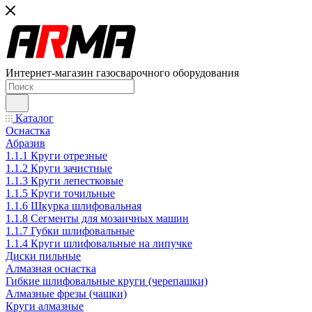
Интернет-магазин газосварочного оборудования
Каталог
Оснастка
Абразив
1.1.1 Круги отрезные
1.1.2 Круги зачистные
1.1.3 Круги лепестковые
1.1.5 Круги точильные
1.1.6 Шкурка шлифовальная
1.1.8 Сегменты для мозаичных машин
1.1.7 Губки шлифовальные
1.1.4 Круги шлифовальные на липучке
Диски пильные
Алмазная оснастка
Гибкие шлифовальные круги (черепашки)
Алмазные фрезы (чашки)
Круги алмазные