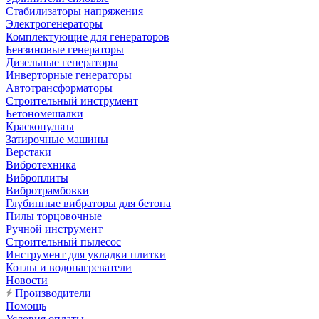
Стабилизаторы напряжения
Электрогенераторы
Комплектующие для генераторов
Бензиновые генераторы
Дизельные генераторы
Инверторные генераторы
Автотрансформаторы
Строительный инструмент
Бетономешалки
Краскопульты
Затирочные машины
Верстаки
Вибротехника
Виброплиты
Вибротрамбовки
Глубинные вибраторы для бетона
Пилы торцовочные
Ручной инструмент
Строительный пылесос
Инструмент для укладки плитки
Котлы и водонагреватели
Новости
Производители
Помощь
Условия оплаты