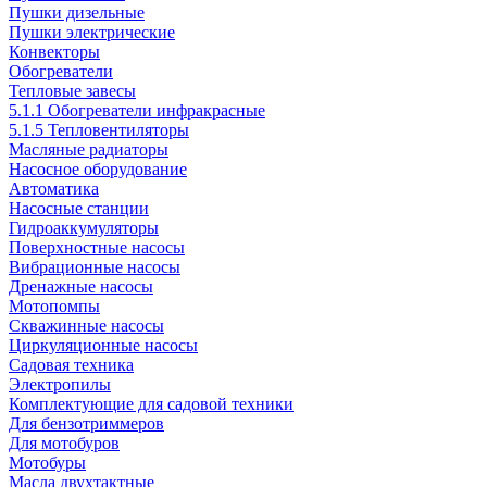
Пушки дизельные
Пушки электрические
Конвекторы
Обогреватели
Тепловые завесы
5.1.1 Обогреватели инфракрасные
5.1.5 Тепловентиляторы
Масляные радиаторы
Насосное оборудование
Автоматика
Насосные станции
Гидроаккумуляторы
Поверхностные насосы
Вибрационные насосы
Дренажные насосы
Мотопомпы
Скважинные насосы
Циркуляционные насосы
Садовая техника
Электропилы
Комплектующие для садовой техники
Для бензотриммеров
Для мотобуров
Мотобуры
Масла двухтактные