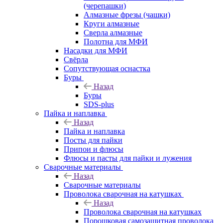
(черепашки)
Алмазные фрезы (чашки)
Круги алмазные
Сверла алмазные
Полотна для МФИ
Насадки для МФИ
Свёрла
Сопутствующая оснастка
Буры
Назад
Буры
SDS-plus
Пайка и наплавка
Назад
Пайка и наплавка
Посты для пайки
Припои и флюсы
Флюсы и пасты для пайки и лужения
Сварочные материалы
Назад
Сварочные материалы
Проволока сварочная на катушках
Назад
Проволока сварочная на катушках
Порошковая самозащитная проволока