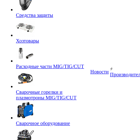
Средства защиты
Хозтовары
Расходные части MIG/TIG/CUT
Новости
Производите
Сварочные горелки и
плазмотроны MIG/TIG/CUT
Сварочное оборудование