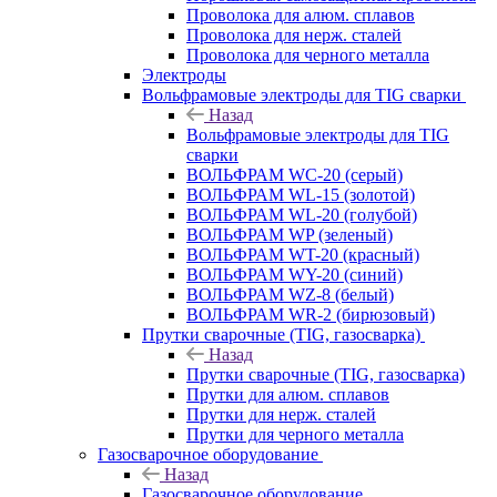
Проволока для алюм. сплавов
Проволока для нерж. сталей
Проволока для черного металла
Электроды
Вольфрамовые электроды для TIG сварки
Назад
Вольфрамовые электроды для TIG
сварки
ВОЛЬФРАМ WC-20 (серый)
ВОЛЬФРАМ WL-15 (золотой)
ВОЛЬФРАМ WL-20 (голубой)
ВОЛЬФРАМ WP (зеленый)
ВОЛЬФРАМ WT-20 (красный)
ВОЛЬФРАМ WY-20 (синий)
ВОЛЬФРАМ WZ-8 (белый)
ВОЛЬФРАМ WR-2 (бирюзовый)
Прутки сварочные (TIG, газосварка)
Назад
Прутки сварочные (TIG, газосварка)
Прутки для алюм. сплавов
Прутки для нерж. сталей
Прутки для черного металла
Газосварочное оборудование
Назад
Газосварочное оборудование