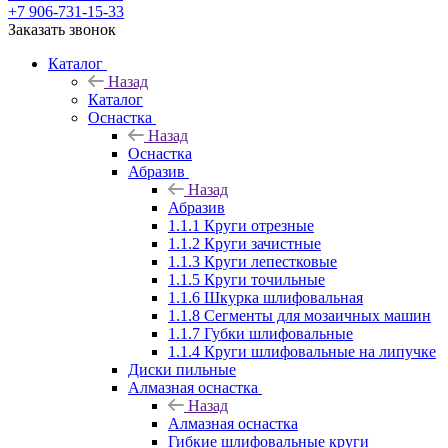
+7 906-731-15-33
Заказать звонок
Каталог
Назад
Каталог
Оснастка
Назад
Оснастка
Абразив
Назад
Абразив
1.1.1 Круги отрезные
1.1.2 Круги зачистные
1.1.3 Круги лепестковые
1.1.5 Круги точильные
1.1.6 Шкурка шлифовальная
1.1.8 Сегменты для мозаичных машин
1.1.7 Губки шлифовальные
1.1.4 Круги шлифовальные на липучке
Диски пильные
Алмазная оснастка
Назад
Алмазная оснастка
Гибкие шлифовальные круги