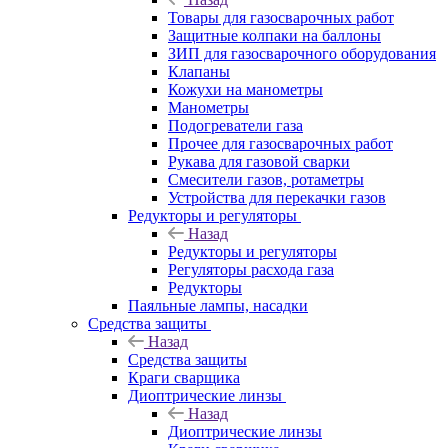
Товары для газосварочных работ
Защитные колпаки на баллоны
ЗИП для газосварочного оборудования
Клапаны
Кожухи на манометры
Манометры
Подогреватели газа
Прочее для газосварочных работ
Рукава для газовой сварки
Смесители газов, ротаметры
Устройства для перекачки газов
Редукторы и регуляторы
Назад
Редукторы и регуляторы
Регуляторы расхода газа
Редукторы
Паяльные лампы, насадки
Средства защиты
Назад
Средства защиты
Краги сварщика
Диоптрические линзы
Назад
Диоптрические линзы