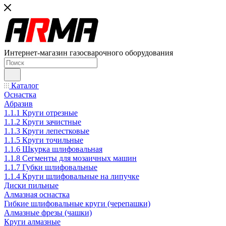
Интернет-магазин газосварочного оборудования
Каталог
Оснастка
Абразив
1.1.1 Круги отрезные
1.1.2 Круги зачистные
1.1.3 Круги лепестковые
1.1.5 Круги точильные
1.1.6 Шкурка шлифовальная
1.1.8 Сегменты для мозаичных машин
1.1.7 Губки шлифовальные
1.1.4 Круги шлифовальные на липучке
Диски пильные
Алмазная оснастка
Гибкие шлифовальные круги (черепашки)
Алмазные фрезы (чашки)
Круги алмазные