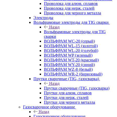
Проволока для алюм. сплавов
Проволока для нерж. сталей
Проволока для черного металла
Электроды
Вольфрамовые электроды для TIG сварки
Назад
Вольфрамовые электроды для TIG
сварки
ВОЛЬФРАМ WC-20 (серый)
ВОЛЬФРАМ WL-15 (золотой)
ВОЛЬФРАМ WL-20 (голубой)
ВОЛЬФРАМ WP (зеленый)
ВОЛЬФРАМ WT-20 (красный)
ВОЛЬФРАМ WY-20 (синий)
ВОЛЬФРАМ WZ-8 (белый)
ВОЛЬФРАМ WR-2 (бирюзовый)
Прутки сварочные (TIG, газосварка)
Назад
Прутки сварочные (TIG, газосварка)
Прутки для алюм. сплавов
Прутки для нерж. сталей
Прутки для черного металла
Газосварочное оборудование
Назад
Газосварочное оборудование