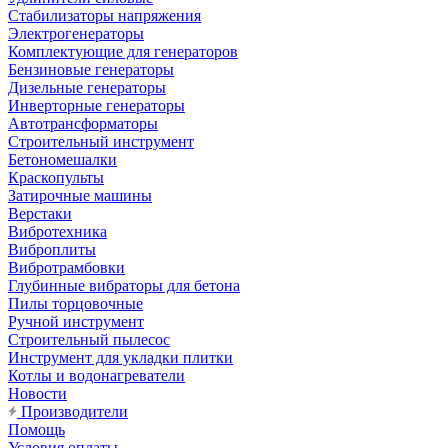
Стабилизаторы напряжения
Электрогенераторы
Комплектующие для генераторов
Бензиновые генераторы
Дизельные генераторы
Инверторные генераторы
Автотрансформаторы
Строительный инструмент
Бетономешалки
Краскопульты
Затирочные машины
Верстаки
Вибротехника
Виброплиты
Вибротрамбовки
Глубинные вибраторы для бетона
Пилы торцовочные
Ручной инструмент
Строительный пылесос
Инструмент для укладки плитки
Котлы и водонагреватели
Новости
Производители
Помощь
Условия оплаты