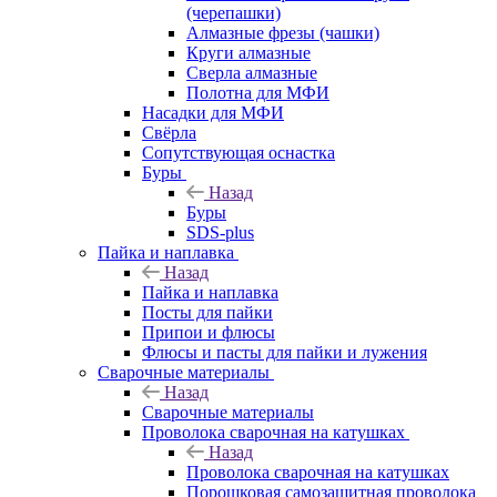
(черепашки)
Алмазные фрезы (чашки)
Круги алмазные
Сверла алмазные
Полотна для МФИ
Насадки для МФИ
Свёрла
Сопутствующая оснастка
Буры
Назад
Буры
SDS-plus
Пайка и наплавка
Назад
Пайка и наплавка
Посты для пайки
Припои и флюсы
Флюсы и пасты для пайки и лужения
Сварочные материалы
Назад
Сварочные материалы
Проволока сварочная на катушках
Назад
Проволока сварочная на катушках
Порошковая самозащитная проволока