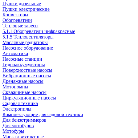
Пушки дизельные
Пушки электрические
Конвекторы
Обогреватели
Тепловые завесы
5.1.1 Обогреватели инфракрасные
5.1.5 Тепловентиляторы
Масляные радиаторы
Насосное оборудование
Автоматика
Насосные станции
Гидроаккумуляторы
Поверхностные насосы
Вибрационные насосы
Дренажные насосы
Мотопомпы
Скважинные насосы
Циркуляционные насосы
Садовая техника
Электропилы
Комплектующие для садовой техники
Для бензотриммеров
Для мотобуров
Мотобуры
Масла двухтактные