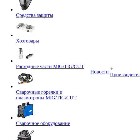
Средства защиты
Хозтовары
Расходные части MIG/TIG/CUT
Новости
Производите
Сварочные горелки и
плазмотроны MIG/TIG/CUT
Сварочное оборудование