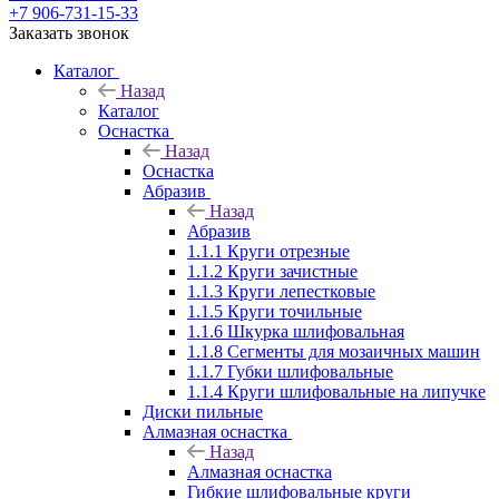
+7 906-731-15-33
Заказать звонок
Каталог
Назад
Каталог
Оснастка
Назад
Оснастка
Абразив
Назад
Абразив
1.1.1 Круги отрезные
1.1.2 Круги зачистные
1.1.3 Круги лепестковые
1.1.5 Круги точильные
1.1.6 Шкурка шлифовальная
1.1.8 Сегменты для мозаичных машин
1.1.7 Губки шлифовальные
1.1.4 Круги шлифовальные на липучке
Диски пильные
Алмазная оснастка
Назад
Алмазная оснастка
Гибкие шлифовальные круги