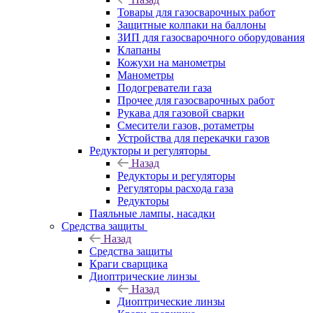
Товары для газосварочных работ
Защитные колпаки на баллоны
ЗИП для газосварочного оборудования
Клапаны
Кожухи на манометры
Манометры
Подогреватели газа
Прочее для газосварочных работ
Рукава для газовой сварки
Смесители газов, ротаметры
Устройства для перекачки газов
Редукторы и регуляторы
Назад
Редукторы и регуляторы
Регуляторы расхода газа
Редукторы
Паяльные лампы, насадки
Средства защиты
Назад
Средства защиты
Краги сварщика
Диоптрические линзы
Назад
Диоптрические линзы