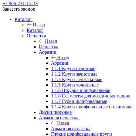
+7 906-731-15-33
Заказать звонок
Каталог
Назад
Каталог
Оснастка
Назад
Оснастка
Абразив
Назад
Абразив
1.1.1 Круги отрезные
1.1.2 Круги зачистные
1.1.3 Круги лепестковые
1.1.5 Круги точильные
1.1.6 Шкурка шлифовальная
1.1.8 Сегменты для мозаичных машин
1.1.7 Губки шлифовальные
1.1.4 Круги шлифовальные на липучке
Диски пильные
Алмазная оснастка
Назад
Алмазная оснастка
Гибкие шлифовальные круги