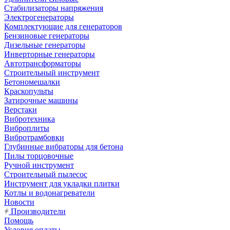
Стабилизаторы напряжения
Электрогенераторы
Комплектующие для генераторов
Бензиновые генераторы
Дизельные генераторы
Инверторные генераторы
Автотрансформаторы
Строительный инструмент
Бетономешалки
Краскопульты
Затирочные машины
Верстаки
Вибротехника
Виброплиты
Вибротрамбовки
Глубинные вибраторы для бетона
Пилы торцовочные
Ручной инструмент
Строительный пылесос
Инструмент для укладки плитки
Котлы и водонагреватели
Новости
Производители
Помощь
Условия оплаты