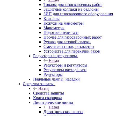
Товары для газосварочных работ
Защитные колпаки на баллоны
ЗИП для газосварочного оборудования
Клапаны
Кожухи на манометры
Манометры
Подогреватели газа
Прочее для газосварочных работ
Рукава для газовой сварки
Смесители газов, ротаметры
Устройства для перекачки газов
Редукторы и регуляторы
Назад
Редукторы и регуляторы
Регуляторы расхода газа
Редукторы
Паяльные лампы, насадки
Средства защиты
Назад
Средства защиты
Краги сварщика
Диоптрические линзы
Назад
Диоптрические линзы