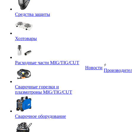
Средства защиты
Хозтовары
Расходные части MIG/TIG/CUT
Новости
Производите
Сварочные горелки и
плазмотроны MIG/TIG/CUT
Сварочное оборудование