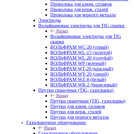
Проволока для алюм. сплавов
Проволока для нерж. сталей
Проволока для черного металла
Электроды
Вольфрамовые электроды для TIG сварки
Назад
Вольфрамовые электроды для TIG
сварки
ВОЛЬФРАМ WC-20 (серый)
ВОЛЬФРАМ WL-15 (золотой)
ВОЛЬФРАМ WL-20 (голубой)
ВОЛЬФРАМ WP (зеленый)
ВОЛЬФРАМ WT-20 (красный)
ВОЛЬФРАМ WY-20 (синий)
ВОЛЬФРАМ WZ-8 (белый)
ВОЛЬФРАМ WR-2 (бирюзовый)
Прутки сварочные (TIG, газосварка)
Назад
Прутки сварочные (TIG, газосварка)
Прутки для алюм. сплавов
Прутки для нерж. сталей
Прутки для черного металла
Газосварочное оборудование
Назад
Газосварочное оборудование