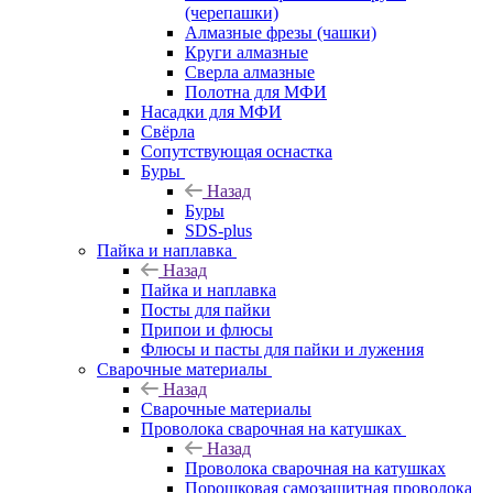
(черепашки)
Алмазные фрезы (чашки)
Круги алмазные
Сверла алмазные
Полотна для МФИ
Насадки для МФИ
Свёрла
Сопутствующая оснастка
Буры
Назад
Буры
SDS-plus
Пайка и наплавка
Назад
Пайка и наплавка
Посты для пайки
Припои и флюсы
Флюсы и пасты для пайки и лужения
Сварочные материалы
Назад
Сварочные материалы
Проволока сварочная на катушках
Назад
Проволока сварочная на катушках
Порошковая самозащитная проволока