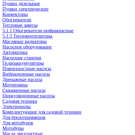
Пушки дизельные
Пушки электрические
Конвекторы
Обогреватели
Тепловые завесы
5.1.1 Обогреватели инфракрасные
5.1.5 Тепловентиляторы
Масляные радиаторы
Насосное оборудование
Автоматика
Насосные станции
Гидроаккумуляторы
Поверхностные насосы
Вибрационные насосы
Дренажные насосы
Мотопомпы
Скважинные насосы
Циркуляционные насосы
Садовая техника
Электропилы
Комплектующие для садовой техники
Для бензотриммеров
Для мотобуров
Мотобуры
Масла двухтактные