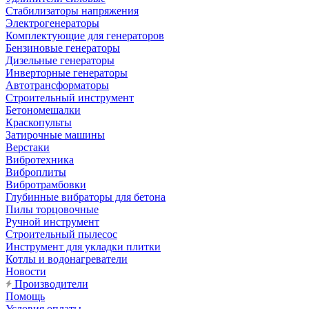
Стабилизаторы напряжения
Электрогенераторы
Комплектующие для генераторов
Бензиновые генераторы
Дизельные генераторы
Инверторные генераторы
Автотрансформаторы
Строительный инструмент
Бетономешалки
Краскопульты
Затирочные машины
Верстаки
Вибротехника
Виброплиты
Вибротрамбовки
Глубинные вибраторы для бетона
Пилы торцовочные
Ручной инструмент
Строительный пылесос
Инструмент для укладки плитки
Котлы и водонагреватели
Новости
Производители
Помощь
Условия оплаты