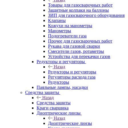
Товары для газосварочных работ
Защитные колпаки на баллоны
ЗИП для газосварочного оборудования
Клапаны
Кожухи на манометры
Манометры
Подогреватели газа
Прочее для газосварочных работ
Рукава для газовой сварки
Смесители газов, ротаметры
Устройства для перекачки газов
Редукторы и регуляторы
Назад
Редукторы и регуляторы
Регуляторы расхода газа
Редукторы
Паяльные лампы, насадки
Средства защиты
Назад
Средства защиты
Краги сварщика
Диоптрические линзы
Назад
Диоптрические линзы