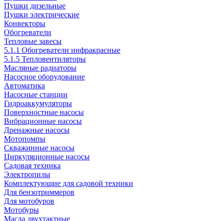
Пушки дизельные
Пушки электрические
Конвекторы
Обогреватели
Тепловые завесы
5.1.1 Обогреватели инфракрасные
5.1.5 Тепловентиляторы
Масляные радиаторы
Насосное оборудование
Автоматика
Насосные станции
Гидроаккумуляторы
Поверхностные насосы
Вибрационные насосы
Дренажные насосы
Мотопомпы
Скважинные насосы
Циркуляционные насосы
Садовая техника
Электропилы
Комплектующие для садовой техники
Для бензотриммеров
Для мотобуров
Мотобуры
Масла двухтактные