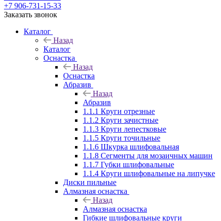
+7 906-731-15-33
Заказать звонок
Каталог
Назад
Каталог
Оснастка
Назад
Оснастка
Абразив
Назад
Абразив
1.1.1 Круги отрезные
1.1.2 Круги зачистные
1.1.3 Круги лепестковые
1.1.5 Круги точильные
1.1.6 Шкурка шлифовальная
1.1.8 Сегменты для мозаичных машин
1.1.7 Губки шлифовальные
1.1.4 Круги шлифовальные на липучке
Диски пильные
Алмазная оснастка
Назад
Алмазная оснастка
Гибкие шлифовальные круги