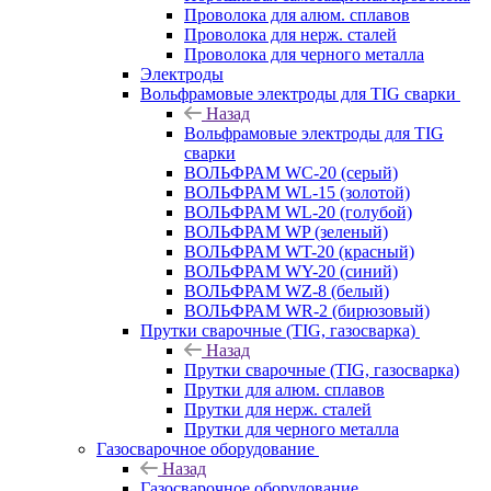
Проволока для алюм. сплавов
Проволока для нерж. сталей
Проволока для черного металла
Электроды
Вольфрамовые электроды для TIG сварки
Назад
Вольфрамовые электроды для TIG
сварки
ВОЛЬФРАМ WC-20 (серый)
ВОЛЬФРАМ WL-15 (золотой)
ВОЛЬФРАМ WL-20 (голубой)
ВОЛЬФРАМ WP (зеленый)
ВОЛЬФРАМ WT-20 (красный)
ВОЛЬФРАМ WY-20 (синий)
ВОЛЬФРАМ WZ-8 (белый)
ВОЛЬФРАМ WR-2 (бирюзовый)
Прутки сварочные (TIG, газосварка)
Назад
Прутки сварочные (TIG, газосварка)
Прутки для алюм. сплавов
Прутки для нерж. сталей
Прутки для черного металла
Газосварочное оборудование
Назад
Газосварочное оборудование