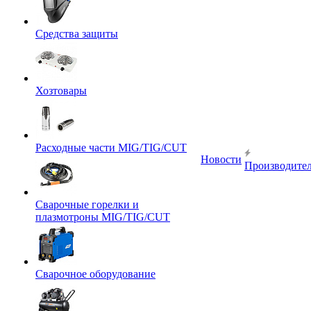
Средства защиты
Хозтовары
Расходные части MIG/TIG/CUT
Новости
Производите
Сварочные горелки и
плазмотроны MIG/TIG/CUT
Сварочное оборудование