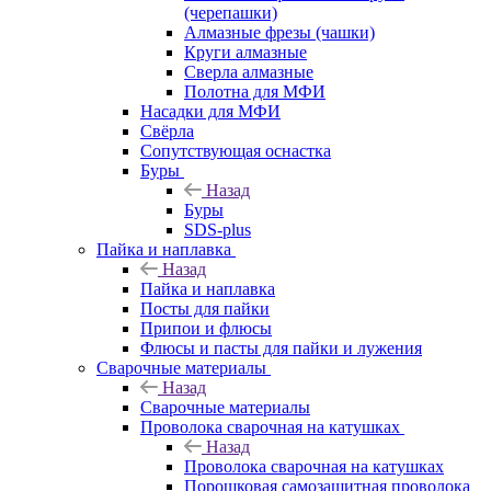
(черепашки)
Алмазные фрезы (чашки)
Круги алмазные
Сверла алмазные
Полотна для МФИ
Насадки для МФИ
Свёрла
Сопутствующая оснастка
Буры
Назад
Буры
SDS-plus
Пайка и наплавка
Назад
Пайка и наплавка
Посты для пайки
Припои и флюсы
Флюсы и пасты для пайки и лужения
Сварочные материалы
Назад
Сварочные материалы
Проволока сварочная на катушках
Назад
Проволока сварочная на катушках
Порошковая самозащитная проволока