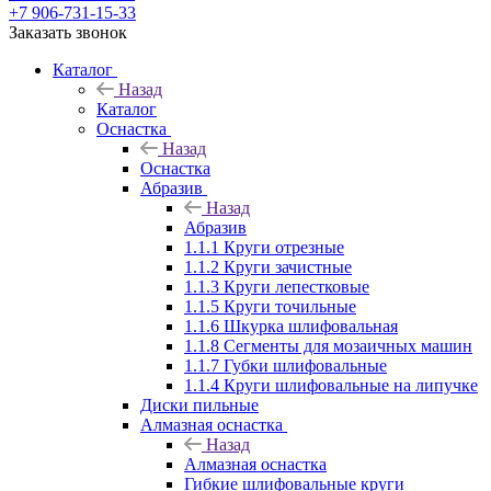
+7 906-731-15-33
Заказать звонок
Каталог
Назад
Каталог
Оснастка
Назад
Оснастка
Абразив
Назад
Абразив
1.1.1 Круги отрезные
1.1.2 Круги зачистные
1.1.3 Круги лепестковые
1.1.5 Круги точильные
1.1.6 Шкурка шлифовальная
1.1.8 Сегменты для мозаичных машин
1.1.7 Губки шлифовальные
1.1.4 Круги шлифовальные на липучке
Диски пильные
Алмазная оснастка
Назад
Алмазная оснастка
Гибкие шлифовальные круги