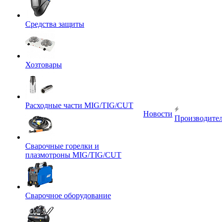
Средства защиты
Хозтовары
Расходные части MIG/TIG/CUT
Новости
Производите
Сварочные горелки и
плазмотроны MIG/TIG/CUT
Сварочное оборудование