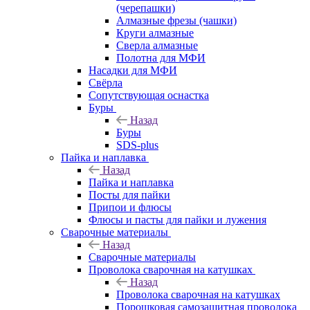
(черепашки)
Алмазные фрезы (чашки)
Круги алмазные
Сверла алмазные
Полотна для МФИ
Насадки для МФИ
Свёрла
Сопутствующая оснастка
Буры
Назад
Буры
SDS-plus
Пайка и наплавка
Назад
Пайка и наплавка
Посты для пайки
Припои и флюсы
Флюсы и пасты для пайки и лужения
Сварочные материалы
Назад
Сварочные материалы
Проволока сварочная на катушках
Назад
Проволока сварочная на катушках
Порошковая самозащитная проволока