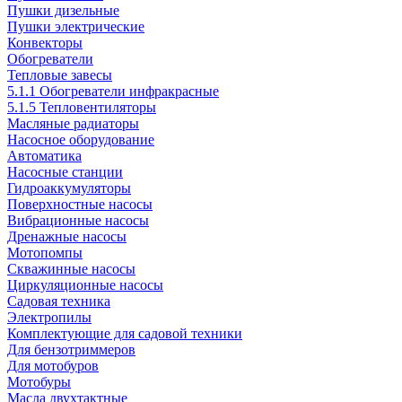
Пушки дизельные
Пушки электрические
Конвекторы
Обогреватели
Тепловые завесы
5.1.1 Обогреватели инфракрасные
5.1.5 Тепловентиляторы
Масляные радиаторы
Насосное оборудование
Автоматика
Насосные станции
Гидроаккумуляторы
Поверхностные насосы
Вибрационные насосы
Дренажные насосы
Мотопомпы
Скважинные насосы
Циркуляционные насосы
Садовая техника
Электропилы
Комплектующие для садовой техники
Для бензотриммеров
Для мотобуров
Мотобуры
Масла двухтактные