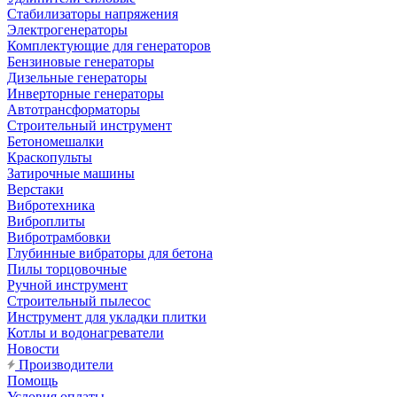
Стабилизаторы напряжения
Электрогенераторы
Комплектующие для генераторов
Бензиновые генераторы
Дизельные генераторы
Инверторные генераторы
Автотрансформаторы
Строительный инструмент
Бетономешалки
Краскопульты
Затирочные машины
Верстаки
Вибротехника
Виброплиты
Вибротрамбовки
Глубинные вибраторы для бетона
Пилы торцовочные
Ручной инструмент
Строительный пылесос
Инструмент для укладки плитки
Котлы и водонагреватели
Новости
Производители
Помощь
Условия оплаты