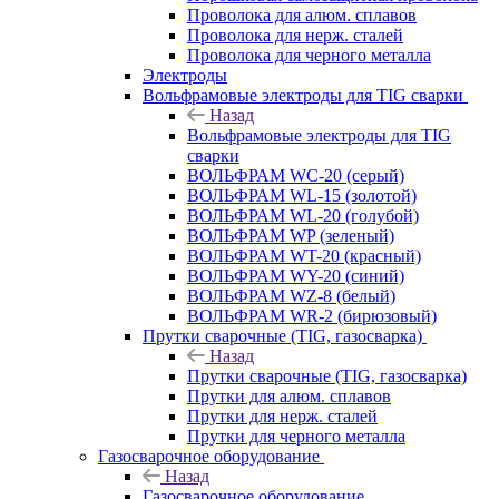
Проволока для алюм. сплавов
Проволока для нерж. сталей
Проволока для черного металла
Электроды
Вольфрамовые электроды для TIG сварки
Назад
Вольфрамовые электроды для TIG
сварки
ВОЛЬФРАМ WC-20 (серый)
ВОЛЬФРАМ WL-15 (золотой)
ВОЛЬФРАМ WL-20 (голубой)
ВОЛЬФРАМ WP (зеленый)
ВОЛЬФРАМ WT-20 (красный)
ВОЛЬФРАМ WY-20 (синий)
ВОЛЬФРАМ WZ-8 (белый)
ВОЛЬФРАМ WR-2 (бирюзовый)
Прутки сварочные (TIG, газосварка)
Назад
Прутки сварочные (TIG, газосварка)
Прутки для алюм. сплавов
Прутки для нерж. сталей
Прутки для черного металла
Газосварочное оборудование
Назад
Газосварочное оборудование