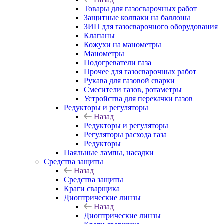
Товары для газосварочных работ
Защитные колпаки на баллоны
ЗИП для газосварочного оборудования
Клапаны
Кожухи на манометры
Манометры
Подогреватели газа
Прочее для газосварочных работ
Рукава для газовой сварки
Смесители газов, ротаметры
Устройства для перекачки газов
Редукторы и регуляторы
Назад
Редукторы и регуляторы
Регуляторы расхода газа
Редукторы
Паяльные лампы, насадки
Средства защиты
Назад
Средства защиты
Краги сварщика
Диоптрические линзы
Назад
Диоптрические линзы