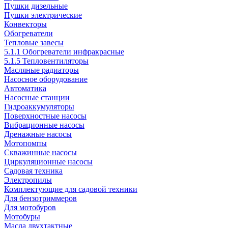
Пушки дизельные
Пушки электрические
Конвекторы
Обогреватели
Тепловые завесы
5.1.1 Обогреватели инфракрасные
5.1.5 Тепловентиляторы
Масляные радиаторы
Насосное оборудование
Автоматика
Насосные станции
Гидроаккумуляторы
Поверхностные насосы
Вибрационные насосы
Дренажные насосы
Мотопомпы
Скважинные насосы
Циркуляционные насосы
Садовая техника
Электропилы
Комплектующие для садовой техники
Для бензотриммеров
Для мотобуров
Мотобуры
Масла двухтактные