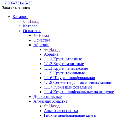
+7 906-731-15-33
Заказать звонок
Каталог
Назад
Каталог
Оснастка
Назад
Оснастка
Абразив
Назад
Абразив
1.1.1 Круги отрезные
1.1.2 Круги зачистные
1.1.3 Круги лепестковые
1.1.5 Круги точильные
1.1.6 Шкурка шлифовальная
1.1.8 Сегменты для мозаичных машин
1.1.7 Губки шлифовальные
1.1.4 Круги шлифовальные на липучке
Диски пильные
Алмазная оснастка
Назад
Алмазная оснастка
Гибкие шлифовальные круги