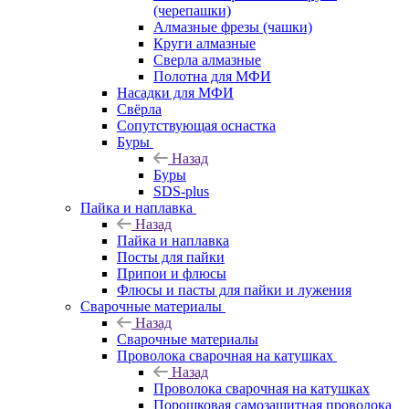
(черепашки)
Алмазные фрезы (чашки)
Круги алмазные
Сверла алмазные
Полотна для МФИ
Насадки для МФИ
Свёрла
Сопутствующая оснастка
Буры
Назад
Буры
SDS-plus
Пайка и наплавка
Назад
Пайка и наплавка
Посты для пайки
Припои и флюсы
Флюсы и пасты для пайки и лужения
Сварочные материалы
Назад
Сварочные материалы
Проволока сварочная на катушках
Назад
Проволока сварочная на катушках
Порошковая самозащитная проволока