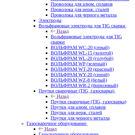
Проволока для алюм. сплавов
Проволока для нерж. сталей
Проволока для черного металла
Электроды
Вольфрамовые электроды для TIG сварки
Назад
Вольфрамовые электроды для TIG
сварки
ВОЛЬФРАМ WC-20 (серый)
ВОЛЬФРАМ WL-15 (золотой)
ВОЛЬФРАМ WL-20 (голубой)
ВОЛЬФРАМ WP (зеленый)
ВОЛЬФРАМ WT-20 (красный)
ВОЛЬФРАМ WY-20 (синий)
ВОЛЬФРАМ WZ-8 (белый)
ВОЛЬФРАМ WR-2 (бирюзовый)
Прутки сварочные (TIG, газосварка)
Назад
Прутки сварочные (TIG, газосварка)
Прутки для алюм. сплавов
Прутки для нерж. сталей
Прутки для черного металла
Газосварочное оборудование
Назад
Газосварочное оборудование