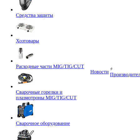
Средства защиты
Хозтовары
Расходные части MIG/TIG/CUT
Новости
Производите
Сварочные горелки и
плазмотроны MIG/TIG/CUT
Сварочное оборудование