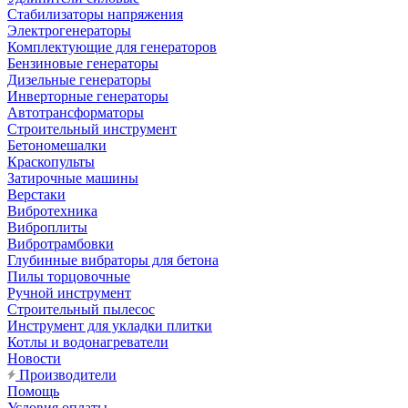
Стабилизаторы напряжения
Электрогенераторы
Комплектующие для генераторов
Бензиновые генераторы
Дизельные генераторы
Инверторные генераторы
Автотрансформаторы
Строительный инструмент
Бетономешалки
Краскопульты
Затирочные машины
Верстаки
Вибротехника
Виброплиты
Вибротрамбовки
Глубинные вибраторы для бетона
Пилы торцовочные
Ручной инструмент
Строительный пылесос
Инструмент для укладки плитки
Котлы и водонагреватели
Новости
Производители
Помощь
Условия оплаты