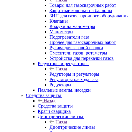
Товары для газосварочных работ
Защитные колпаки на баллоны
ЗИП для газосварочного оборудования
Клапаны
Кожухи на манометры
Манометры
Подогреватели газа
Прочее для газосварочных работ
Рукава для газовой сварки
Смесители газов, ротаметры
Устройства для перекачки газов
Редукторы и регуляторы
Назад
Редукторы и регуляторы
Регуляторы расхода газа
Редукторы
Паяльные лампы, насадки
Средства защиты
Назад
Средства защиты
Краги сварщика
Диоптрические линзы
Назад
Диоптрические линзы