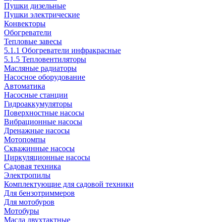
Пушки дизельные
Пушки электрические
Конвекторы
Обогреватели
Тепловые завесы
5.1.1 Обогреватели инфракрасные
5.1.5 Тепловентиляторы
Масляные радиаторы
Насосное оборудование
Автоматика
Насосные станции
Гидроаккумуляторы
Поверхностные насосы
Вибрационные насосы
Дренажные насосы
Мотопомпы
Скважинные насосы
Циркуляционные насосы
Садовая техника
Электропилы
Комплектующие для садовой техники
Для бензотриммеров
Для мотобуров
Мотобуры
Масла двухтактные