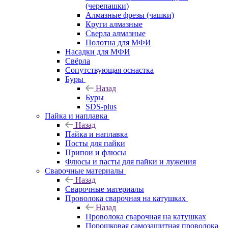
(черепашки)
Алмазные фрезы (чашки)
Круги алмазные
Сверла алмазные
Полотна для МФИ
Насадки для МФИ
Свёрла
Сопутствующая оснастка
Буры
Назад
Буры
SDS-plus
Пайка и наплавка
Назад
Пайка и наплавка
Посты для пайки
Припои и флюсы
Флюсы и пасты для пайки и лужения
Сварочные материалы
Назад
Сварочные материалы
Проволока сварочная на катушках
Назад
Проволока сварочная на катушках
Порошковая самозащитная проволока