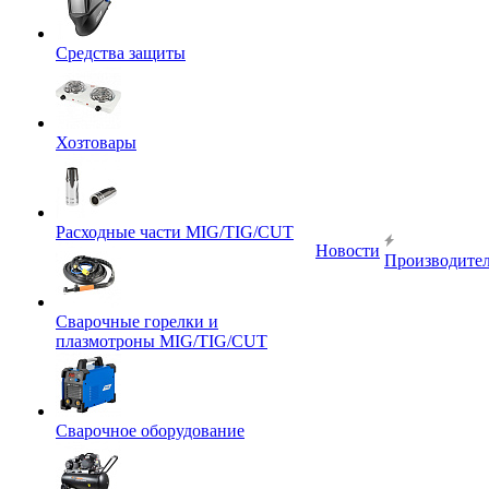
Средства защиты
Хозтовары
Расходные части MIG/TIG/CUT
Новости
Производите
Сварочные горелки и
плазмотроны MIG/TIG/CUT
Сварочное оборудование