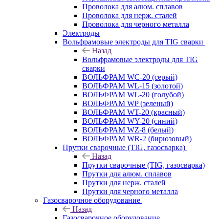
Проволока для алюм. сплавов
Проволока для нерж. сталей
Проволока для черного металла
Электроды
Вольфрамовые электроды для TIG сварки
Назад
Вольфрамовые электроды для TIG
сварки
ВОЛЬФРАМ WC-20 (серый)
ВОЛЬФРАМ WL-15 (золотой)
ВОЛЬФРАМ WL-20 (голубой)
ВОЛЬФРАМ WP (зеленый)
ВОЛЬФРАМ WT-20 (красный)
ВОЛЬФРАМ WY-20 (синий)
ВОЛЬФРАМ WZ-8 (белый)
ВОЛЬФРАМ WR-2 (бирюзовый)
Прутки сварочные (TIG, газосварка)
Назад
Прутки сварочные (TIG, газосварка)
Прутки для алюм. сплавов
Прутки для нерж. сталей
Прутки для черного металла
Газосварочное оборудование
Назад
Газосварочное оборудование