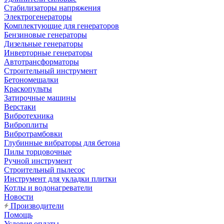
Стабилизаторы напряжения
Электрогенераторы
Комплектующие для генераторов
Бензиновые генераторы
Дизельные генераторы
Инверторные генераторы
Автотрансформаторы
Строительный инструмент
Бетономешалки
Краскопульты
Затирочные машины
Верстаки
Вибротехника
Виброплиты
Вибротрамбовки
Глубинные вибраторы для бетона
Пилы торцовочные
Ручной инструмент
Строительный пылесос
Инструмент для укладки плитки
Котлы и водонагреватели
Новости
Производители
Помощь
Условия оплаты