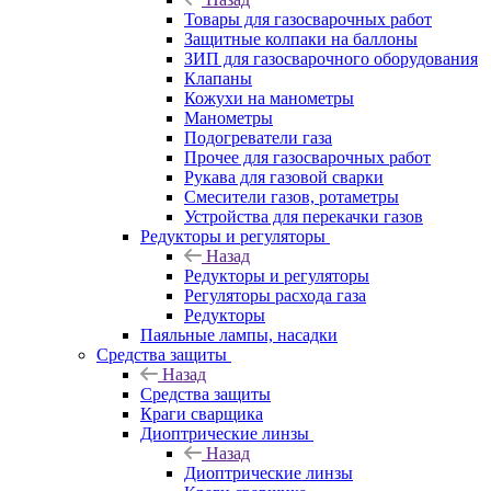
Товары для газосварочных работ
Защитные колпаки на баллоны
ЗИП для газосварочного оборудования
Клапаны
Кожухи на манометры
Манометры
Подогреватели газа
Прочее для газосварочных работ
Рукава для газовой сварки
Смесители газов, ротаметры
Устройства для перекачки газов
Редукторы и регуляторы
Назад
Редукторы и регуляторы
Регуляторы расхода газа
Редукторы
Паяльные лампы, насадки
Средства защиты
Назад
Средства защиты
Краги сварщика
Диоптрические линзы
Назад
Диоптрические линзы