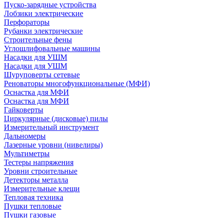
Пуско-зарядные устройства
Лобзики электрические
Перфораторы
Рубанки электрические
Строительные фены
Углошлифовальные машины
Насадки для УШМ
Насадки для УШМ
Шуруповерты сетевые
Реноваторы многофункциональные (МФИ)
Оснастка для МФИ
Оснастка для МФИ
Гайковерты
Циркулярные (дисковые) пилы
Измерительный инструмент
Дальномеры
Лазерные уровни (нивелиры)
Мультиметры
Тестеры напряжения
Уровни строительные
Детекторы металла
Измерительные клещи
Тепловая техника
Пушки тепловые
Пушки газовые