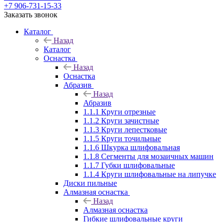
+7 906-731-15-33
Заказать звонок
Каталог
Назад
Каталог
Оснастка
Назад
Оснастка
Абразив
Назад
Абразив
1.1.1 Круги отрезные
1.1.2 Круги зачистные
1.1.3 Круги лепестковые
1.1.5 Круги точильные
1.1.6 Шкурка шлифовальная
1.1.8 Сегменты для мозаичных машин
1.1.7 Губки шлифовальные
1.1.4 Круги шлифовальные на липучке
Диски пильные
Алмазная оснастка
Назад
Алмазная оснастка
Гибкие шлифовальные круги