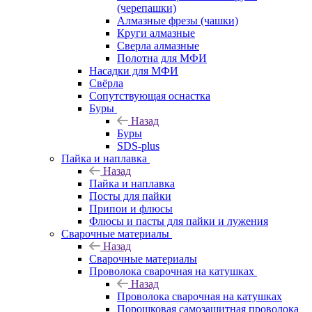
(черепашки)
Алмазные фрезы (чашки)
Круги алмазные
Сверла алмазные
Полотна для МФИ
Насадки для МФИ
Свёрла
Сопутствующая оснастка
Буры
Назад
Буры
SDS-plus
Пайка и наплавка
Назад
Пайка и наплавка
Посты для пайки
Припои и флюсы
Флюсы и пасты для пайки и лужения
Сварочные материалы
Назад
Сварочные материалы
Проволока сварочная на катушках
Назад
Проволока сварочная на катушках
Порошковая самозащитная проволока