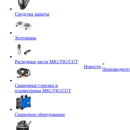
Средства защиты
Хозтовары
Расходные части MIG/TIG/CUT
Новости
Производите
Сварочные горелки и
плазмотроны MIG/TIG/CUT
Сварочное оборудование