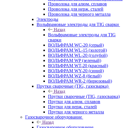
Проволока для алюм. сплавов
Проволока для нерж. сталей
Проволока для черного металла
Электроды
Вольфрамовые электроды для TIG сварки
Назад
Вольфрамовые электроды для TIG
сварки
ВОЛЬФРАМ WC-20 (серый)
ВОЛЬФРАМ WL-15 (золотой)
ВОЛЬФРАМ WL-20 (голубой)
ВОЛЬФРАМ WP (зеленый)
ВОЛЬФРАМ WT-20 (красный)
ВОЛЬФРАМ WY-20 (синий)
ВОЛЬФРАМ WZ-8 (белый)
ВОЛЬФРАМ WR-2 (бирюзовый)
Прутки сварочные (TIG, газосварка)
Назад
Прутки сварочные (TIG, газосварка)
Прутки для алюм. сплавов
Прутки для нерж. сталей
Прутки для черного металла
Газосварочное оборудование
Назад
Газосварочное оборудование