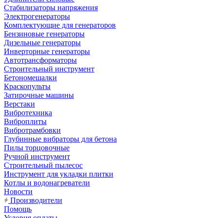
Стабилизаторы напряжения
Электрогенераторы
Комплектующие для генераторов
Бензиновые генераторы
Дизельные генераторы
Инверторные генераторы
Автотрансформаторы
Строительный инструмент
Бетономешалки
Краскопульты
Затирочные машины
Верстаки
Вибротехника
Виброплиты
Вибротрамбовки
Глубинные вибраторы для бетона
Пилы торцовочные
Ручной инструмент
Строительный пылесос
Инструмент для укладки плитки
Котлы и водонагреватели
Новости
Производители
Помощь
Условия оплаты