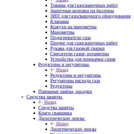
Товары для газосварочных работ
Защитные колпаки на баллоны
ЗИП для газосварочного оборудования
Клапаны
Кожухи на манометры
Манометры
Подогреватели газа
Прочее для газосварочных работ
Рукава для газовой сварки
Смесители газов, ротаметры
Устройства для перекачки газов
Редукторы и регуляторы
Назад
Редукторы и регуляторы
Регуляторы расхода газа
Редукторы
Паяльные лампы, насадки
Средства защиты
Назад
Средства защиты
Краги сварщика
Диоптрические линзы
Назад
Диоптрические линзы