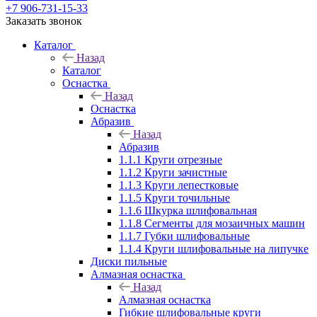
+7 906-731-15-33
Заказать звонок
Каталог
Назад
Каталог
Оснастка
Назад
Оснастка
Абразив
Назад
Абразив
1.1.1 Круги отрезные
1.1.2 Круги зачистные
1.1.3 Круги лепестковые
1.1.5 Круги точильные
1.1.6 Шкурка шлифовальная
1.1.8 Сегменты для мозаичных машин
1.1.7 Губки шлифовальные
1.1.4 Круги шлифовальные на липучке
Диски пильные
Алмазная оснастка
Назад
Алмазная оснастка
Гибкие шлифовальные круги