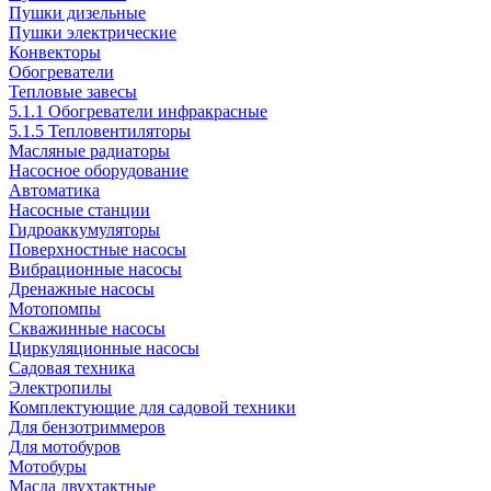
Пушки дизельные
Пушки электрические
Конвекторы
Обогреватели
Тепловые завесы
5.1.1 Обогреватели инфракрасные
5.1.5 Тепловентиляторы
Масляные радиаторы
Насосное оборудование
Автоматика
Насосные станции
Гидроаккумуляторы
Поверхностные насосы
Вибрационные насосы
Дренажные насосы
Мотопомпы
Скважинные насосы
Циркуляционные насосы
Садовая техника
Электропилы
Комплектующие для садовой техники
Для бензотриммеров
Для мотобуров
Мотобуры
Масла двухтактные