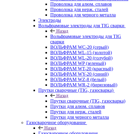
Проволока для алюм. сплавов
Проволока для нерж. сталей
Проволока для черного металла
Электроды
Вольфрамовые электроды для TIG сварки
Назад
Вольфрамовые электроды для TIG
сварки
ВОЛЬФРАМ WC-20 (серый)
ВОЛЬФРАМ WL-15 (золотой)
ВОЛЬФРАМ WL-20 (голубой)
ВОЛЬФРАМ WP (зеленый)
ВОЛЬФРАМ WT-20 (красный)
ВОЛЬФРАМ WY-20 (синий)
ВОЛЬФРАМ WZ-8 (белый)
ВОЛЬФРАМ WR-2 (бирюзовый)
Прутки сварочные (TIG, газосварка)
Назад
Прутки сварочные (TIG, газосварка)
Прутки для алюм. сплавов
Прутки для нерж. сталей
Прутки для черного металла
Газосварочное оборудование
Назад
Газосварочное оборудование