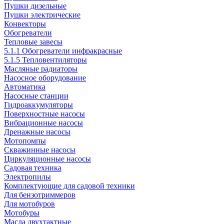
Пушки дизельные
Пушки электрические
Конвекторы
Обогреватели
Тепловые завесы
5.1.1 Обогреватели инфракрасные
5.1.5 Тепловентиляторы
Масляные радиаторы
Насосное оборудование
Автоматика
Насосные станции
Гидроаккумуляторы
Поверхностные насосы
Вибрационные насосы
Дренажные насосы
Мотопомпы
Скважинные насосы
Циркуляционные насосы
Садовая техника
Электропилы
Комплектующие для садовой техники
Для бензотриммеров
Для мотобуров
Мотобуры
Масла двухтактные