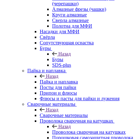
(черепашки)
Алмазные фрезы (чашки)
Круги алмазные
Сверла алмазные
Полотна для МФИ
Насадки для МФИ
Свёрла
Сопутствующая оснастка
Буры
Назад
Буры
SDS-plus
Пайка и наплавка
Назад
Пайка и наплавка
Посты для пайки
Припои и флюсы
Флюсы и пасты для пайки и лужения
Сварочные материалы
Назад
Сварочные материалы
Проволока сварочная на катушках
Назад
Проволока сварочная на катушках
Порошковая самозащитная проволока