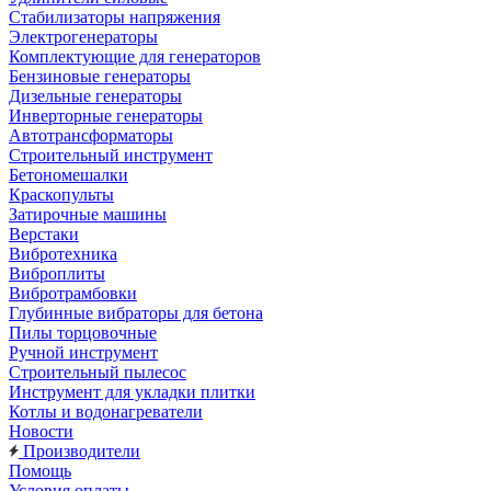
Стабилизаторы напряжения
Электрогенераторы
Комплектующие для генераторов
Бензиновые генераторы
Дизельные генераторы
Инверторные генераторы
Автотрансформаторы
Строительный инструмент
Бетономешалки
Краскопульты
Затирочные машины
Верстаки
Вибротехника
Виброплиты
Вибротрамбовки
Глубинные вибраторы для бетона
Пилы торцовочные
Ручной инструмент
Строительный пылесос
Инструмент для укладки плитки
Котлы и водонагреватели
Новости
Производители
Помощь
Условия оплаты