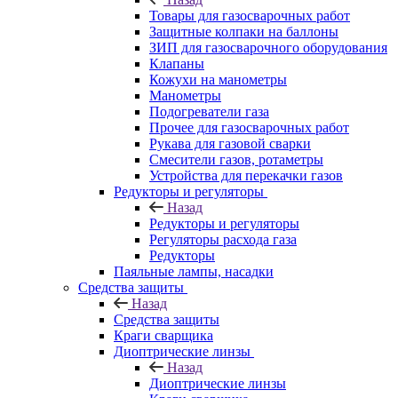
Товары для газосварочных работ
Защитные колпаки на баллоны
ЗИП для газосварочного оборудования
Клапаны
Кожухи на манометры
Манометры
Подогреватели газа
Прочее для газосварочных работ
Рукава для газовой сварки
Смесители газов, ротаметры
Устройства для перекачки газов
Редукторы и регуляторы
Назад
Редукторы и регуляторы
Регуляторы расхода газа
Редукторы
Паяльные лампы, насадки
Средства защиты
Назад
Средства защиты
Краги сварщика
Диоптрические линзы
Назад
Диоптрические линзы